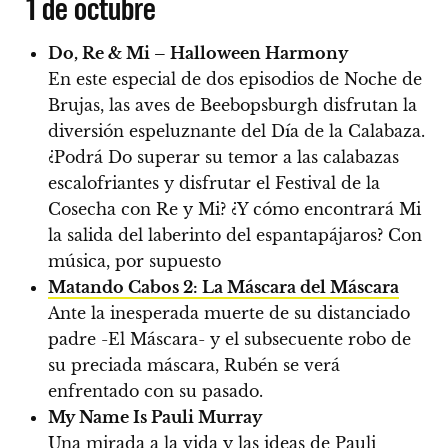
1 de octubre
Do, Re & Mi – Halloween Harmony
En este especial de dos episodios de Noche de
Brujas, las aves de Beebopsburgh disfrutan la
diversión espeluznante del Día de la Calabaza.
¿Podrá Do superar su temor a las calabazas
escalofriantes y disfrutar el Festival de la
Cosecha con Re y Mi? ¿Y cómo encontrará Mi
la salida del laberinto del espantapájaros? Con
música, por supuesto
Matando Cabos 2: La Máscara del Máscara
Ante la inesperada muerte de su distanciado
padre -El Máscara- y el subsecuente robo de
su preciada máscara, Rubén se verá
enfrentado con su pasado.
My Name Is Pauli Murray
Una mirada a la vida y las ideas de Pauli