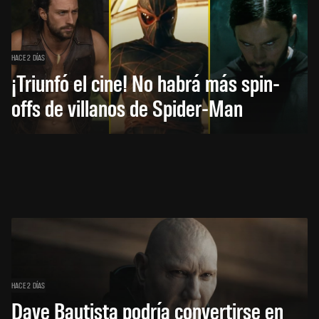
HACE 2 DÍAS
¡Triunfó el cine! No habrá más spin-
offs de villanos de Spider-Man
HACE 2 DÍAS
Dave Bautista podría convertirse en