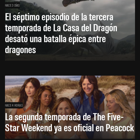
HACE 3 DÍAS
El séptimo episodio de la tercera
temporada de La Casa del Dragón
desató una batalla épica entre
dragones
HACE 4 HORAS
La segunda temporada de The Five-
Star Weekend ya es oficial en Peacock