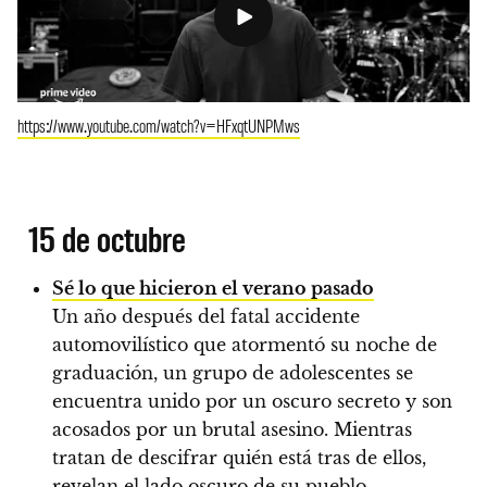
https://www.youtube.com/watch?v=HFxqtUNPMws
15 de octubre
Sé lo que hicieron el verano pasado
Un año después del fatal accidente
automovilístico que atormentó su noche de
graduación, un grupo de adolescentes se
encuentra unido por un oscuro secreto y son
acosados por un brutal asesino. Mientras
tratan de descifrar quién está tras de ellos,
revelan el lado oscuro de su pueblo