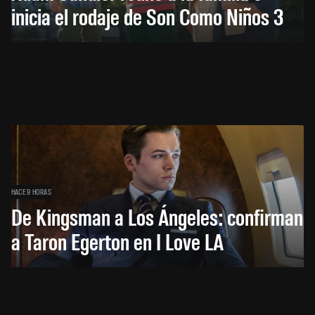
inicia el rodaje de Son Como Niños 3
HACE 9 HORAS
De Kingsman a Los Ángeles: confirman
a Taron Egerton en I Love LA