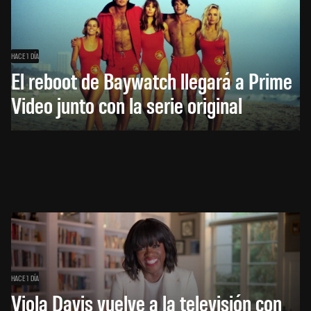
HACE 1 DÍA
El reboot de Baywatch llegará a Prime
Video junto con la serie original
HACE 1 DÍA
Viola Davis vuelve a la televisión con