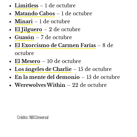
Limitless
– 1 de octubre
Matando Cabos
– 1 de octubre
Minari
– 1 de octubre
El Jilguero
– 2 de octubre
Guasón
– 7 de octubre
El Exorcismo de Carmen Farías
– 8 de
octubre
El Mesero
– 10 de octubre
Los ángeles de Charlie
– 15 de octubre
En la mente del demonio
– 15 de octubre
Werewolves Within
– 22 de octubre
Crédito: NBCUniversal