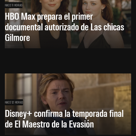
HACE 11 HORAS
HBO Max prepara el primer
documental autorizado de Las chicas
Gilmore
HACE 12 HORAS
Disney+ confirma la temporada final
de El Maestro de la Evasión