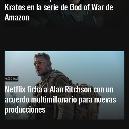
Kratos en la serie de God of War de
Amazon
HACE 2 DÍAS
Netflix ficha a Alan Ritchson con un
acuerdo multimillonario para nuevas
producciones