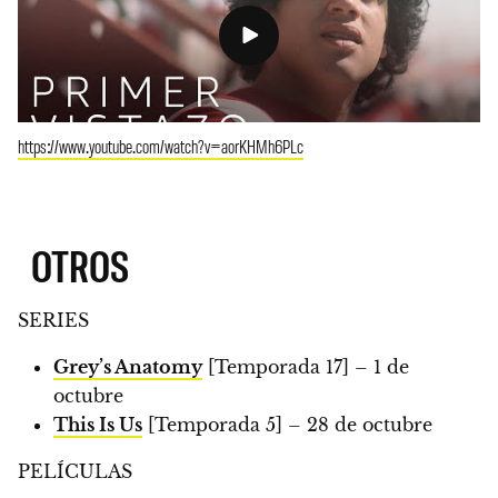
https://www.youtube.com/watch?v=aorKHMh6PLc
OTROS
SERIES
Grey’s Anatomy
[Temporada 17] – 1 de
octubre
This Is Us
[Temporada 5] – 28 de octubre
PELÍCULAS