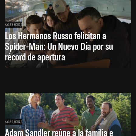
HACE 8 HORAS
Los Hermanos Russo felicitan a
Spider-Man: Un Nuevo Día por su
récord de apertura
HACE 9 HORAS
Adam Sandler reúne a la familia e