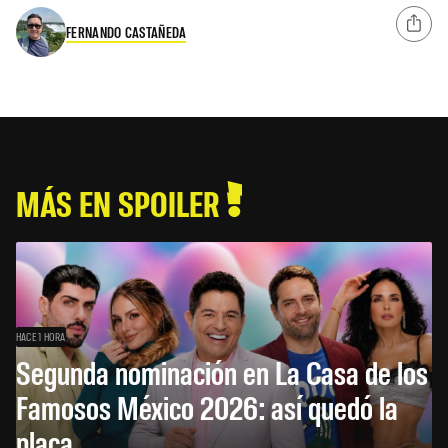
FERNANDO CASTAÑEDA
MÁS EN SPOILER
HACE 1 HORA
Segunda nominación en La Casa de los
Famosos México 2026: así quedó la
placa