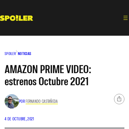
Saltar
al
contenido
SPOILER
NOTICIAS
AMAZON PRIME VIDEO:
estrenos Octubre 2021
POR
FERNANDO CASTAÑEDA
4 DE OCTUBRE, 2021