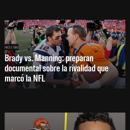
HACE 2 DÍAS
Brady vs. Manning: preparan
documental sobre la rivalidad que
marcó la NFL