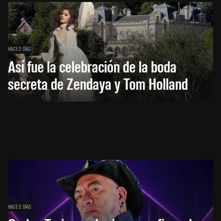
HACE 2 DÍAS
Así fue la celebración de la boda
secreta de Zendaya y Tom Holland
HACE 2 DÍAS