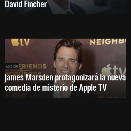
David Fincher
HACE 2 DÍAS
James Marsden protagonizará la nueva
comedia de misterio de Apple TV