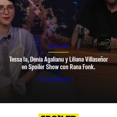
SPOILER SHOW
Tessa Ia, Denia Agalianu y Liliana Villaseñor
en Spoiler Show con Rana Fonk.
Ver en Youtube