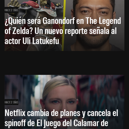
HACE 2 DÍAS
¿Quién será Ganondorf en The Legend
of Zelda? Un nuevo reporte señala al
actor Uli Latukefu
HACE 2 DÍAS
Netflix cambia de planes y cancela el
spinoff de El Juego del Calamar de