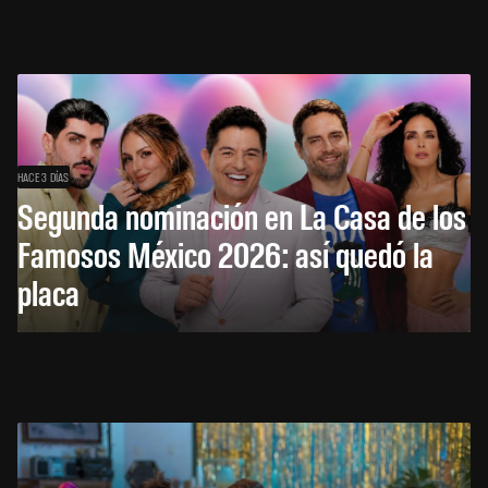
HACE 3 DÍAS
Segunda nominación en La Casa de los
Famosos México 2026: así quedó la
placa