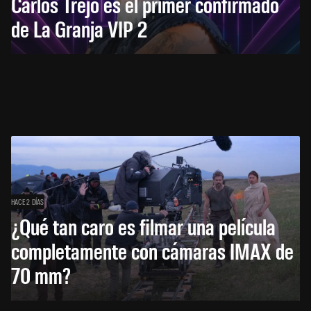
Carlos Trejo es el primer confirmado
de La Granja VIP 2
HACE 2 DÍAS
¿Qué tan caro es filmar una película
completamente con cámaras IMAX de
70 mm?