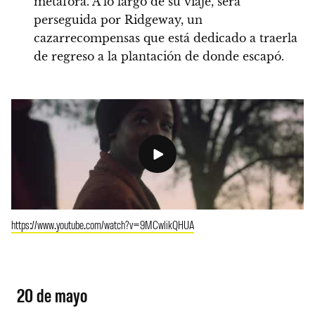
metáfora. A lo largo de su viaje, será
perseguida por Ridgeway, un
cazarrecompensas que está dedicado a traerla
de regreso a la plantación de donde escapó.
https://www.youtube.com/watch?v=9MCwlikQHUA
20 de mayo