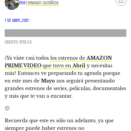
POR
FERNANDO CASTAÑEDA
7 DE MAYO, 2021
CRÉDITO: RTVE.ES
¿Ya viste casi todos
los estrenos de
AMAZON
PRIME VIDEO
que tuvo en
Abril
y necesitas
más?
Entonces ve preparando tu agenda porque
en este mes de
Mayo
nos seguirá presentando
grandes estrenos de series, películas, documentales
y más que te van a encantar.
🙂
Recuerda que este es sólo un adelanto, ya que
siempre puede haber estrenos no