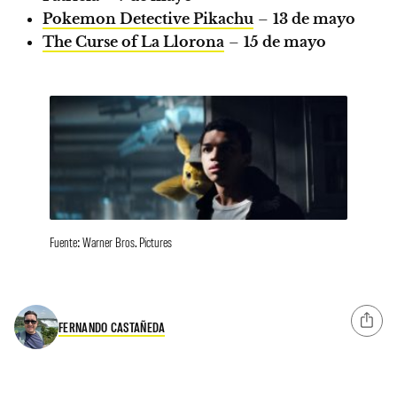
Pokemon Detective Pikachu
–
13 de mayo
The Curse of La Llorona
–
15 de mayo
Fuente: Warner Bros. Pictures
FERNANDO CASTAÑEDA