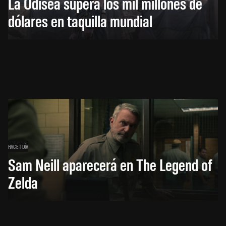
La Odisea supera los mil millones de
dólares en taquilla mundial
HACE 1 DÍA
Sam Neill aparecerá en The Legend of
Zelda