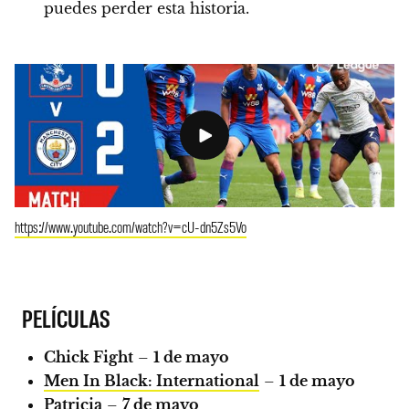
puedes perder esta historia.
https://www.youtube.com/watch?v=cU-dn5Zs5Vo
PELÍCULAS
Chick Fight
–
1 de mayo
Men In Black: International
–
1 de mayo
Patricia
–
7 de mayo