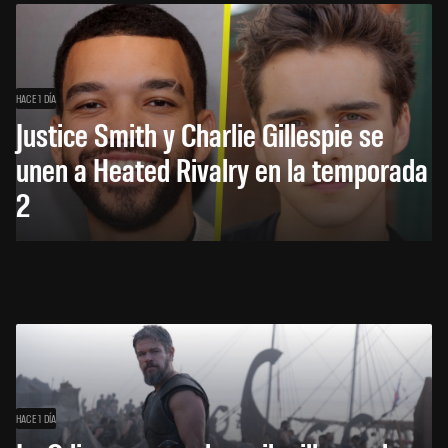
HACE 1 DÍA
Justice Smith y Charlie Gillespie se
unen a Heated Rivalry en la temporada
2
HACE 1 DÍA