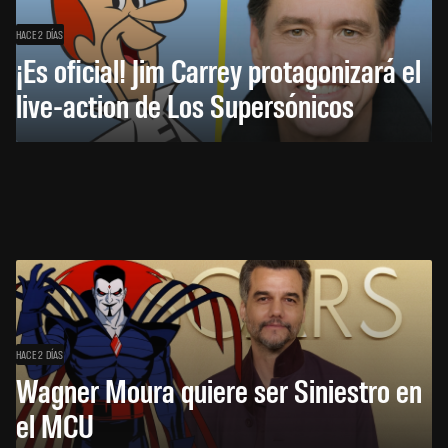
HACE 2 DÍAS
¡Es oficial! Jim Carrey protagonizará el
live-action de Los Supersónicos
HACE 2 DÍAS
Wagner Moura quiere ser Siniestro en
el MCU