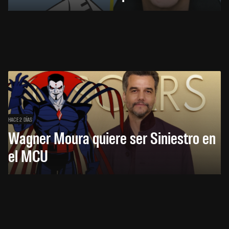
HACE 2 DÍAS
Wagner Moura quiere ser Siniestro en
el MCU