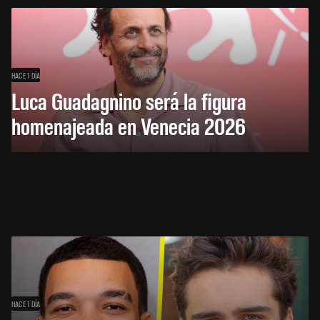
HACE 1 DÍA
Luca Guadagnino será la figura
homenajeada en Venecia 2026
HACE 1 DÍA