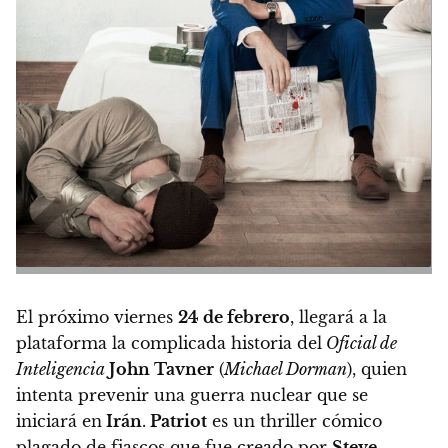
El próximo viernes
24 de febrero
, llegará a la
plataforma la complicada historia del
Oficial de
Inteligencia
John Tavner
(
Michael Dorman
), quien
intenta prevenir una guerra nuclear que se
iniciará en
Irán
.
Patriot
es un thriller cómico
plagado de fiascos que fue creado por
Steve