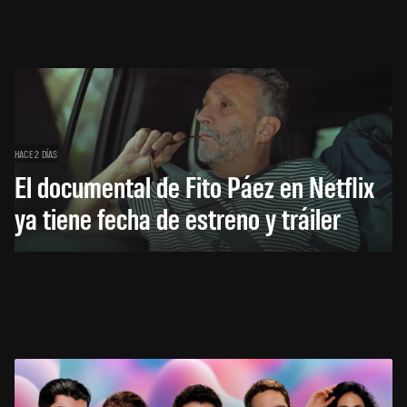
HACE 2 DÍAS
El documental de Fito Páez en Netflix
ya tiene fecha de estreno y tráiler