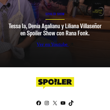
SPOILER SHOW
Tessa Ia, Denia Agalianu y Liliana Villaseñor
en Spoiler Show con Rana Fonk.
Ver en Youtube
Facebook
Instagram
X
YouTube
TikTok