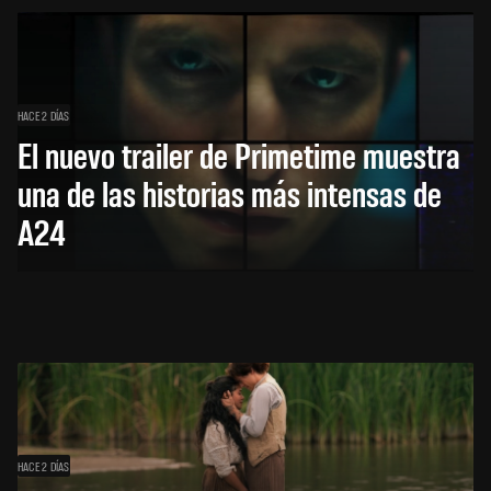
HACE 2 DÍAS
El nuevo trailer de Primetime muestra
una de las historias más intensas de
A24
HACE 2 DÍAS