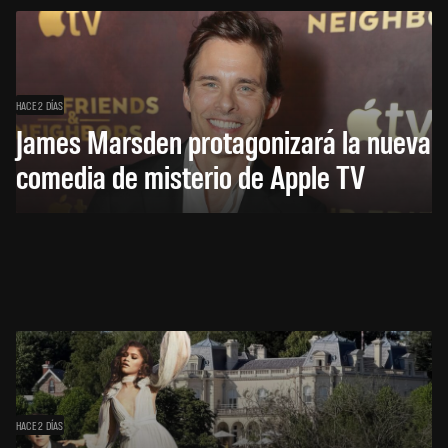
HACE 2 DÍAS
James Marsden protagonizará la nueva
comedia de misterio de Apple TV
HACE 2 DÍAS