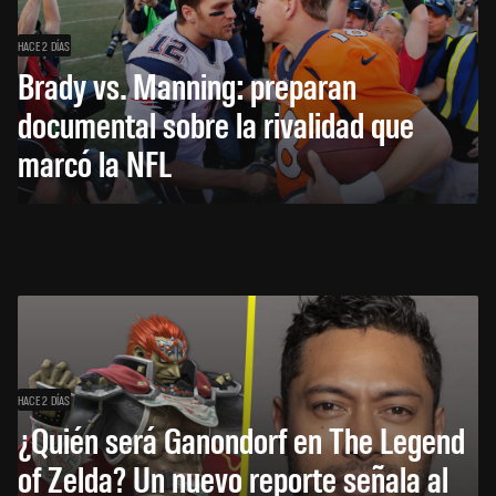
HACE 2 DÍAS
Brady vs. Manning: preparan
documental sobre la rivalidad que
marcó la NFL
HACE 2 DÍAS
¿Quién será Ganondorf en The Legend
of Zelda? Un nuevo reporte señala al