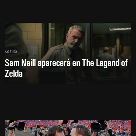
HACE 1 DÍA
Sam Neill aparecerá en The Legend of
Zelda