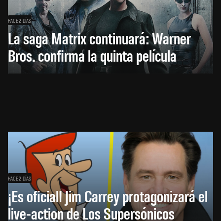
HACE 2 DÍAS
La saga Matrix continuará: Warner
Bros. confirma la quinta película
HACE 2 DÍAS
¡Es oficial! Jim Carrey protagonizará el
live-action de Los Supersónicos