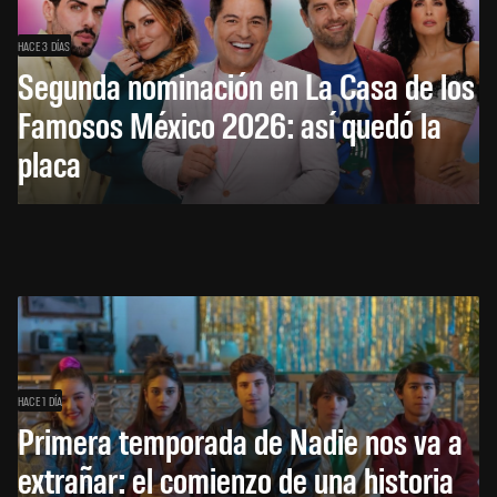
HACE 3 DÍAS
Segunda nominación en La Casa de los
Famosos México 2026: así quedó la
placa
HACE 1 DÍA
Primera temporada de Nadie nos va a
extrañar: el comienzo de una historia