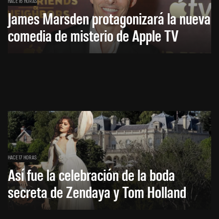
HACE 16 HORAS
James Marsden protagonizará la nueva
comedia de misterio de Apple TV
HACE 17 HORAS
Así fue la celebración de la boda
secreta de Zendaya y Tom Holland