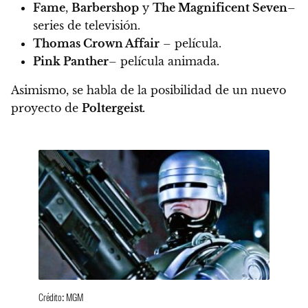
Fame
,
Barbershop
y
The Magnificent Seven
–
series de televisión.
Thomas Crown Affair
– película.
Pink Panther
– película animada.
Asimismo,
se habla de la posibilidad de un nuevo
proyecto de
Poltergeist
.
Crédito: MGM