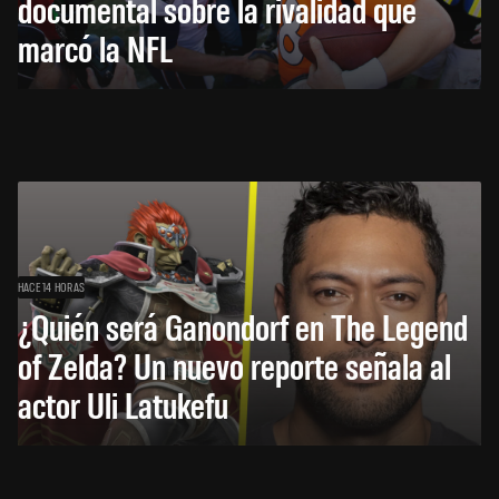
documental sobre la rivalidad que
marcó la NFL
HACE 14 HORAS
¿Quién será Ganondorf en The Legend
of Zelda? Un nuevo reporte señala al
actor Uli Latukefu