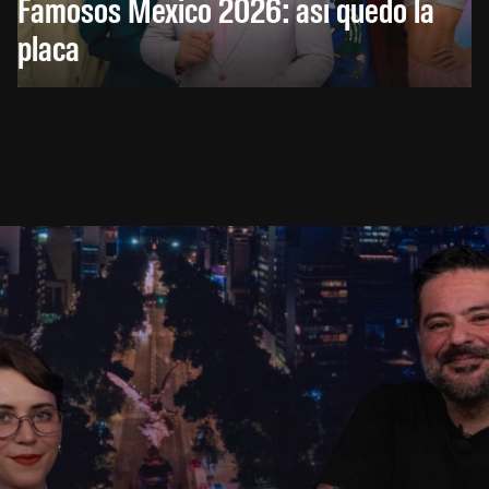
Famosos México 2026: así quedó la
placa