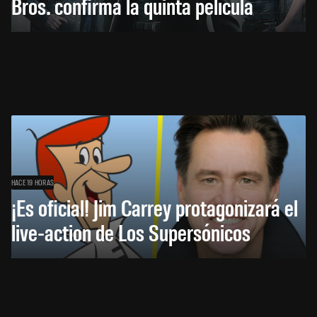
Bros. confirma la quinta película
HACE 19 HORAS
¡Es oficial! Jim Carrey protagonizará el
live-action de Los Supersónicos