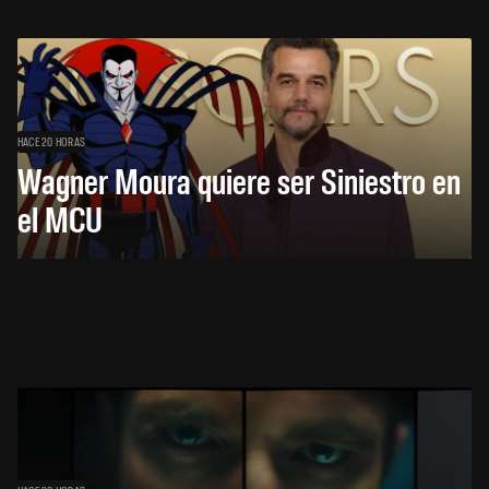
HACE 20 HORAS
Wagner Moura quiere ser Siniestro en
el MCU