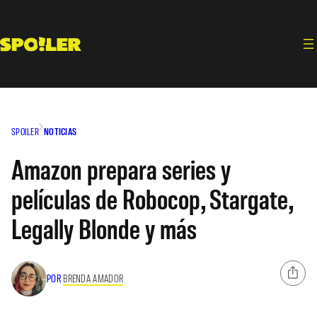
Saltar
al
contenido
SPOILER
NOTICIAS
Amazon prepara series y
películas de Robocop, Stargate,
Legally Blonde y más
POR
BRENDA AMADOR