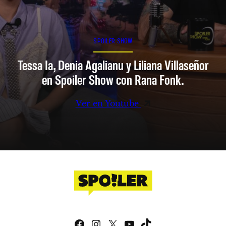
SPOILER SHOW
Tessa Ia, Denia Agalianu y Liliana Villaseñor
en Spoiler Show con Rana Fonk.
Ver en Youtube
Facebook
Instagram
X
YouTube
TikTok