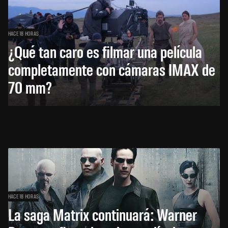
HACE 18 HORAS
¿Qué tan caro es filmar una película
completamente con cámaras IMAX de
70 mm?
HACE 18 HORAS
La saga Matrix continuará: Warner