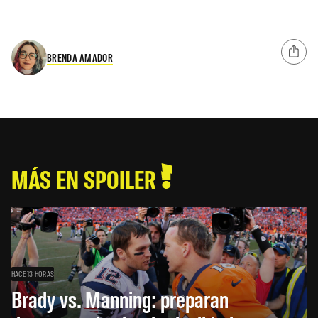
BRENDA AMADOR
MÁS EN SPOILER
HACE 13 HORAS
Brady vs. Manning: preparan