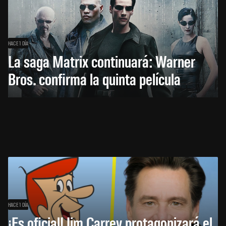
HACE 1 DÍA
La saga Matrix continuará: Warner
Bros. confirma la quinta película
HACE 1 DÍA
¡Es oficial! Jim Carrey protagonizará el