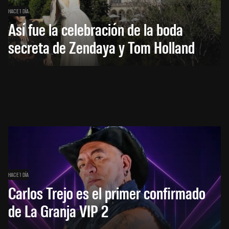
HACE 1 DÍA
Así fue la celebración de la boda
secreta de Zendaya y Tom Holland
HACE 1 DÍA
Carlos Trejo es el primer confirmado
de La Granja VIP 2