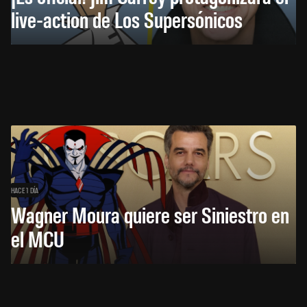
live-action de Los Supersónicos
HACE 1 DÍA
Wagner Moura quiere ser Siniestro en
el MCU