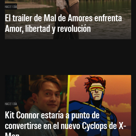
HACE 1 DÍA
El trailer de Mal de Amores enfrenta
Amor, libertad y revolución
HACE 1 DÍA
Kit Connor estaría a punto de
convertirse en el nuevo Cyclops de X-
Men