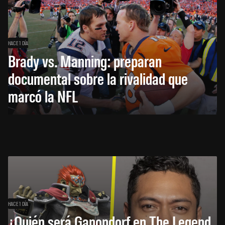
HACE 1 DÍA
Brady vs. Manning: preparan
documental sobre la rivalidad que
marcó la NFL
HACE 1 DÍA
¿Quién será Ganondorf en The Legend