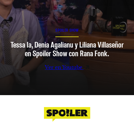
SPOILER SHOW
Tessa Ia, Denia Agalianu y Liliana Villaseñor
en Spoiler Show con Rana Fonk.
Ver en Youtube