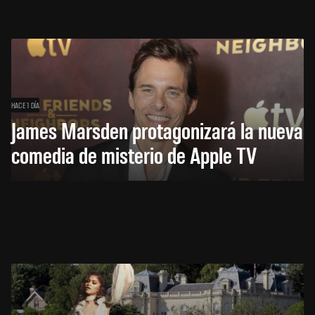
HACE 1 DÍA
James Marsden protagonizará la nueva
comedia de misterio de Apple TV