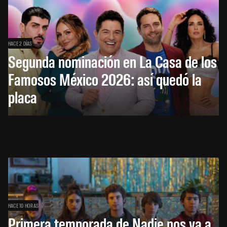
HACE 2 DÍAS
Segunda nominación en La Casa de los
Famosos México 2026: así quedó la
placa
HACE 10 HORAS
Primera temporada de Nadie nos va a