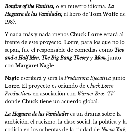
Bonfire of the Vanities,
o en nuestro idioma:
La
Hoguera de las Vanidades,
el libro de
Tom Wolfe
de
1987.
Y nada más y nada menos
Chuck Lorre
estará al
frente de este proyecto.
Lorre,
para los que no lo
sepan, fue el responsable de comedias como
Two
and a Half Men, The Big Bang Theory
y
Mom,
junto
con
Margaret Nagle.
Nagle
escribirá y será la
Productora Ejecutiva
junto
Lorre.
El proyecto es oriundo de
Chuck Lorre
Productions
en asociación con
Warner Bros. TV,
donde
Chuck
tiene un acuerdo global.
La Hoguera de las Vanidades
es un drama sobre la
ambición, el racismo, la clase social, la política y la
codicia en los ochentas de la ciudad de
Nueva York,