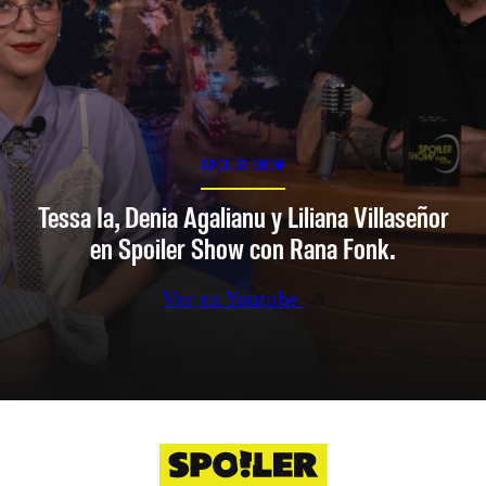
SPOILER SHOW
Tessa Ia, Denia Agalianu y Liliana Villaseñor
en Spoiler Show con Rana Fonk.
Ver en Youtube