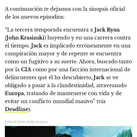
A continuación te dejamos con la sinopsis oficial
de los nuevos episodios:
“La tercera temporada encuentra a
Jack Ryan
(
John Krasinski
) huyendo y en una carrera contra
el tiempo.
Jack
es implicado erróneamente en una
conspiración mayor y de repente se encuentra
como un fugitivo a su suerte. Ahora, buscado tanto
por la
CIA
como por una facción internacional de
delincuentes que él ha descubierto,
Jack
se ve
obligado a pasar a la clandestinidad, atravesando
Europa
, tratando de mantenerse con vida y de
evitar un conflicto mundial masivo”
(vía
Deadline
).
Embed from Getty Images