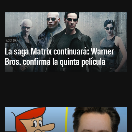
HACE 1 DÍA
La saga Matrix continuará: Warner
Bros. confirma la quinta película