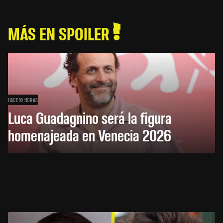
MÁS EN SPOILER
HACE 16 HORAS
Luca Guadagnino será la figura
homenajeada en Venecia 2026