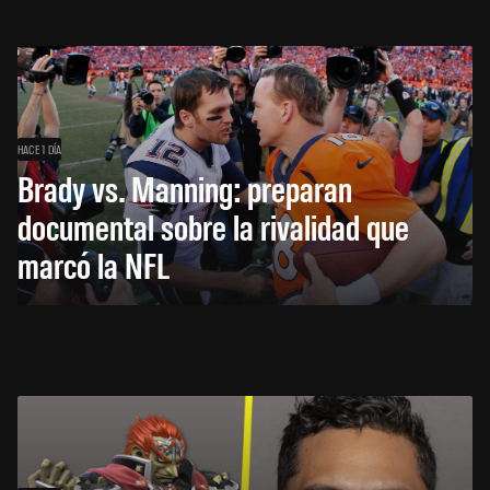
HACE 1 DÍA
Brady vs. Manning: preparan
documental sobre la rivalidad que
marcó la NFL