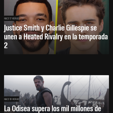
HACE 17 HORAS
Justice Smith y Charlie Gillespie se
unen a Heated Rivalry en la temporada
2
HACE 18 HORAS
La Odisea supera los mil millones de