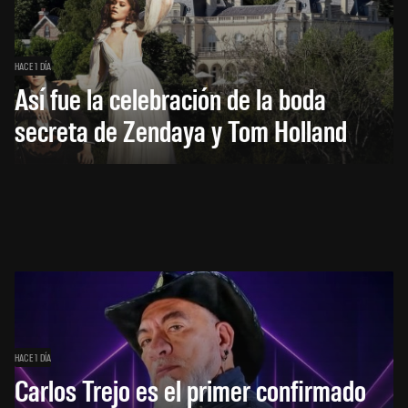
HACE 1 DÍA
Así fue la celebración de la boda
secreta de Zendaya y Tom Holland
HACE 1 DÍA
Carlos Trejo es el primer confirmado