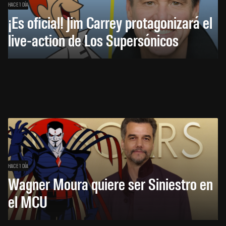
HACE 1 DÍA
¡Es oficial! Jim Carrey protagonizará el
live-action de Los Supersónicos
HACE 1 DÍA
Wagner Moura quiere ser Siniestro en
el MCU