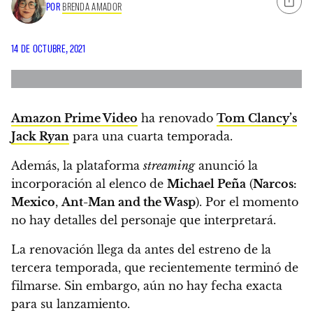
POR
BRENDA AMADOR
14 DE OCTUBRE, 2021
Amazon Prime Video
ha renovado
Tom Clancy’s
Jack Ryan
para una cuarta temporada.
Además,
la plataforma
streaming
anunció la
incorporación al elenco de
Michael Peña
(
Narcos:
Mexico
,
Ant-Man and the Wasp
).
Por el momento
no hay detalles del personaje que interpretará.
La renovación llega da antes del estreno de la
tercera temporada, que recientemente terminó de
filmarse.
Sin embargo, aún no hay fecha exacta
para su lanzamiento.