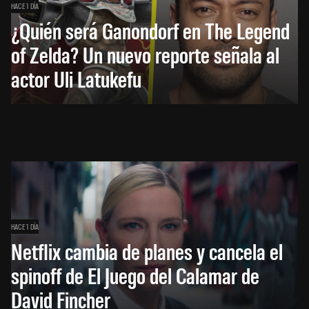
HACE 1 DÍA
¿Quién será Ganondorf en The Legend
of Zelda? Un nuevo reporte señala al
actor Uli Latukefu
HACE 1 DÍA
Netflix cambia de planes y cancela el
spinoff de El Juego del Calamar de
David Fincher