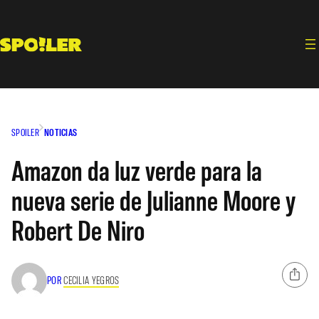
Saltar
al
contenido
SPOILER
NOTICIAS
Amazon da luz verde para la
nueva serie de Julianne Moore y
Robert De Niro
POR
CECILIA YEGROS