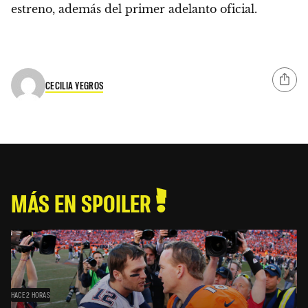
estreno, además del primer adelanto oficial.
CECILIA YEGROS
MÁS EN SPOILER
HACE 2 HORAS