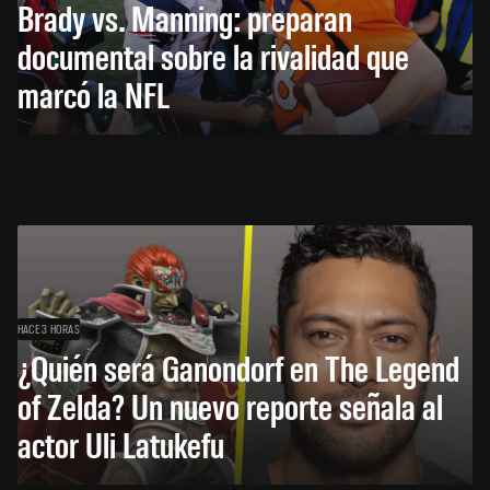
Brady vs. Manning: preparan
documental sobre la rivalidad que
marcó la NFL
HACE 3 HORAS
¿Quién será Ganondorf en The Legend
of Zelda? Un nuevo reporte señala al
actor Uli Latukefu