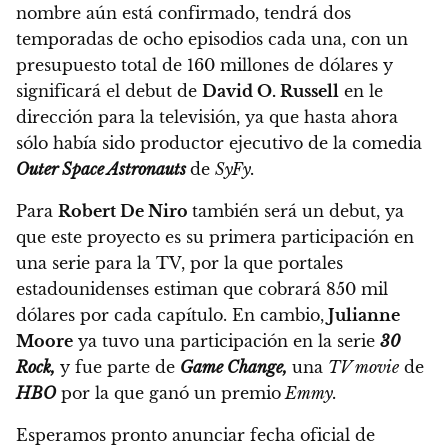
nombre aún está confirmado,
tendrá dos
temporadas de ocho episodios cada una, con un
presupuesto total de 160 millones de dólares y
significará el debut de
David O. Russell
en le
dirección para la televisión,
ya que hasta ahora
sólo había sido productor ejecutivo de la comedia
Outer Space Astronauts
de
SyFy.
Para
Robert De Niro
también será un debut,
ya
que este proyecto es su primera participación en
una serie para la TV,
por la que portales
estadounidenses estiman que cobrará 850 mil
dólares por cada capítulo
. En cambio,
Julianne
Moore
ya tuvo una participación en la serie
30
Rock,
y fue parte de
Game Change,
una
TV movie
de
HBO
por la que ganó un premio
Emmy.
Esperamos pronto anunciar fecha oficial de