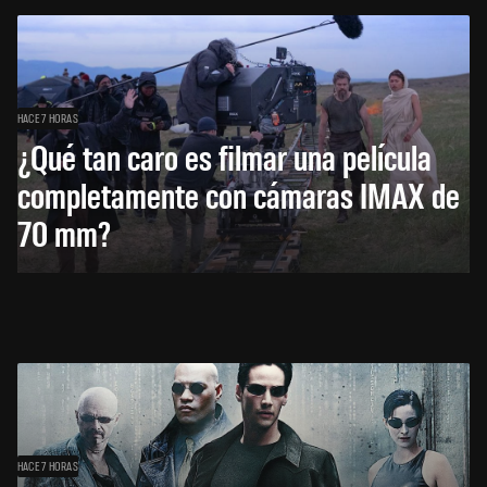
HACE 7 HORAS
¿Qué tan caro es filmar una película
completamente con cámaras IMAX de
70 mm?
HACE 7 HORAS