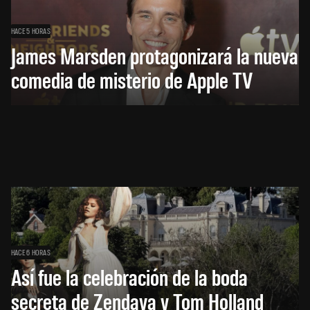
HACE 5 HORAS
James Marsden protagonizará la nueva
comedia de misterio de Apple TV
HACE 6 HORAS
Así fue la celebración de la boda
secreta de Zendaya y Tom Holland