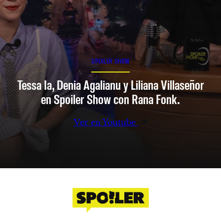
SPOILER SHOW
Tessa Ia, Denia Agalianu y Liliana Villaseñor
en Spoiler Show con Rana Fonk.
Ver en Youtube