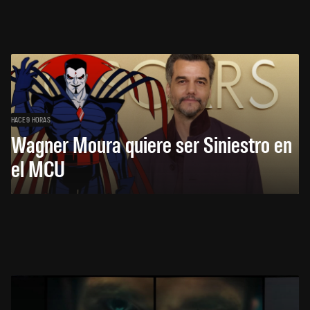
HACE 9 HORAS
Wagner Moura quiere ser Siniestro en
el MCU