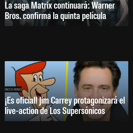
La saga Matrix continuará: Warner
Bros. confirma la quinta película
HACE 8 HORAS
¡Es oficial! Jim Carrey protagonizará el
live-action de Los Supersónicos