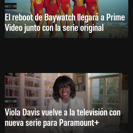
HACE 1 DÍA
El reboot de Baywatch llegará a Prime
Video junto con la serie original
HACE 1 DÍA
Viola Davis vuelve a la televisión con
nueva serie para Paramount+