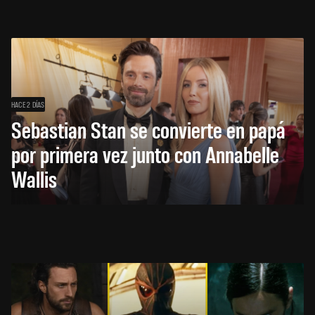
HACE 2 DÍAS
Sebastian Stan se convierte en papá
por primera vez junto con Annabelle
Wallis