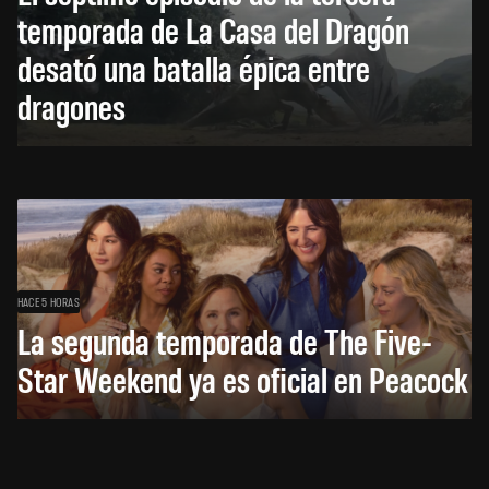
temporada de La Casa del Dragón
desató una batalla épica entre
dragones
HACE 5 HORAS
La segunda temporada de The Five-
Star Weekend ya es oficial en Peacock