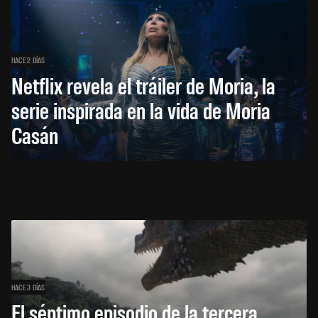
HACE 2 DÍAS
Netflix revela el tráiler de Moria, la
serie inspirada en la vida de Moria
Casán
HACE 3 DÍAS
El séptimo episodio de la tercera