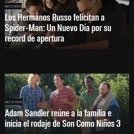
HACE 9 HORAS
Los Hermanos Russo felicitan a
Spider-Man: Un Nuevo Día por su
récord de apertura
HACE 10 HORAS
Adam Sandler reúne a la familia e
inicia el rodaje de Son Como Niños 3