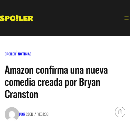
Saltar
al
contenido
SPOILER
NOTICIAS
Amazon confirma una nueva
comedia creada por Bryan
Cranston
POR
CECILIA YEGROS