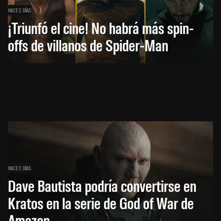
HACE 2 DÍAS
¡Triunfó el cine! No habrá más spin-
offs de villanos de Spider-Man
HACE 2 DÍAS
Dave Bautista podría convertirse en
Kratos en la serie de God of War de
Amazon