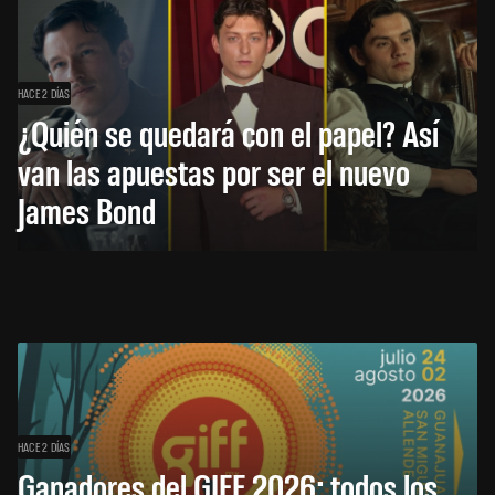
HACE 2 DÍAS
¿Quién se quedará con el papel? Así
van las apuestas por ser el nuevo
James Bond
HACE 2 DÍAS
Ganadores del GIFF 2026: todos los