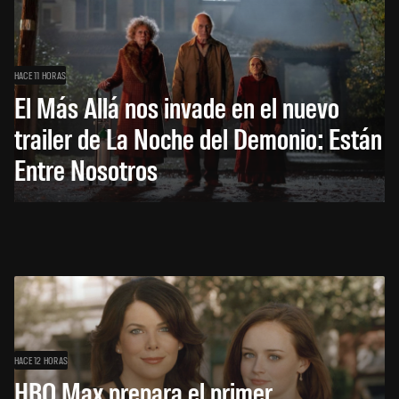
HACE 11 HORAS
El Más Allá nos invade en el nuevo
trailer de La Noche del Demonio: Están
Entre Nosotros
HACE 12 HORAS
HBO Max prepara el primer