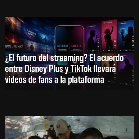
HACE 8 HORAS
¿El futuro del streaming? El acuerdo
entre Disney Plus y TikTok llevará
videos de fans a la plataforma