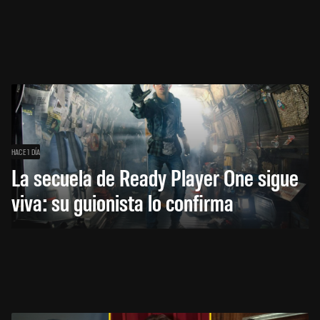
HACE 1 DÍA
La secuela de Ready Player One sigue
viva: su guionista lo confirma