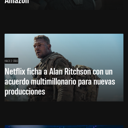
HACE 2 DÍAS
Netflix ficha a Alan Ritchson con un
acuerdo multimillonario para nuevas
producciones