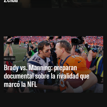
HACE 2 DÍAS
Brady vs. Manning: preparan
documental sobre la rivalidad que
marcó la NFL