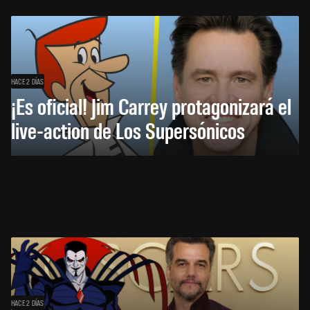
HACE 2 DÍAS
¡Es oficial! Jim Carrey protagonizará el
live-action de Los Supersónicos
HACE 2 DÍAS