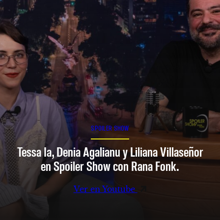
SPOILER SHOW
Tessa Ia, Denia Agalianu y Liliana Villaseñor
en Spoiler Show con Rana Fonk.
Ver en Youtube