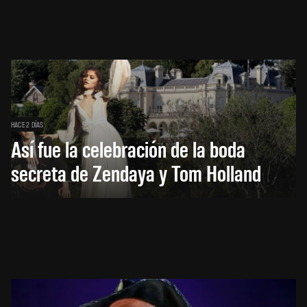
HACE 2 DÍAS
Así fue la celebración de la boda
secreta de Zendaya y Tom Holland