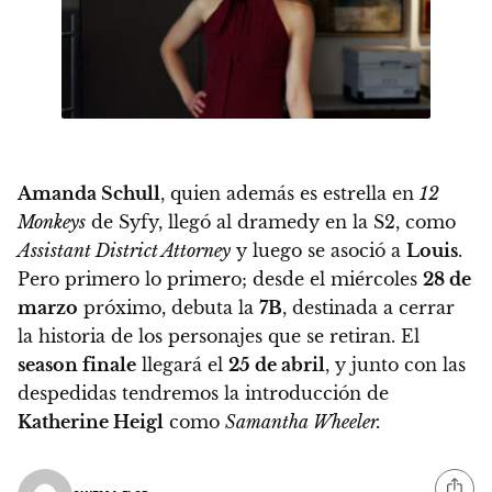
Amanda Schull
, quien además es estrella en
12
Monkeys
de Syfy, llegó al dramedy en la S2, como
Assistant District Attorney
y luego se asoció a
Louis
.
Pero primero lo primero;
desde el miércoles
28 de
marzo
próximo, debuta la
7B
, destinada a cerrar
la historia de los personajes que se retiran. El
season finale
llegará el
25 de abril
, y junto con las
despedidas tendremos la introducción de
Katherine Heigl
como
Samantha Wheeler
.