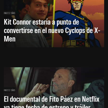
HACE 2 DÍAS
Kit Connor estaría a punto de
convertirse en el nuevo Cyclops de X-
Men
HACE 2 DÍAS
El documental de Fito Páez en Netflix
ya tiene fecha de estreno y tráiler