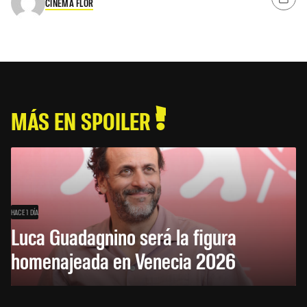
CINEMA FLOR
MÁS EN SPOILER
HACE 1 DÍA
Luca Guadagnino será la figura
homenajeada en Venecia 2026