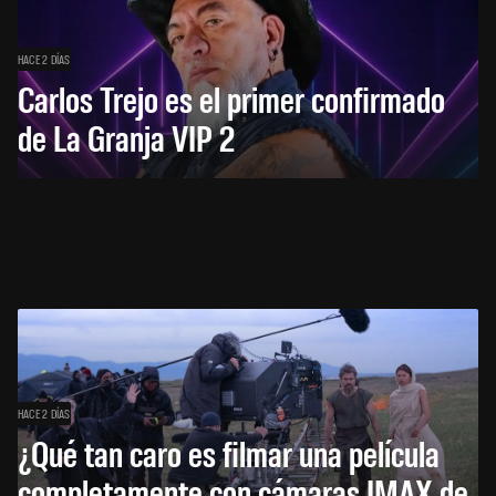
HACE 2 DÍAS
Carlos Trejo es el primer confirmado
de La Granja VIP 2
HACE 2 DÍAS
¿Qué tan caro es filmar una película
completamente con cámaras IMAX de