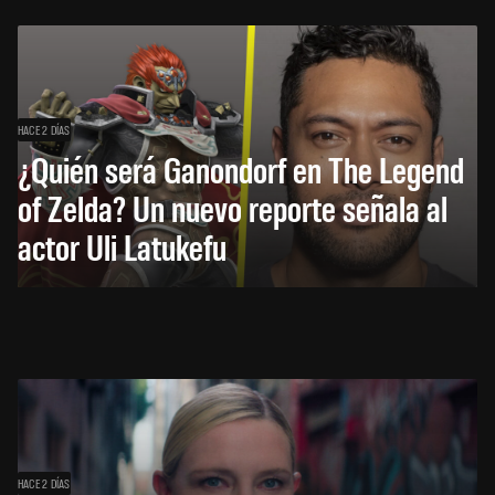
HACE 2 DÍAS
¿Quién será Ganondorf en The Legend
of Zelda? Un nuevo reporte señala al
actor Uli Latukefu
HACE 2 DÍAS