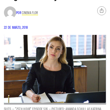
POR
CINEMA FLOR
22 DE MARZO, 2018
SUITS — "25TH HOUR" EPISODE 516 — PICTURED: AMANDA SCHULL AS KATRINA