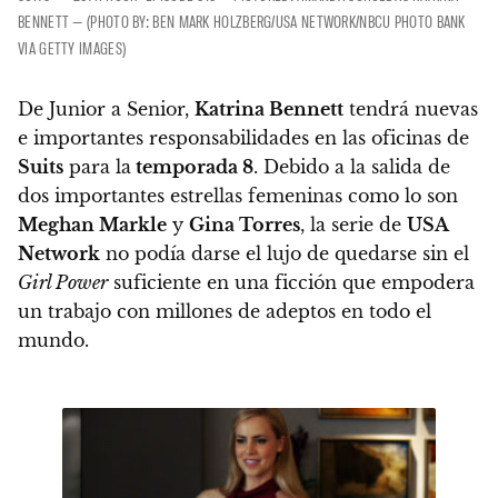
BENNETT — (PHOTO BY: BEN MARK HOLZBERG/USA NETWORK/NBCU PHOTO BANK
VIA GETTY IMAGES)
De Junior a Senior,
Katrina Bennett
tendrá nuevas
e importantes responsabilidades en las oficinas de
Suits
para la
temporada 8
. Debido a la salida de
dos importantes estrellas femeninas como lo son
Meghan Markle
y
Gina Torres
, la serie de
USA
Network
no podía darse el lujo de quedarse sin el
Girl Power
suficiente en una ficción que empodera
un trabajo con millones de adeptos en todo el
mundo.