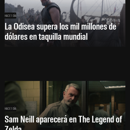
HACE 1 DÍA
La Odisea supera los mil millones de
dólares en taquilla mundial
HACE 1 DÍA
Sam Neill aparecerá en The Legend of
Zelda