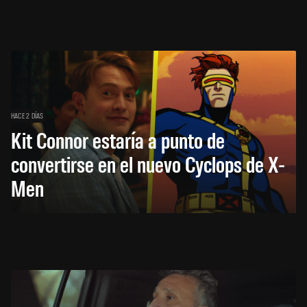
HACE 2 DÍAS
Kit Connor estaría a punto de
convertirse en el nuevo Cyclops de X-
Men