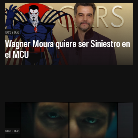
HACE 2 DÍAS
Wagner Moura quiere ser Siniestro en
el MCU
HACE 2 DÍAS