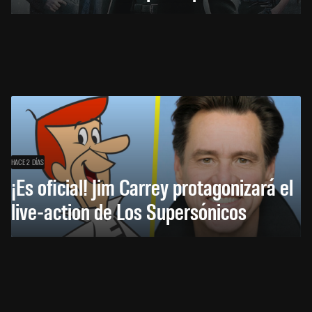
HACE 2 DÍAS
¡Es oficial! Jim Carrey protagonizará el
live-action de Los Supersónicos