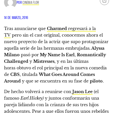
POR
CINEMA FLOR
14 DE MARZO, 2016
Tras anunciarse que
Charmed
regresará a la
TV
pero sin el cast original, conocemos ahora el
nuevo proyecto de la actriz que supo protagonizar
aquella serie de las hermanas embrujadas.
Alyssa
Milano
pasó por
My Name Is Earl
,
Romantically
Challenged
y
Mistresses
, y en las últimas
horas obtuvo el rol principal en la nueva comedia
de
CBS
, titulada
What Goes Around Comes
Around
y que se encuentra en su fase de
piloto
.
De hecho volverá a reunirse con
Jason Lee
(el
famoso
Earl Hickey)
y juntos conformarán una
pareja lidiando con la crianza de sus tres hijos
adolescentes. Pese a que ellos fueron unos rebeldes