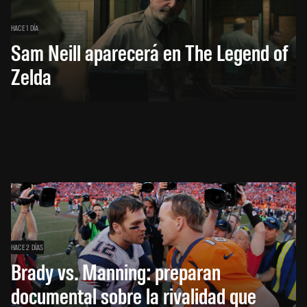
HACE 1 DÍA
Sam Neill aparecerá en The Legend of
Zelda
HACE 2 DÍAS
Brady vs. Manning: preparan
documental sobre la rivalidad que