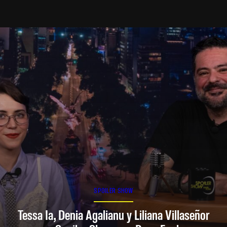
SPOILER SHOW
Tessa Ia, Denia Agalianu y Liliana Villaseñor