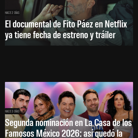
HACE 2 DÍAS
El documental de Fito Páez en Netflix
ya tiene fecha de estreno y tráiler
HACE 3 DÍAS
Segunda nominación en La Casa de los
Famosos México 2026: así quedó la