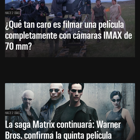
HACE 2 DÍAS
¿Qué tan caro es filmar una película
completamente con cámaras IMAX de
70 mm?
HACE 2 DÍAS
La saga Matrix continuará: Warner
Bros. confirma la quinta película