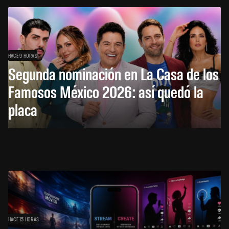
HACE 9 HORAS
Segunda nominación en La Casa de los
Famosos México 2026: así quedó la
placa
HACE 15 HORAS