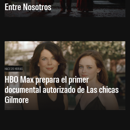
Entre Nosotros
HACE 20 HORAS
HBO Max prepara el primer
documental autorizado de Las chicas
Gilmore