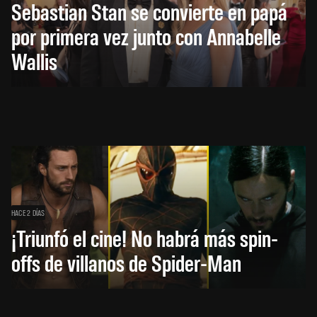
Sebastian Stan se convierte en papá
por primera vez junto con Annabelle
Wallis
HACE 2 DÍAS
¡Triunfó el cine! No habrá más spin-
offs de villanos de Spider-Man