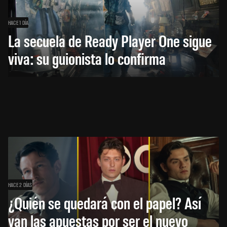
HACE 1 DÍA
La secuela de Ready Player One sigue
viva: su guionista lo confirma
HACE 2 DÍAS
¿Quién se quedará con el papel? Así
van las apuestas por ser el nuevo