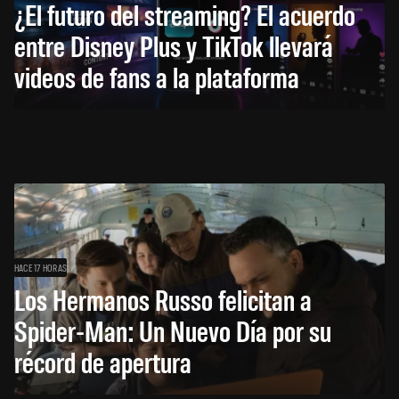
¿El futuro del streaming? El acuerdo
entre Disney Plus y TikTok llevará
videos de fans a la plataforma
HACE 17 HORAS
Los Hermanos Russo felicitan a
Spider-Man: Un Nuevo Día por su
récord de apertura