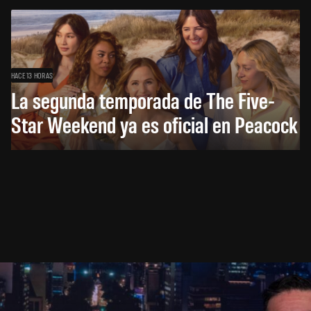
HACE 13 HORAS
La segunda temporada de The Five-
Star Weekend ya es oficial en Peacock