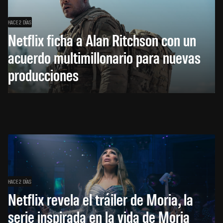
HACE 2 DÍAS
Netflix ficha a Alan Ritchson con un
acuerdo multimillonario para nuevas
producciones
HACE 2 DÍAS
Netflix revela el tráiler de Moria, la
serie inspirada en la vida de Moria