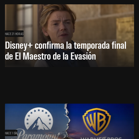
HACE 21 HORAS
Disney+ confirma la temporada final
de El Maestro de la Evasión
HACE 1 DÍA