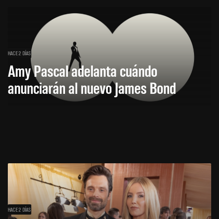
HACE 2 DÍAS
Amy Pascal adelanta cuándo
anunciarán al nuevo James Bond
HACE 2 DÍAS