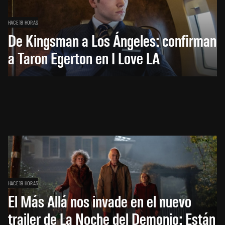
HACE 18 HORAS
De Kingsman a Los Ángeles: confirman
a Taron Egerton en I Love LA
HACE 19 HORAS
El Más Allá nos invade en el nuevo
trailer de La Noche del Demonio: Están