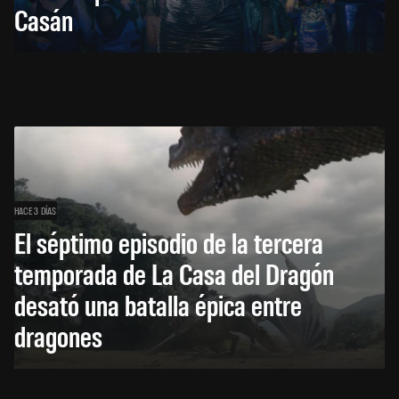
Casán
HACE 3 DÍAS
El séptimo episodio de la tercera
temporada de La Casa del Dragón
desató una batalla épica entre
dragones