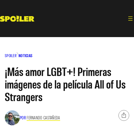
Saltar
al
contenido
SPOILER
NOTICIAS
¡Más amor LGBT+! Primeras
imágenes de la película All of Us
Strangers
POR
FERNANDO CASTAÑEDA