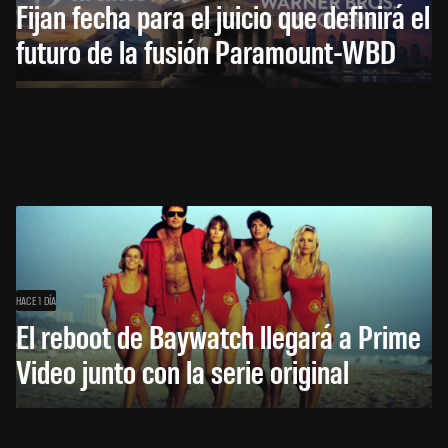
Fijan fecha para el juicio que definirá el
futuro de la fusión Paramount-WBD
HACE 1 DÍA
El reboot de Baywatch llegará a Prime
Video junto con la serie original