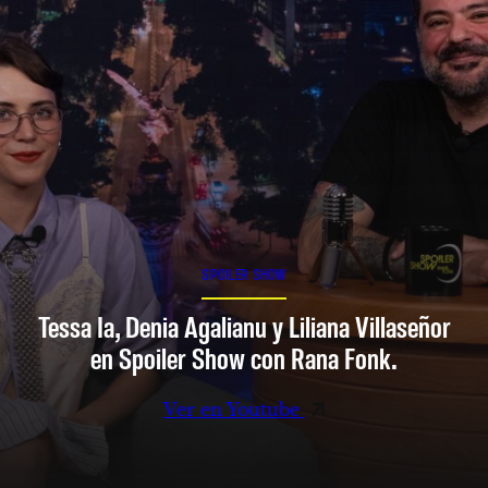
SPOILER SHOW
Tessa Ia, Denia Agalianu y Liliana Villaseñor
en Spoiler Show con Rana Fonk.
Ver en Youtube