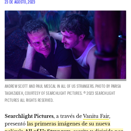
23 DE AGOSTO, 2023
ANDREW SCOTT AND PAUL MESCAL IN ALL OF US STRANGERS. PHOTO BY PARISA
TAGHIZADEH, COURTESY OF SEARCHLIGHT PICTURES. © 2023 SEARCHLIGHT
PICTURES ALL RIGHTS RESERVED.
Searchlight Pictures
, a través de
Vanitu Fair
,
presentó
las primeras imágenes de su nueva