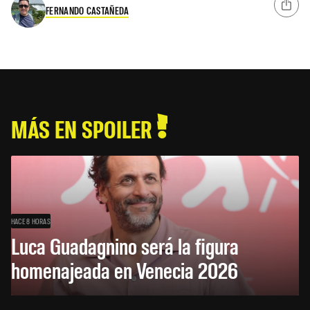
FERNANDO CASTAÑEDA
MÁS EN SPOILER
HACE 8 HORAS
Luca Guadagnino será la figura
homenajeada en Venecia 2026