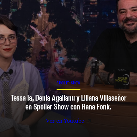
SPOILER SHOW
Tessa Ia, Denia Agalianu y Liliana Villaseñor
en Spoiler Show con Rana Fonk.
Ver en Youtube