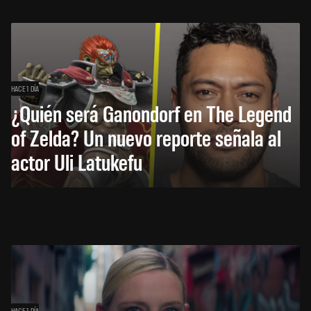
HACE 1 DÍA
¿Quién será Ganondorf en The Legend
of Zelda? Un nuevo reporte señala al
actor Uli Latukefu
HACE 1 DÍA