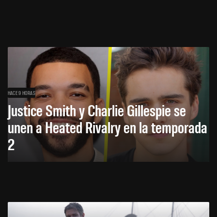
HACE 9 HORAS
Justice Smith y Charlie Gillespie se
unen a Heated Rivalry en la temporada
2