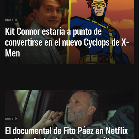
HACE 1 DÍA
Kit Connor estaría a punto de
convertirse en el nuevo Cyclops de X-
Men
HACE 1 DÍA
El documental de Fito Páez en Netflix