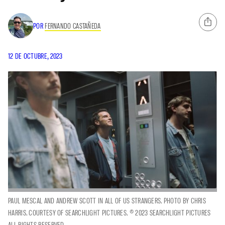
POR
FERNANDO CASTAÑEDA
12 DE OCTUBRE, 2023
PAUL MESCAL AND ANDREW SCOTT IN ALL OF US STRANGERS. PHOTO BY CHRIS
HARRIS. COURTESY OF SEARCHLIGHT PICTURES. © 2023 SEARCHLIGHT PICTURES
ALL RIGHTS RESERVED.