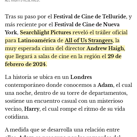
Tras su paso por el
Festival de Cine de Telluride
, y
más reciente por el
Festival de Cine de Nueva
York
,
Searchlight Pictures
reveló el tráiler oficial
para
Latinoamérica
de
All of Us Strangers
, la
muy esperada cinta del director
Andrew Haigh
,
que llegará a salas de cine en la región el
29 de
febrero de 2024
.
La historia se ubica en un
Londres
contemporáneo donde conocemos a
Adam
, el cual
una noche, dentro de su torre de departamentos,
sostiene un encuentro casual con un misterioso
vecino,
Harry
, el cual rompe el ritmo de su vida
cotidiana.
A medida que se desarrolla una relación entre