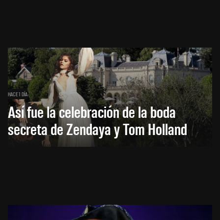
HACE 1 DÍA
Así fue la celebración de la boda
secreta de Zendaya y Tom Holland