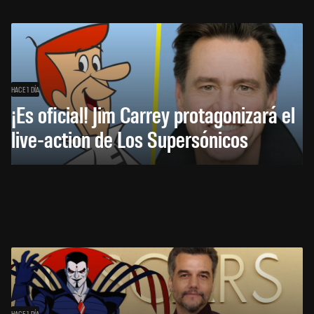
HACE 1 DÍA
¡Es oficial! Jim Carrey protagonizará el
live-action de Los Supersónicos
HACE 1 DÍA