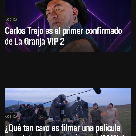
HACE 1 DÍA
Carlos Trejo es el primer confirmado
de La Granja VIP 2
HACE 1 DÍA
¿Qué tan caro es filmar una película