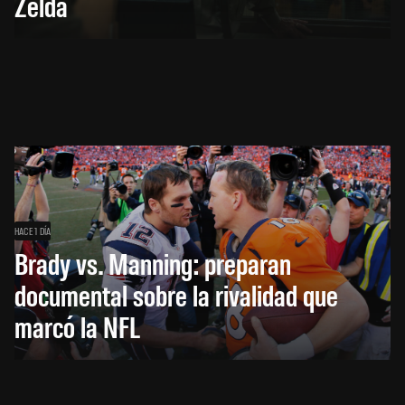
Zelda
HACE 1 DÍA
Brady vs. Manning: preparan
documental sobre la rivalidad que
marcó la NFL