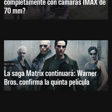
completamente con cámaras IMAX de
70 mm?
HACE 1 DÍA
La saga Matrix continuará: Warner
Bros. confirma la quinta película