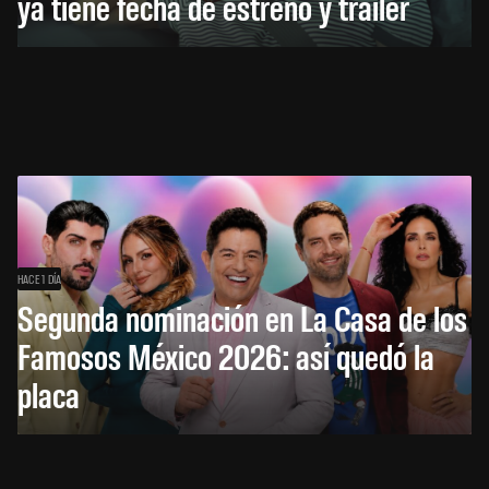
ya tiene fecha de estreno y tráiler
HACE 1 DÍA
Segunda nominación en La Casa de los
Famosos México 2026: así quedó la
placa