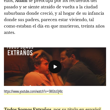
ellos,
Adam
se preocupa por los recuerdos del
pasado y se siente atraído de vuelta a la ciudad
suburbana donde creció, y al hogar de su infancia
donde sus padres, parecen estar viviendo, tal
como estaban el día en que murieron, treinta años
antes.
https://www.youtube.com/watch?v=9IIGtoSJ4Ic
Todos Somos Extraños
, por su título en español,