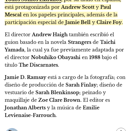
está protagonizada por
Andrew Scott
y
Paul
Mescal
en los papeles principales, además de la
participación especial de
Jamie Bell
y
Claire Foy
.
El director
Andrew Haigh
también escribió el
guion basado en la novela
Strangers
de
Taichi
Yamada
, la cual ya fue previamente adaptada por
el director
Nobuhiko Obayashi
en
1988
bajo el
título
The Discarnates
.
Jamie D. Ramsay
está a cargo de la fotografía; con
diseño de producción de
Sarah Finlay
; diseño de
vestuario de
Sarah Blenkinsop
; peinado y
maquillaje de
Zoe Clare Brown
. El editor es
Jonathan Alberts
y la música de
Emilie
Levienaise-Farrouch
.