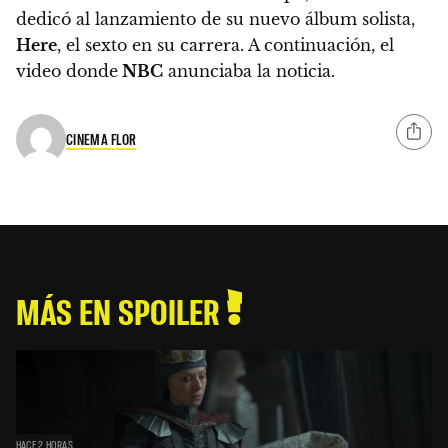
dedicó al lanzamiento de su nuevo álbum solista,
Here
, el sexto en su carrera. A continuación, el
video donde
NBC
anunciaba la noticia.
CINEMA FLOR
MÁS EN SPOILER
HACE 2 HORAS