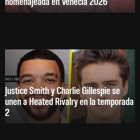
homenajeada en Venecia 2026
HACE 2 DÍAS
Justice Smith y Charlie Gillespie se
unen a Heated Rivalry en la temporada
2