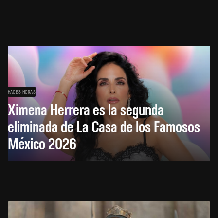
HACE 3 HORAS
Ximena Herrera es la segunda
eliminada de La Casa de los Famosos
México 2026