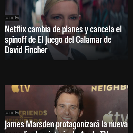
HACE 3 DÍAS
Netflix cambia de planes y cancela el
spinoff de El Juego del Calamar de
David Fincher
HACE 3 DÍAS
James Marsden protagonizará la nueva