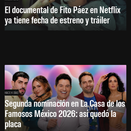
El documental de Fito Páez en Netflix
ya tiene fecha de estreno y tráiler
HACE 4 DÍAS
Segunda nominación en La Casa de los
Famosos México 2026: así quedó la
placa