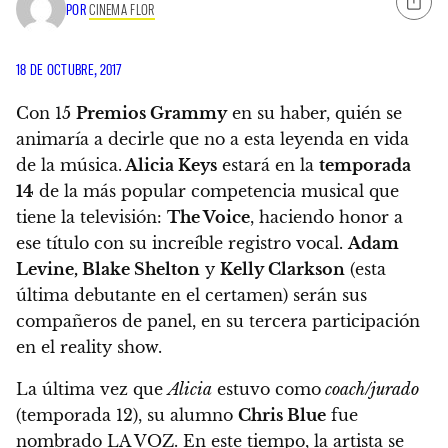
POR
CINEMA FLOR
18 DE OCTUBRE, 2017
Con 15
Premios Grammy
en su haber, quién se
animaría a decirle que no a esta leyenda en vida
de la música.
Alicia Keys
estará en la
temporada
14
de la más popular competencia musical que
tiene la televisión:
The Voice
, haciendo honor a
ese título con su increíble registro vocal.
Adam
Levine, Blake Shelton
y
Kelly Clarkson
(esta
última debutante en el certamen) serán sus
compañeros de panel, en su tercera participación
en el reality show.
La última vez que
Alicia
estuvo como
coach/jurado
(temporada 12), su alumno
Chris Blue
fue
nombrado LA VOZ. En este tiempo, la artista se