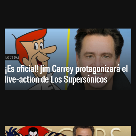
HACE 3 DÍAS
¡Es oficial! Jim Carrey protagonizará el
live-action de Los Supersónicos