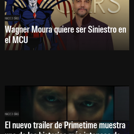
HACE 3 DÍAS
Wagner Moura quiere ser Siniestro en
el MCU
HACE 3 DÍAS
El nuevo trailer de Primetime muestra