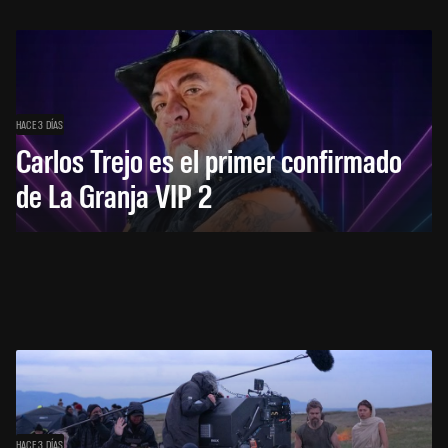
HACE 3 DÍAS
Carlos Trejo es el primer confirmado
de La Granja VIP 2
HACE 3 DÍAS