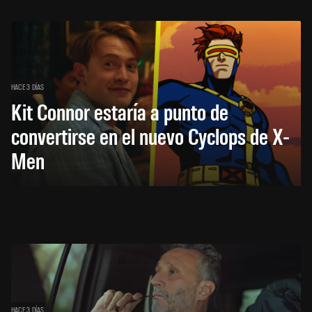
HACE 3 DÍAS
Kit Connor estaría a punto de
convertirse en el nuevo Cyclops de X-
Men
HACE 3 DÍAS