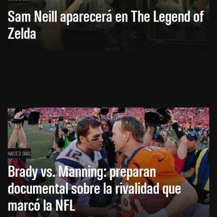
Sam Neill aparecerá en The Legend of
Zelda
HACE 3 DÍAS
Brady vs. Manning: preparan
documental sobre la rivalidad que
marcó la NFL