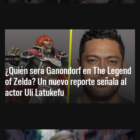
HACE 3 DÍAS
¿Quién será Ganondorf en The Legend
of Zelda? Un nuevo reporte señala al
actor Uli Latukefu