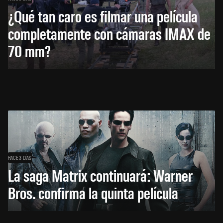
¿Qué tan caro es filmar una película
completamente con cámaras IMAX de
70 mm?
HACE 3 DÍAS
La saga Matrix continuará: Warner
Bros. confirma la quinta película