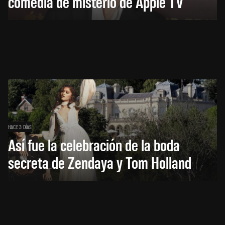
comedia de misterio de Apple TV
HACE 3 DÍAS
Así fue la celebración de la boda
secreta de Zendaya y Tom Holland