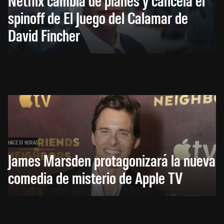
spinoff de El Juego del Calamar de
David Fincher
HACE 13 HORAS
James Marsden protagonizará la nueva
comedia de misterio de Apple TV