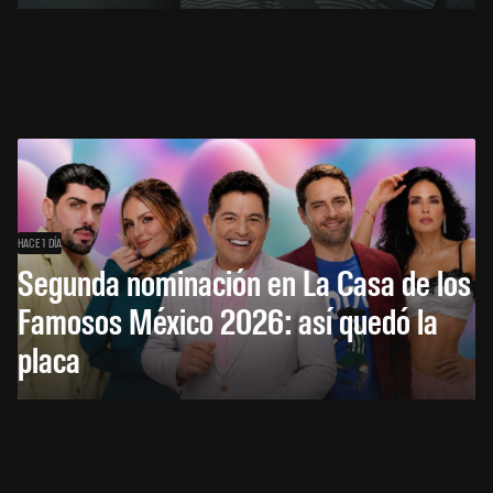
HACE 1 DÍA
Segunda nominación en La Casa de los
Famosos México 2026: así quedó la
placa