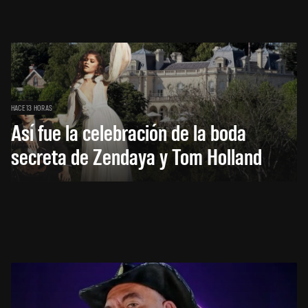
HACE 13 HORAS
Así fue la celebración de la boda
secreta de Zendaya y Tom Holland