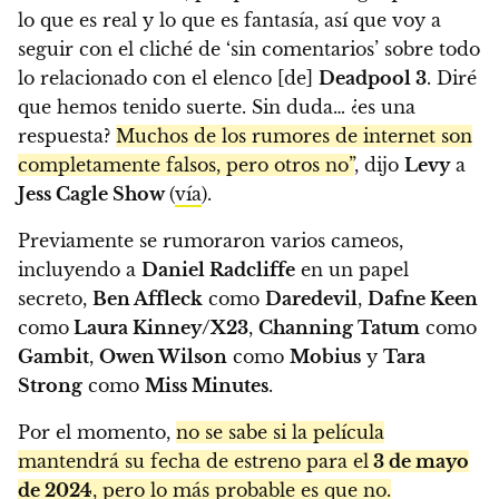
lo que es real y lo que es fantasía, así que voy a
seguir con el cliché de ‘sin comentarios’ sobre todo
lo relacionado con el elenco [de]
Deadpool 3
. Diré
que hemos tenido suerte. Sin duda… ¿es una
respuesta?
Muchos de los rumores de internet son
completamente falsos, pero otros no”
, dijo
Levy
a
Jess Cagle Show
(
vía
).
Previamente se rumoraron varios cameos,
incluyendo a
Daniel Radcliffe
en un papel
secreto,
Ben Affleck
como
Daredevil
,
Dafne Keen
como
Laura Kinney/X23
,
Channing Tatum
como
Gambit
,
Owen Wilson
como
Mobius
y
Tara
Strong
como
Miss Minutes
.
Por el momento,
no se sabe si la película
mantendrá su fecha de estreno para el
3 de mayo
de 2024
, pero lo más probable es que no.