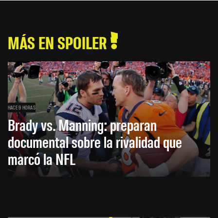
MÁS EN SPOILER
HACE 9 HORAS
Brady vs. Manning: preparan
documental sobre la rivalidad que
marcó la NFL