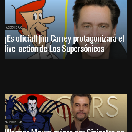
HACE 15 HORAS
¡Es oficial! Jim Carrey protagonizará el
live-action de Los Supersónicos
HACE 16 HORAS
Wagner Moura quiere ser Siniestro en