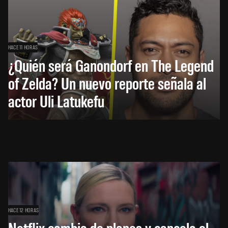
HACE 11 HORAS
¿Quién será Ganondorf en The Legend
of Zelda? Un nuevo reporte señala al
actor Uli Latukefu
HACE 12 HORAS
Netflix cambia de planes y cancela el