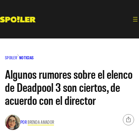
Saltar
al
contenido
SPOILER
NOTICIAS
Algunos rumores sobre el elenco
de Deadpool 3 son ciertos, de
acuerdo con el director
POR
BRENDA AMADOR