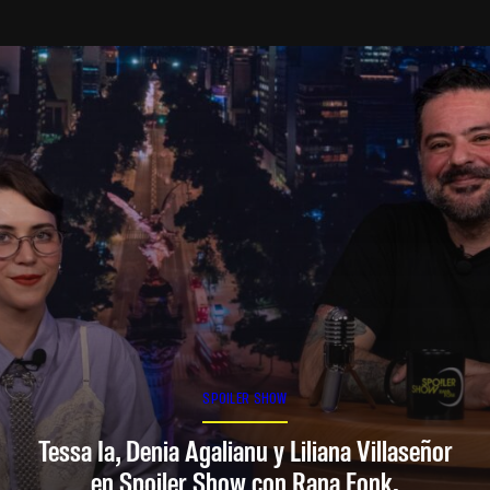
SPOILER SHOW
Tessa Ia, Denia Agalianu y Liliana Villaseñor
en Spoiler Show con Rana Fonk.