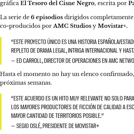
gráfica
El Tesoro del Cisne Negro
, escrita por
P
La serie de
6 episodios
dirigidos completamente
co-producidos por
AMC Studios
y
Movistar+.
“ESTE PROYECTO ÚNICO ES UNA HISTORIA ESPAÑOLA/ESTADO
REPLETO DE DRAMA LEGAL, INTRIGA INTERNACIONAL Y HAS
— ED CARROLL, DIRECTOR DE OPERACIONES EN AMC NETW
Hasta el momento no hay un elenco confirmado
próximas semanas.
“ESTE ACUERDO ES UN HITO MUY RELEVANTE NO SOLO PAR
LOS MAYORES PRODUCTORES DE FICCIÓN DE CALIDAD A ESC
MAYOR CANTIDAD DE TERRITORIOS POSIBLE.”
— SEGIO OSLÉ, PRESIDENTE DE MOVISTAR+