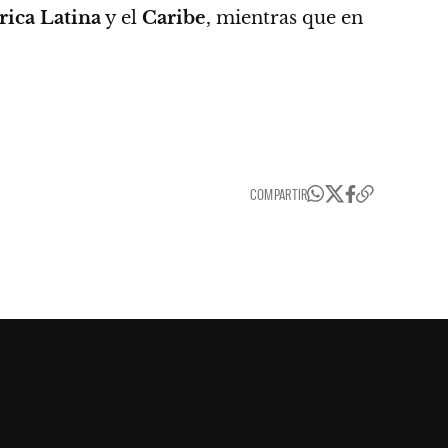
rica Latina
y el
Caribe
, mientras que en
COMPARTIR