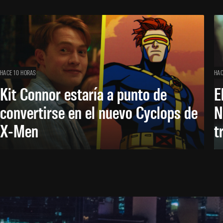
HACE 10 HORAS
HAC
Kit Connor estaría a punto de
E
convertirse en el nuevo Cyclops de
N
X-Men
t