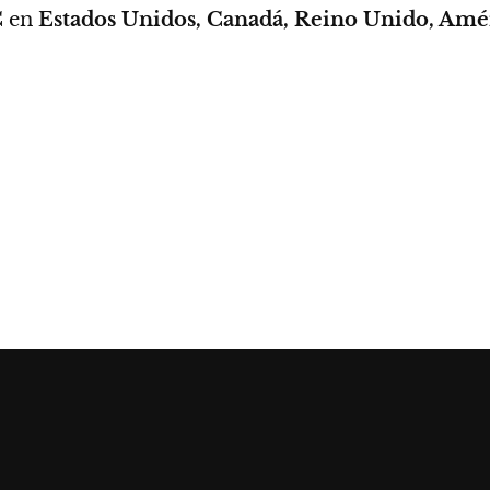
C
en
Estados Unidos, Canadá, Reino Unido, Amé