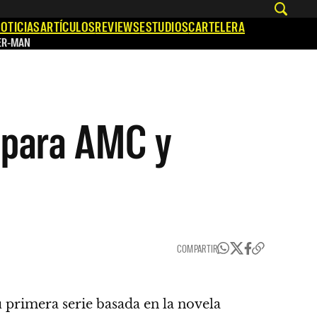
OTICIAS
ARTÍCULOS
REVIEWS
ESTUDIOS
CARTELERA
ER-MAN
e para AMC y
COMPARTIR
su primera serie basada en la novela