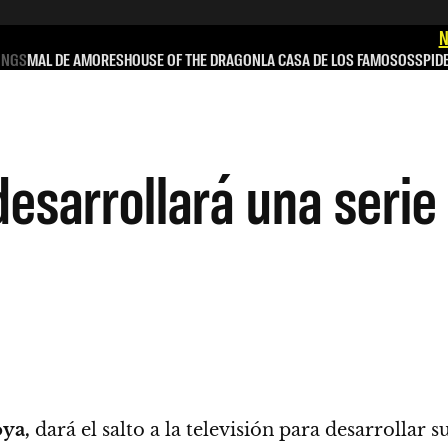
N
INGS
MAL DE AMORES
HOUSE OF THE DRAGON
LA CASA DE LOS FAMOSOS
SPID
esarrollará una seri
ya,
dará el salto a la televisión para desarrollar 