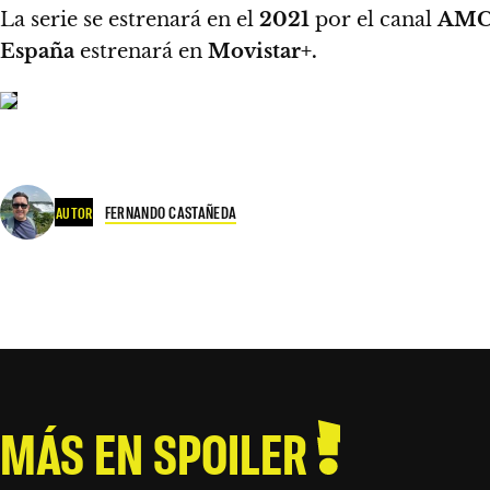
La serie se estrenará en el
2021
por el canal
AM
España
estrenará en
Movistar+.
FERNANDO CASTAÑEDA
AUTOR
MÁS EN SPOILER