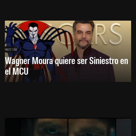
HACE 1 DÍA
Wagner Moura quiere ser Siniestro en
el MCU