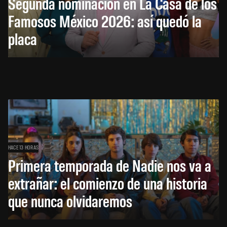
Segunda nominación en La Casa de los
Famosos México 2026: así quedó la
placa
HACE 13 HORAS
Primera temporada de Nadie nos va a
extrañar: el comienzo de una historia
que nunca olvidaremos