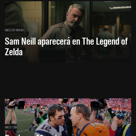
HACE 20 HORAS
Sam Neill aparecerá en The Legend of
Zelda
HACE 1 DÍA