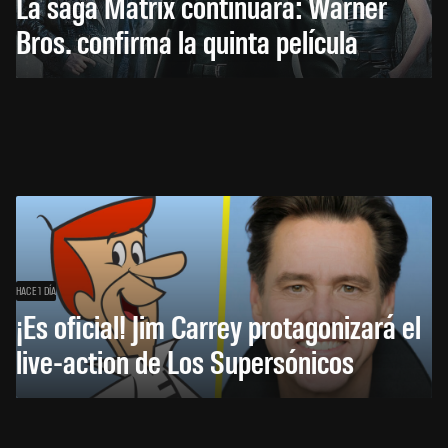
La saga Matrix continuará: Warner
Bros. confirma la quinta película
HACE 1 DÍA
¡Es oficial! Jim Carrey protagonizará el
live-action de Los Supersónicos