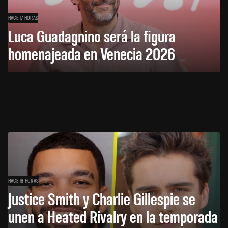
HACE 17 HORAS
Luca Guadagnino será la figura
homenajeada en Venecia 2026
HACE 18 HORAS
Justice Smith y Charlie Gillespie se
unen a Heated Rivalry en la temporada