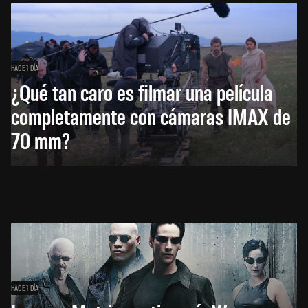
HACE 1 DÍA
¿Qué tan caro es filmar una película
completamente con cámaras IMAX de
70 mm?
HACE 1 DÍA