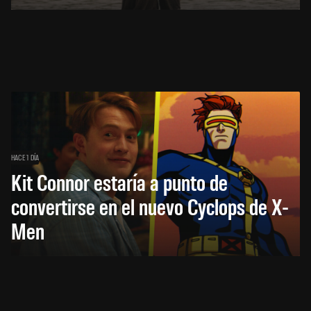
HACE 1 DÍA
Kit Connor estaría a punto de
convertirse en el nuevo Cyclops de X-
Men