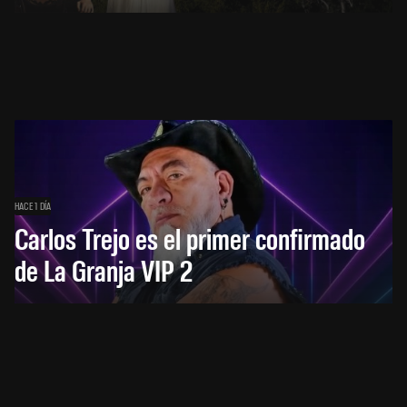
HACE 1 DÍA
Carlos Trejo es el primer confirmado
de La Granja VIP 2