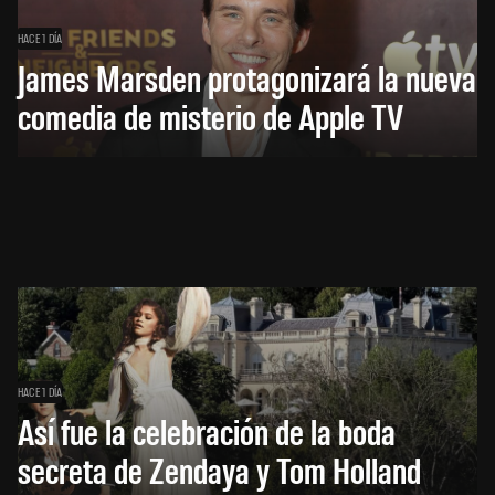
HACE 1 DÍA
James Marsden protagonizará la nueva
comedia de misterio de Apple TV
HACE 1 DÍA
Así fue la celebración de la boda
secreta de Zendaya y Tom Holland