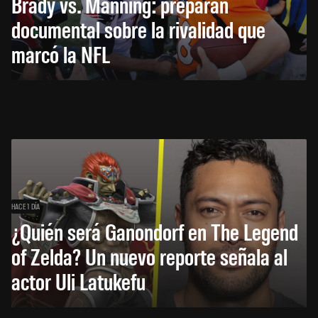
Brady vs. Manning: preparan
documental sobre la rivalidad que
marcó la NFL
HACE 1 DÍA
¿Quién será Ganondorf en The Legend
of Zelda? Un nuevo reporte señala al
actor Uli Latukefu