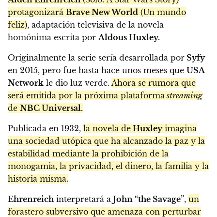
protagonizará
Brave New World
(Un mundo
feliz)
, adaptación televisiva de la novela
homónima escrita por
Aldous Huxley.
Originalmente la serie sería desarrollada por
Syfy
en 2015, pero fue hasta hace unos meses que
USA
Network
le dio luz verde.
Ahora se rumora que
será emitida por la próxima plataforma
streaming
de
NBC Universal.
Publicada en 1932,
la novela de
Huxley
imagina
una sociedad utópica que ha alcanzado la paz y la
estabilidad mediante la prohibición de la
monogamia, la privacidad, el dinero, la familia y la
historia misma.
Ehrenreich
interpretará a
John “the Savage”
,
un
forastero subversivo que amenaza con perturbar