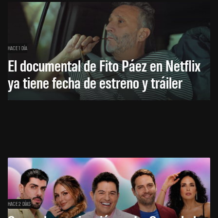
HACE 1 DÍA
El documental de Fito Páez en Netflix
ya tiene fecha de estreno y tráiler
HACE 2 DÍAS