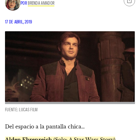
POR
BRENDA AMADOR
17 DE ABRIL, 2019
FUENTE: LUCAS FILM
Del espacio a la pantalla chica…
Alden Ehrenreich
(Solo: A Star Wars Story)