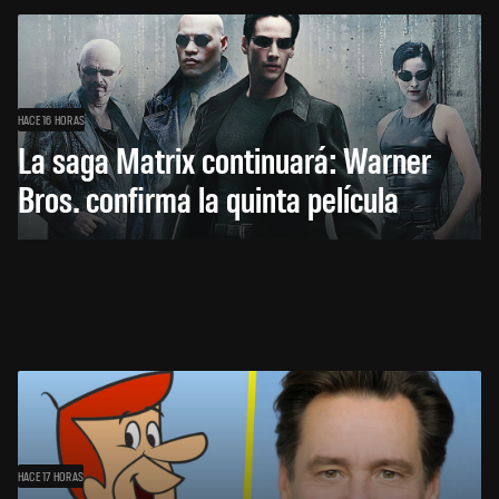
HACE 16 HORAS
La saga Matrix continuará: Warner
Bros. confirma la quinta película
HACE 17 HORAS