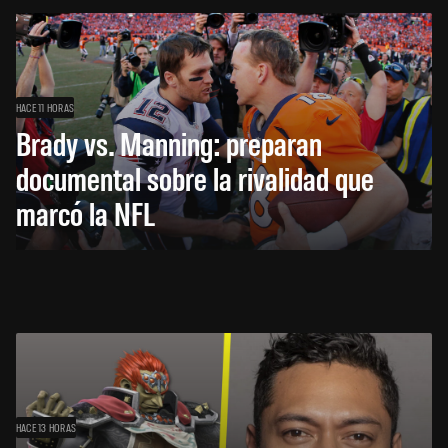
HACE 11 HORAS
Brady vs. Manning: preparan
documental sobre la rivalidad que
marcó la NFL
HACE 13 HORAS