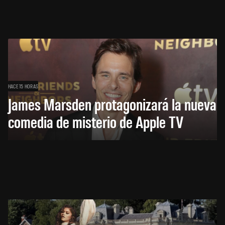
HACE 15 HORAS
James Marsden protagonizará la nueva
comedia de misterio de Apple TV