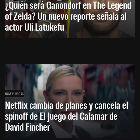
¿Quién será Ganondorf en The Legend
of Zelda? Un nuevo reporte señala al
actor Uli Latukefu
HACE 14 HORAS
Netflix cambia de planes y cancela el
spinoff de El Juego del Calamar de
David Fincher