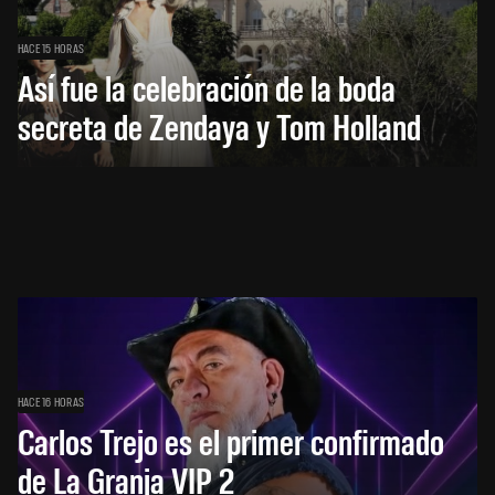
HACE 15 HORAS
Así fue la celebración de la boda
secreta de Zendaya y Tom Holland
HACE 16 HORAS
Carlos Trejo es el primer confirmado
de La Granja VIP 2