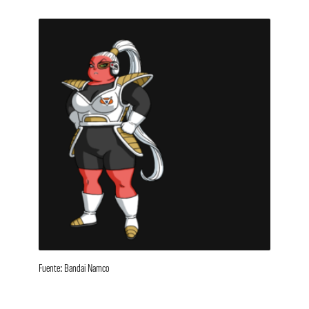
Fuente: Bandai Namco