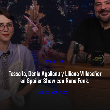
SPOILER SHOW
Tessa Ia, Denia Agalianu y Liliana Villaseñor
en Spoiler Show con Rana Fonk.
Ver en Youtube