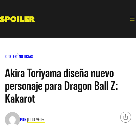
Saltar
al
contenido
SPOILER
NOTICIAS
Akira Toriyama diseña nuevo
personaje para Dragon Ball Z:
Kakarot
POR
JULIO VÉLEZ