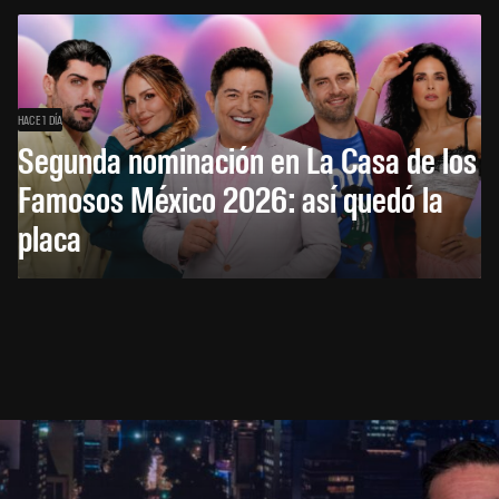
HACE 1 DÍA
Segunda nominación en La Casa de los
Famosos México 2026: así quedó la
placa