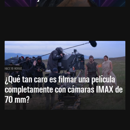
HACE 16 HORAS
¿Qué tan caro es filmar una película
completamente con cámaras IMAX de
70 mm?