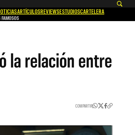
OTICIAS
ARTÍCULOS
REVIEWS
ESTUDIOS
CARTELERA
S FAMOSOS
 la relación entre
COMPARTIR