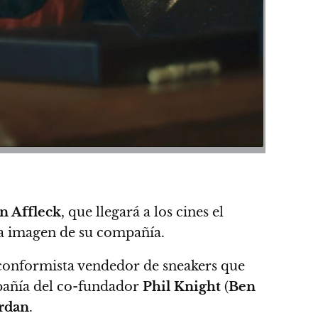
n Affleck
, que llegará a los cines el
la imagen de su compañía.
nconformista vendedor de sneakers que
añía del co-fundador
Phil Knight
(
Ben
ordan
.