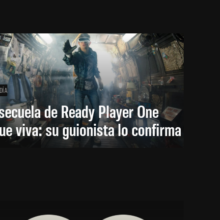
DÍA
secuela de Ready Player One
ue viva: su guionista lo confirma