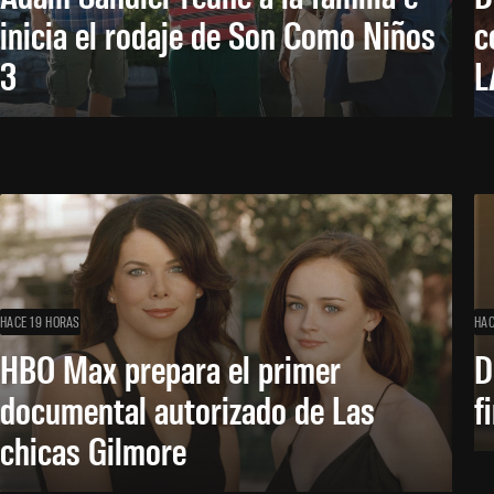
inicia el rodaje de Son Como Niños
c
3
L
HACE 19 HORAS
HAC
HBO Max prepara el primer
D
documental autorizado de Las
f
chicas Gilmore