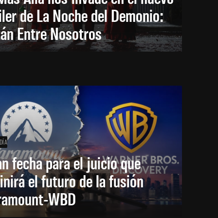
iler de La Noche del Demonio:
tán Entre Nosotros
DÍA
an fecha para el juicio que
inirá el futuro de la fusión
ramount-WBD