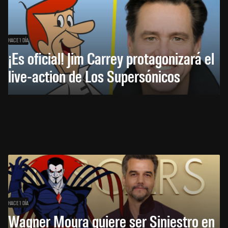
HACE 1 DÍA
¡Es oficial! Jim Carrey protagonizará el
live-action de Los Supersónicos
HACE 1 DÍA
Wagner Moura quiere ser Siniestro en