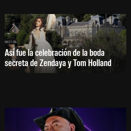
HACE 1 DÍA
Así fue la celebración de la boda
secreta de Zendaya y Tom Holland