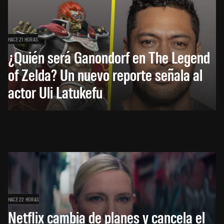
HACE 21 HORAS
¿Quién será Ganondorf en The Legend
of Zelda? Un nuevo reporte señala al
actor Uli Latukefu
HACE 22 HORAS
Netflix cambia de planes y cancela el