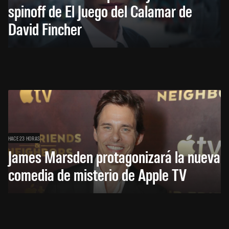
spinoff de El Juego del Calamar de
David Fincher
HACE 23 HORAS
James Marsden protagonizará la nueva
comedia de misterio de Apple TV