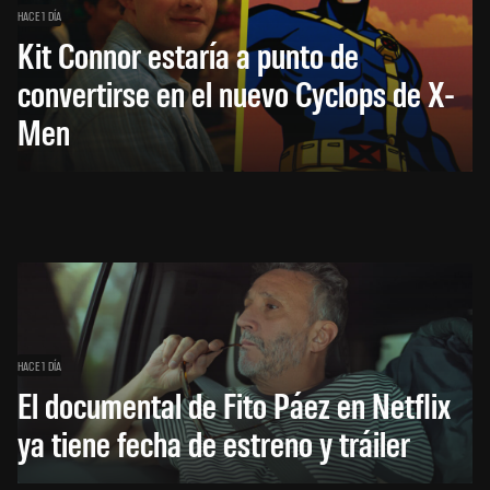
HACE 1 DÍA
Kit Connor estaría a punto de
convertirse en el nuevo Cyclops de X-
Men
HACE 1 DÍA
El documental de Fito Páez en Netflix
ya tiene fecha de estreno y tráiler