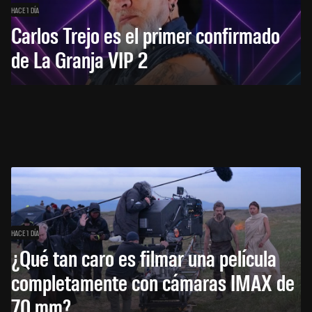
HACE 1 DÍA
Carlos Trejo es el primer confirmado
de La Granja VIP 2
HACE 1 DÍA
¿Qué tan caro es filmar una película
completamente con cámaras IMAX de
70 mm?