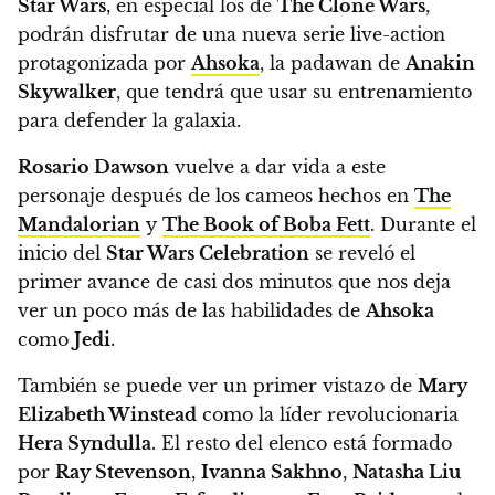
Star Wars
, en especial los de
The Clone Wars
,
podrán disfrutar de una nueva serie live-action
protagonizada por
Ahsoka
, la padawan de
Anakin
Skywalker
, que tendrá que usar su entrenamiento
para defender la galaxia.
Rosario Dawson
vuelve a dar vida a este
personaje después de los cameos hechos en
The
Mandalorian
y
The Book of Boba Fett
.
Durante el
inicio del
Star Wars Celebration
se reveló el
primer avance de casi dos minutos que nos deja
ver un poco más de las habilidades de
Ahsoka
como
Jedi
.
También se puede ver un primer vistazo de
Mary
Elizabeth Winstead
como la líder revolucionaria
Hera Syndulla
. El resto del elenco está formado
por
Ray Stevenson
,
Ivanna Sakhno
,
Natasha Liu