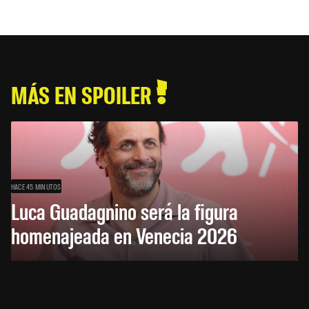
MÁS EN SPOILER
HACE 45 MINUTOS
Luca Guadagnino será la figura
homenajeada en Venecia 2026