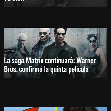
HACE 1 DÍA
La saga Matrix continuará: Warner
Bros. confirma la quinta película