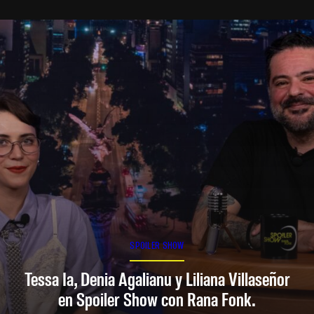
SPOILER SHOW
Tessa Ia, Denia Agalianu y Liliana Villaseñor
en Spoiler Show con Rana Fonk.