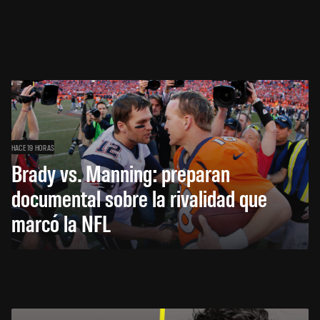
HACE 19 HORAS
Brady vs. Manning: preparan
documental sobre la rivalidad que
marcó la NFL