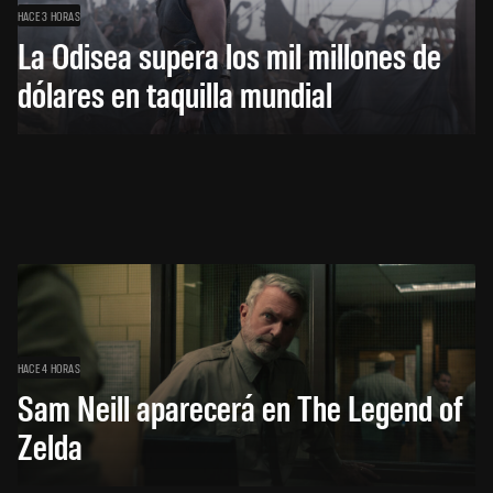
HACE 3 HORAS
La Odisea supera los mil millones de
dólares en taquilla mundial
HACE 4 HORAS
Sam Neill aparecerá en The Legend of
Zelda