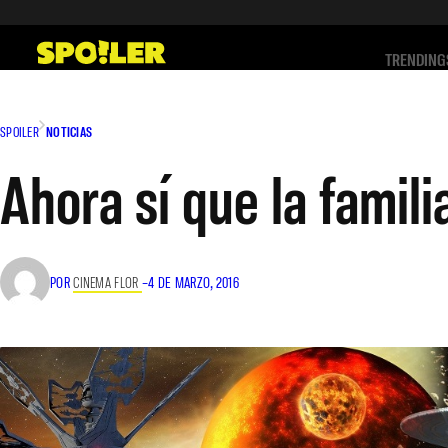
Saltar
al
TRENDING
contenido
SPOILER
NOTICIAS
Ahora sí que la famil
POR
CINEMA FLOR
–
4 DE MARZO, 2016