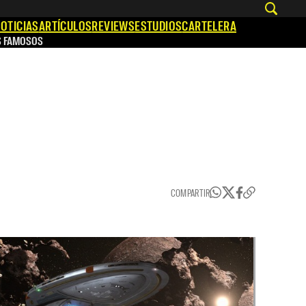
OTICIAS
ARTÍCULOS
REVIEWS
ESTUDIOS
CARTELERA
S FAMOSOS
COMPARTIR