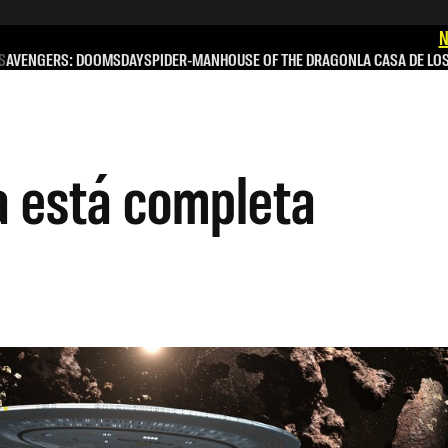
N
S
AVENGERS: DOOMSDAY
SPIDER-MAN
HOUSE OF THE DRAGON
LA CASA DE LO
ia está completa