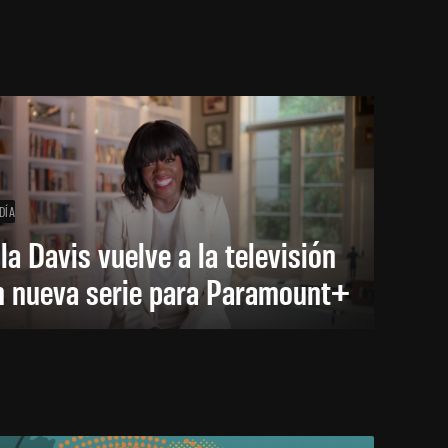
DÍA
la Davis vuelve a la televisión
n nueva serie para Paramount+