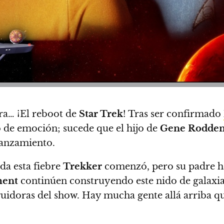
ra… ¡El reboot de
Star Trek
! Tras ser confirmado
do de emoción; sucede que
el hijo de
Gene Rodden
lanzamiento.
da esta fiebre
Trekker
comenzó, pero su padre ha
ment
continúen construyendo este nido de galaxi
guidoras del show. Hay mucha gente allá arriba qu