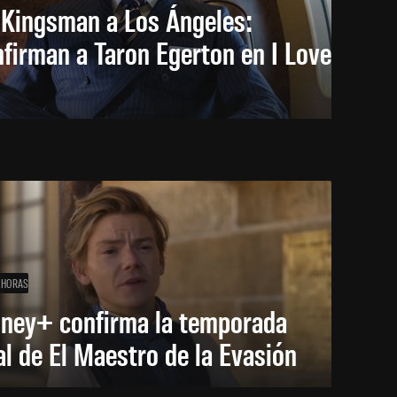
 Kingsman a Los Ángeles:
firman a Taron Egerton en I Love
 HORAS
sney+ confirma la temporada
al de El Maestro de la Evasión