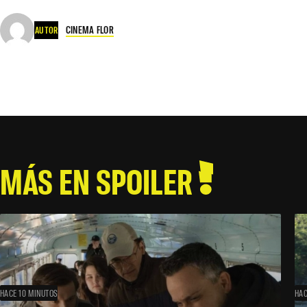
CINEMA FLOR
AUTOR
MÁS EN SPOILER
HACE 10 MINUTOS
HAC