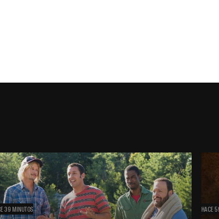
E 39 MINUTOS
HACE 5