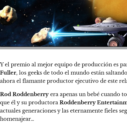
Y el premio al mejor equipo de producción es pa
Fuller
, los geeks de todo el mundo están saltan
ahora el flamante productor ejecutivo de este re
Rod Roddenberry
era apenas un bebé cuando to
que él y su productora
Roddenberry Entertain
actuales generaciones y las eternamente fieles se
homenajear…