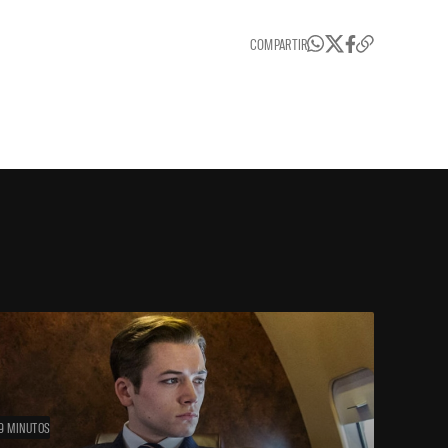
COMPARTIR
9 MINUTOS