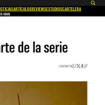
OTICIAS
ARTÍCULOS
REVIEWS
ESTUDIOS
CARTELERA
ER-MAN
arte de la serie
COMPARTIR