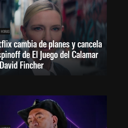
1 HORAS
flix cambia de planes y cancela
spinoff de El Juego del Calamar
David Fincher