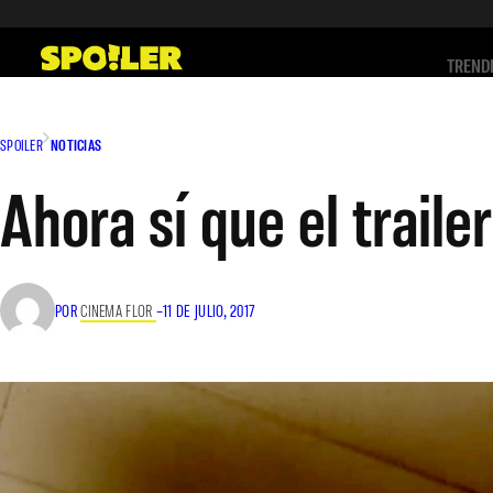
Saltar
al
TREND
contenido
SPOILER
NOTICIAS
Ahora sí que el trailer
POR
CINEMA FLOR
–
11 DE JULIO, 2017