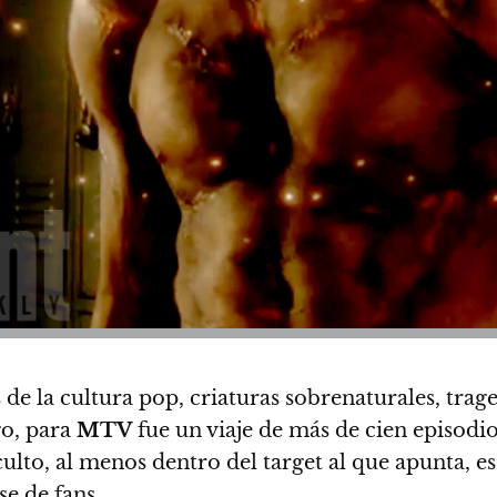
 de la cultura pop, criaturas sobrenaturales, tra
go, para
MTV
fue un viaje de más de cien episodio
ulto, al menos dentro del target al que apunta, e
e de fans.