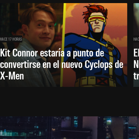
HACE 17 HORAS
HAC
Kit Connor estaría a punto de
E
convertirse en el nuevo Cyclops de
N
X-Men
t