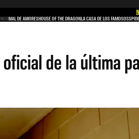
N
INGS
MAL DE AMORES
HOUSE OF THE DRAGON
LA CASA DE LOS FAMOSOS
SPID
 oficial de la última p