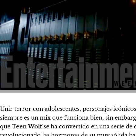
Unir terror con adolescentes, personajes icónicos
siempre es un mix que funciona bien, sin embar
que
Teen Wolf
se ha convertido en una serie de c
revolucionado las hormonas de su muy sólida bas