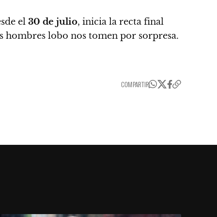
sde el
30 de julio
, inicia la recta final
e los hombres lobo nos tomen por sorpresa.
COMPARTIR