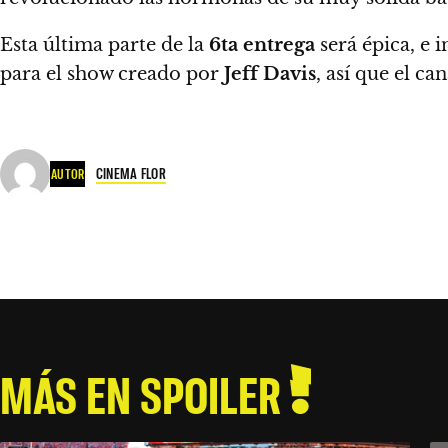
Esta última parte de la
6ta entrega
será épica, e 
para el show creado por
Jeff Davis
, así que el c
CINEMA FLOR
AUTOR
MÁS EN SPOILER