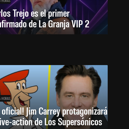
3 HORAS
los Trejo es el primer
firmado de La Granja VIP 2
5 HORAS
 oficial! Jim Carrey protagonizará
live-action de Los Supersónicos