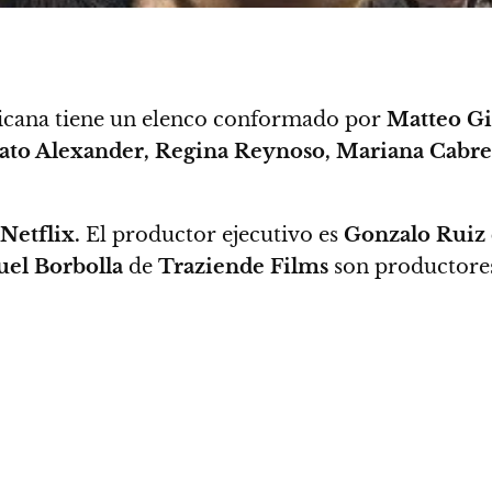
xicana tiene un elenco conformado por
Matteo Gia
Tato Alexander, Regina Reynoso, Mariana Cabrer
Netflix.
El productor ejecutivo es
Gonzalo Ruiz 
el Borbolla
de
Traziende Films
son productore