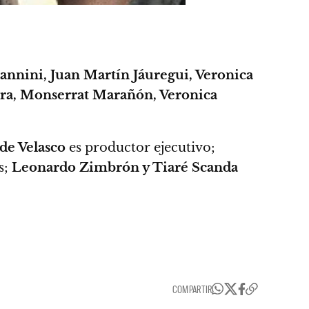
nnini, Juan Martín Jáuregui, Veronica
a, Monserrat Marañón, Veronica
de Velasco
es productor ejecutivo;
s;
Leonardo Zimbrón y Tiaré Scanda
COMPARTIR