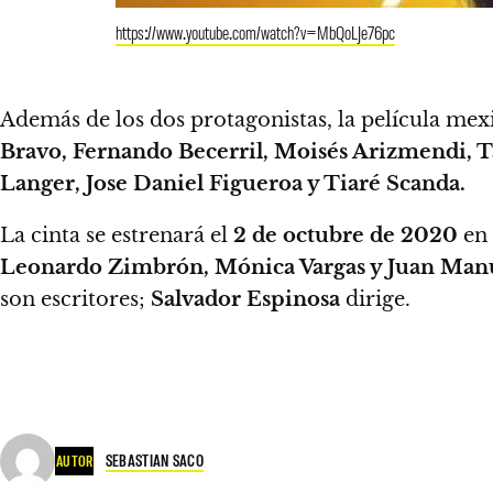
https://www.youtube.com/watch?v=MbQoLJe76pc
Además de los dos protagonistas, la película me
Bravo, Fernando Becerril, Moisés Arizmendi, 
Langer, Jose Daniel Figueroa y Tiaré Scanda.
La cinta se estrenará el
2 de octubre de 2020
en
Leonardo Zimbrón, Mónica Vargas y Juan Manu
son escritores;
Salvador Espinosa
dirige.
SEBASTIAN SACO
AUTOR