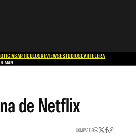
OTICIAS
ARTÍCULOS
REVIEWS
ESTUDIOS
CARTELERA
ER-MAN
na de Netflix
COMPARTIR