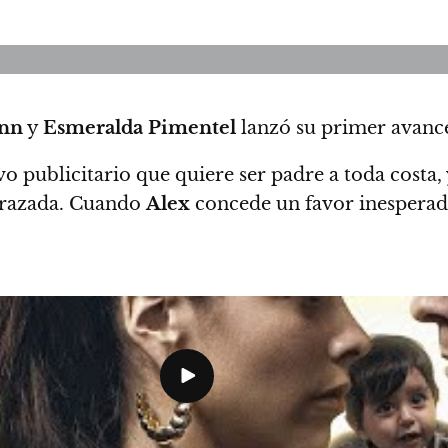
nn
y
Esmeralda Pimentel
lanzó su primer avance
 publicitario que quiere ser padre a toda costa,
arazada. Cuando
Alex
concede un favor inesperado