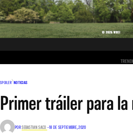
TREND
SPOILER
NOTICIAS
Primer tráiler para la
POR
SEBASTIAN SACO
–
18 DE SEPTIEMBRE, 2020