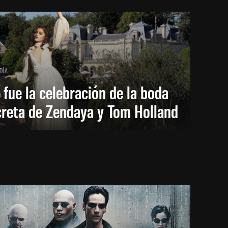
DÍA
 fue la celebración de la boda
creta de Zendaya y Tom Holland