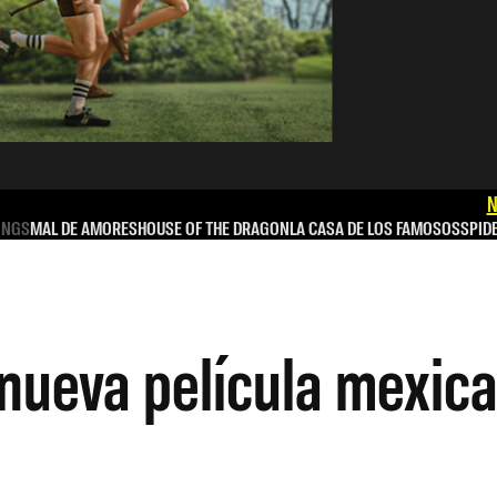
N
INGS
MAL DE AMORES
HOUSE OF THE DRAGON
LA CASA DE LOS FAMOSOS
SPID
 nueva película mexica