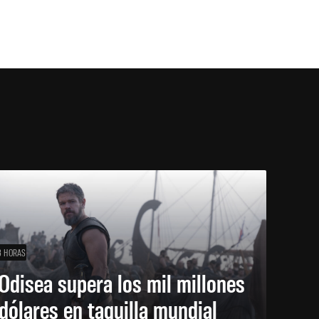
3 HORAS
Odisea supera los mil millones
dólares en taquilla mundial