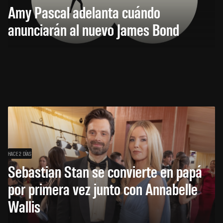
Amy Pascal adelanta cuándo
anunciarán al nuevo James Bond
HACE 2 DÍAS
Sebastian Stan se convierte en papá
por primera vez junto con Annabelle
Wallis