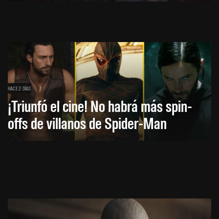
HACE 2 DÍAS
¡Triunfó el cine! No habrá más spin-
offs de villanos de Spider-Man