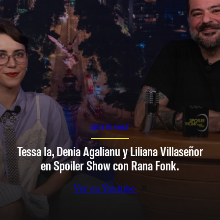
SPOILER SHOW
Tessa Ia, Denia Agalianu y Liliana Villaseñor
en Spoiler Show con Rana Fonk.
Ver en Youtube