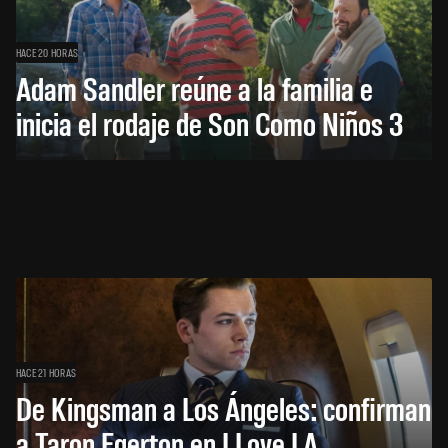
HACE 20 HORAS
Adam Sandler reúne a la familia e
inicia el rodaje de Son Como Niños 3
HACE 21 HORAS
De Kingsman a Los Ángeles: confirman
a Taron Egerton en I Love LA