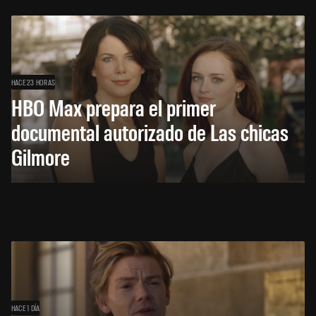
HACE 23 HORAS
HBO Max prepara el primer
documental autorizado de Las chicas
Gilmore
HACE 1 DÍA