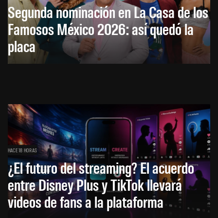
Segunda nominación en La Casa de los
Famosos México 2026: así quedó la
placa
HACE 18 HORAS
¿El futuro del streaming? El acuerdo
entre Disney Plus y TikTok llevará
videos de fans a la plataforma