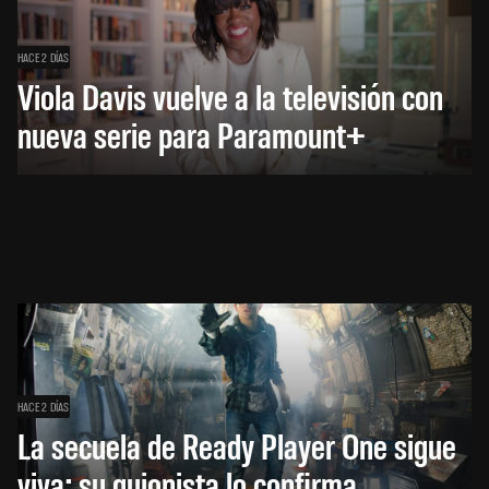
HACE 2 DÍAS
Viola Davis vuelve a la televisión con
nueva serie para Paramount+
HACE 2 DÍAS
La secuela de Ready Player One sigue
viva: su guionista lo confirma