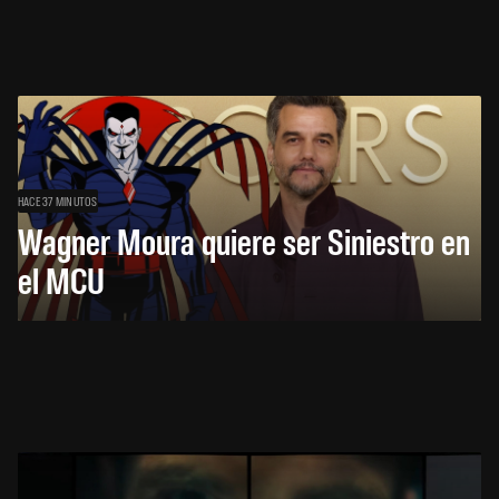
HACE 37 MINUTOS
Wagner Moura quiere ser Siniestro en
el MCU