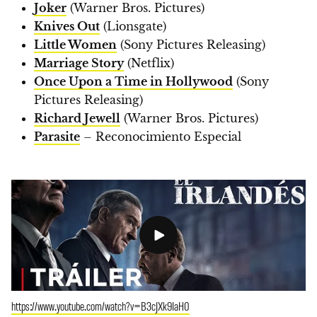
Joker
(Warner Bros. Pictures)
Knives Out
(Lionsgate)
Little Women
(Sony Pictures Releasing)
Marriage Story
(Netflix)
Once Upon a Time in Hollywood
(Sony
Pictures Releasing)
Richard Jewell
(Warner Bros. Pictures)
Parasite
–
Reconocimiento Especial
https://www.youtube.com/watch?v=B3cJXk9IaH0