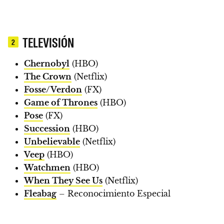
TELEVISIÓN
2
Chernobyl
(HBO)
The Crown
(Netflix)
Fosse/Verdon
(FX)
Game of Thrones
(HBO)
Pose
(FX)
Succession
(HBO)
Unbelievable
(Netflix)
Veep
(HBO)
Watchmen
(HBO)
When They See Us
(Netflix)
Fleabag
–
Reconocimiento Especial