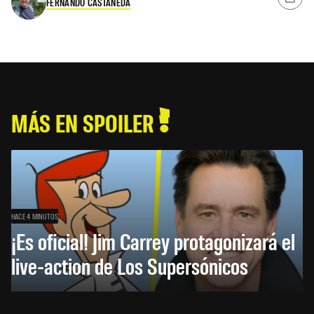
FERNANDO CASTAÑEDA
MÁS EN SPOILER
HACE 4 MINUTOS
¡Es oficial! Jim Carrey protagonizará el
live-action de Los Supersónicos