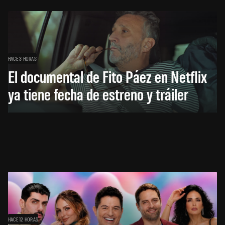
HACE 3 HORAS
El documental de Fito Páez en Netflix
ya tiene fecha de estreno y tráiler
HACE 12 HORAS