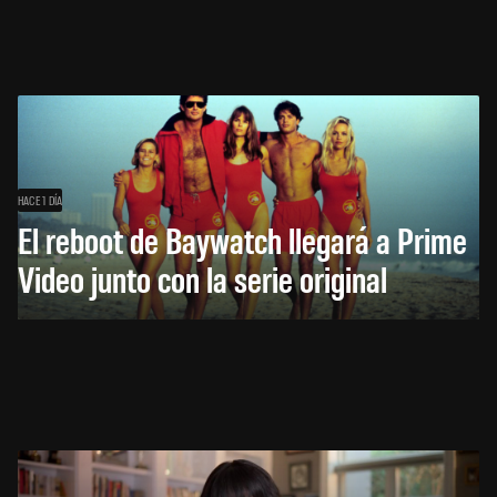
HACE 1 DÍA
El reboot de Baywatch llegará a Prime
Video junto con la serie original