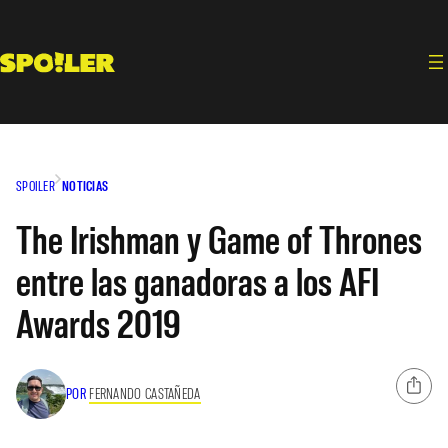
Saltar
al
contenido
SPOILER
NOTICIAS
The Irishman y Game of Thrones
entre las ganadoras a los AFI
Awards 2019
POR
FERNANDO CASTAÑEDA