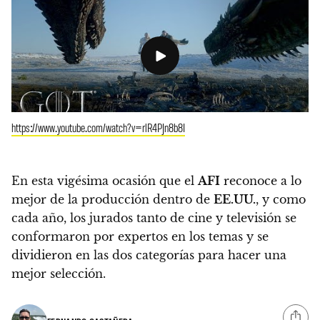
https://www.youtube.com/watch?v=rlR4PJn8b8I
En esta vigésima ocasión que el
AFI
reconoce a lo
mejor de la producción dentro de
EE.UU.
, y como
cada año,
los jurados tanto de cine y televisión se
conformaron por expertos en los temas y se
dividieron en las dos categorías para hacer una
mejor selección.