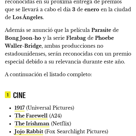
reconocidas en su próxima entrega de premios
que se llevará a cabo el día
3
de
enero
en la ciudad
de
Los Ángeles.
Además se anunció que la película
Parasite
de
Bong Joon-ho
y la serie
Fleabag
de
Phoebe
Waller-Bridge
,
ambas producciones no
estadounidenses, serán reconocidas con un premio
especial debido a su relevancia durante este año.
A continuación el listado completo:
CINE
1
1917
(Universal Pictures)
The Farewell
(A24)
The Irishman
(Netflix)
Jojo Rabbit
(Fox Searchlight Pictures)