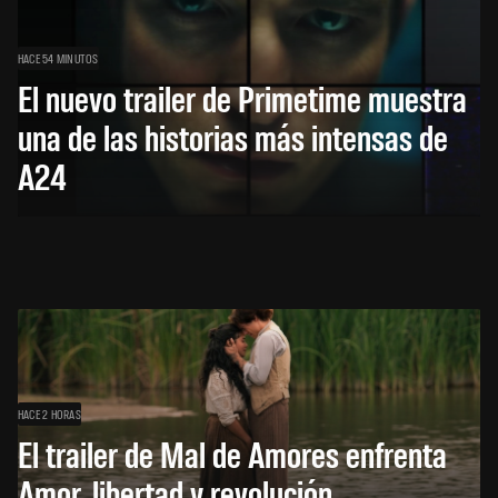
HACE 54 MINUTOS
El nuevo trailer de Primetime muestra
una de las historias más intensas de
A24
HACE 2 HORAS
El trailer de Mal de Amores enfrenta
Amor, libertad y revolución