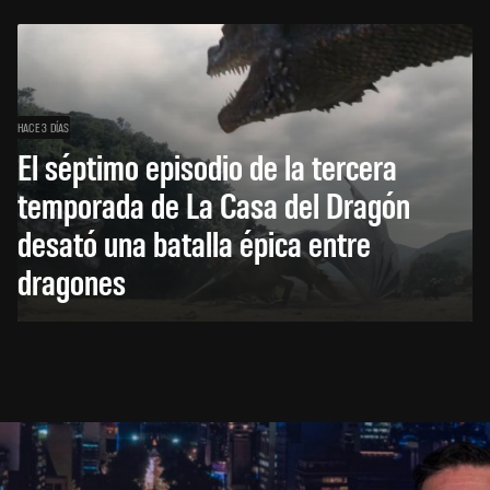
HACE 3 DÍAS
El séptimo episodio de la tercera
temporada de La Casa del Dragón
desató una batalla épica entre
dragones