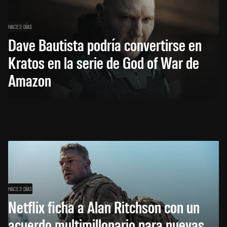
HACE 2 DÍAS
Dave Bautista podría convertirse en
Kratos en la serie de God of War de
Amazon
HACE 3 DÍAS
Netflix ficha a Alan Ritchson con un
acuerdo multimillonario para nuevas