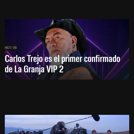
HACE 1 DÍA
Carlos Trejo es el primer confirmado
de La Granja VIP 2