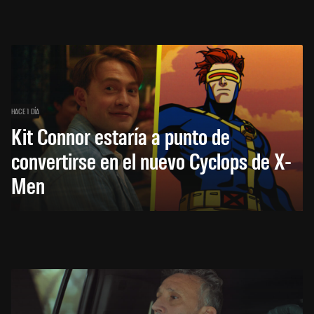
HACE 1 DÍA
Kit Connor estaría a punto de
convertirse en el nuevo Cyclops de X-
Men