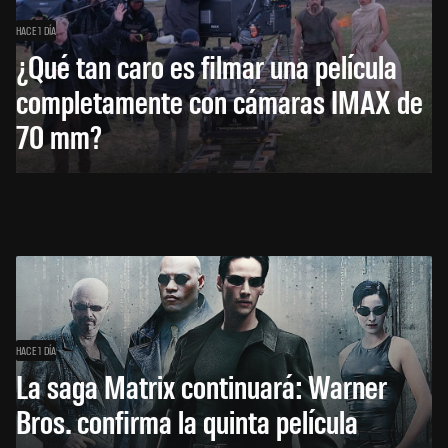
HACE 1 DÍA
¿Qué tan caro es filmar una película
completamente con cámaras IMAX de
70 mm?
HACE 1 DÍA
La saga Matrix continuará: Warner
Bros. confirma la quinta película