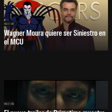
HACE 1 DÍA
Wagner Moura quiere ser Siniestro en
el MCU
HACE 1 DÍA