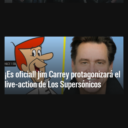
HACE 1 DÍA
¡Es oficial! Jim Carrey protagonizará el
live-action de Los Supersónicos