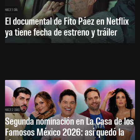
HACE 1 DÍA
El documental de Fito Páez en Netflix
ya tiene fecha de estreno y tráiler
HACE 2 DÍAS
Segunda nominación en La Casa de los
Famosos México 2026: así quedó la