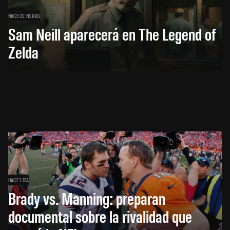
HACE 22 HORAS
Sam Neill aparecerá en The Legend of
Zelda
HACE 1 DÍA
Brady vs. Manning: preparan
documental sobre la rivalidad que