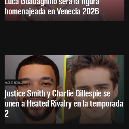
Luca Guadagnino será la figura
homenajeada en Venecia 2026
HACE 19 HORAS
Justice Smith y Charlie Gillespie se
unen a Heated Rivalry en la temporada
2