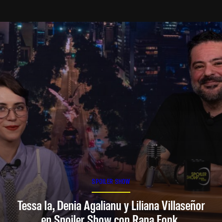
SPOILER SHOW
Tessa Ia, Denia Agalianu y Liliana Villaseñor
en Spoiler Show con Rana Fonk.