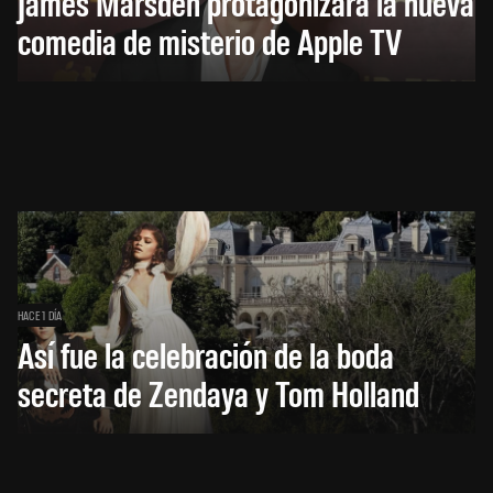
James Marsden protagonizará la nueva
comedia de misterio de Apple TV
HACE 1 DÍA
Así fue la celebración de la boda
secreta de Zendaya y Tom Holland