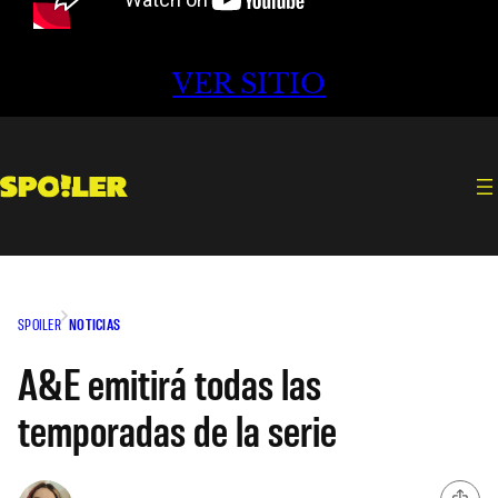
VER SITIO
SPOILER
NOTICIAS
A&E emitirá todas las
temporadas de la serie