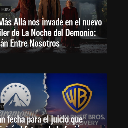
4 HORAS
Más Allá nos invade en el nuevo
iler de La Noche del Demonio:
tán Entre Nosotros
DÍA
an fecha para el juicio que