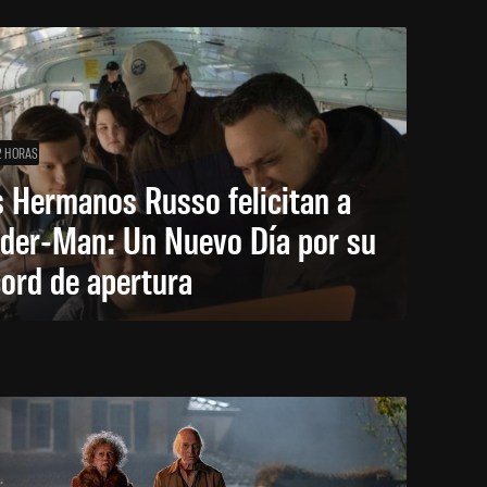
2 HORAS
 Hermanos Russo felicitan a
ider-Man: Un Nuevo Día por su
ord de apertura