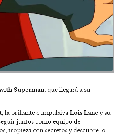
 with Superman
, que llegará a su
t
, la brillante e impulsiva
Lois Lane
y su
seguir juntos como equipo de
s, tropieza con secretos y descubre lo