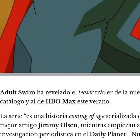
Adult Swim
ha revelado el
teaser
tráiler de la nu
catálogo y al de
HBO Max
este verano.
La serie “es una historia
coming of age
serializada 
mejor amigo
Jimmy Olsen
,
mientras empiezan a 
investigación periodística en el
Daily Planet
…
Nue