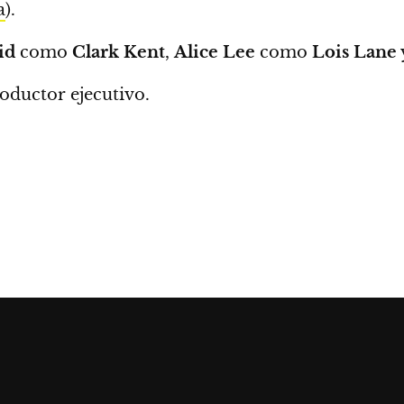
a
).
id
como
Clark Kent
,
Alice Lee
como
Lois Lane
oductor ejecutivo.