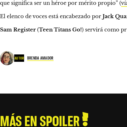
que significa ser un héroe por mérito propio” (
ví
El elenco de voces está encabezado por
Jack Qua
Sam Register
(
Teen Titans Go!
) servirá como pr
BRENDA AMADOR
AUTOR
MÁS EN SPOILER