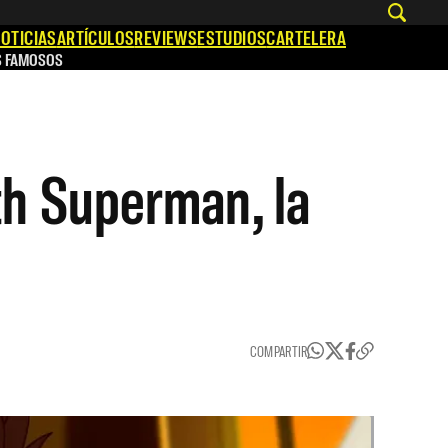
OTICIAS
ARTÍCULOS
REVIEWS
ESTUDIOS
CARTELERA
S FAMOSOS
th Superman, la
COMPARTIR