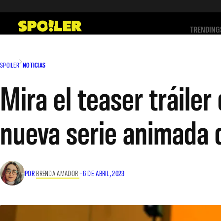
Saltar
al
TRENDING
contenido
SPOILER
NOTICIAS
Mira el teaser tráile
nueva serie animada
POR
BRENDA AMADOR
–
6 DE ABRIL, 2023