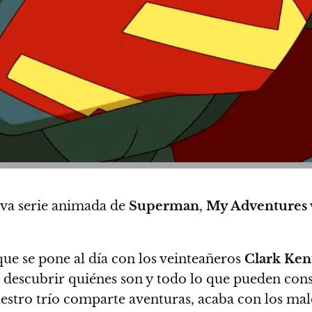
eva serie animada de
Superman
,
My Adventures
que se pone al día con los veinteañeros
Clark Ken
descubrir quiénes son y todo lo que pueden con
stro trío comparte aventuras, acaba con los malo