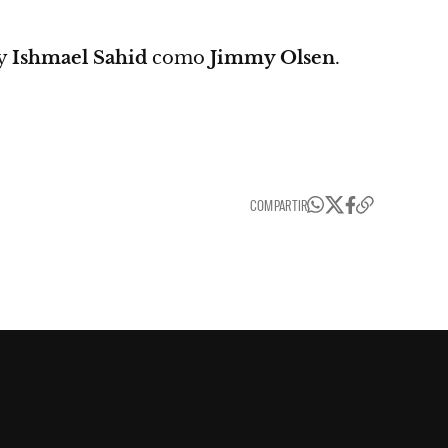
y
Ishmael Sahid
como
Jimmy Olsen
.
COMPARTIR