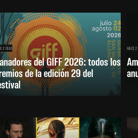
E 2 DÍAS
HACE 2
anadores del GIFF 2026: todos los
Am
remios de la edición 29 del
an
estival