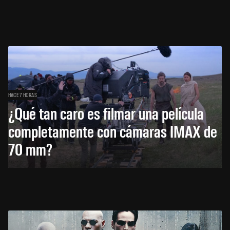
HACE 7 HORAS
¿Qué tan caro es filmar una película
completamente con cámaras IMAX de
70 mm?