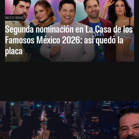
HACE 21 HORAS
Segunda nominación en La Casa de los
Famosos México 2026: así quedó la
placa