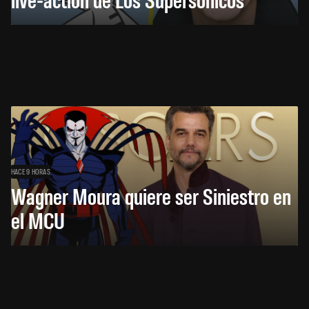
HACE 9 HORAS
Wagner Moura quiere ser Siniestro en
el MCU