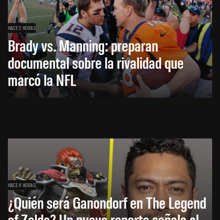
HACE 2 HORAS
Brady vs. Manning: preparan
documental sobre la rivalidad que
marcó la NFL
HACE 4 HORAS
¿Quién será Ganondorf en The Legend
of Zelda? Un nuevo reporte señala al