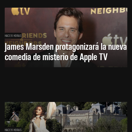
HACE 6 HORAS
James Marsden protagonizará la nueva
comedia de misterio de Apple TV
HACE 6 HORAS