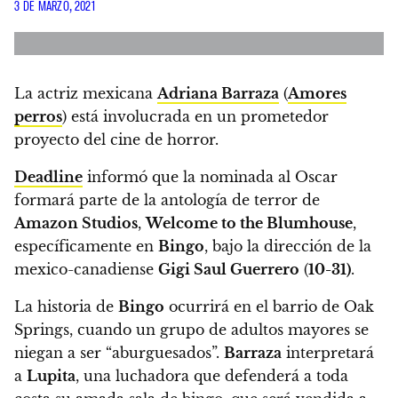
3 DE MARZO, 2021
La actriz mexicana
Adriana Barraza
(
Amores
perros
) está involucrada en un prometedor
proyecto del cine de horror.
Deadline
informó que la nominada al Oscar
formará parte de la antología de terror de
Amazon Studios
,
Welcome to the Blumhouse
,
específicamente en
Bingo
, bajo la dirección de la
mexico-canadiense
Gigi Saul Guerrero
(
10-31)
.
La historia de
Bingo
ocurrirá en el barrio de Oak
Springs, cuando un grupo de adultos mayores se
niegan a ser “aburguesados”.
Barraza
interpretará
a
Lupita
,
una luchadora que defenderá a toda