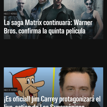
HACE 7 HORAS
La saga Matrix continuará: Warner
Bros. confirma la quinta película
HACE 8 HORAS
¡Es oficial! Jim Carrey protagonizará el
live-action de Los Supersónicos