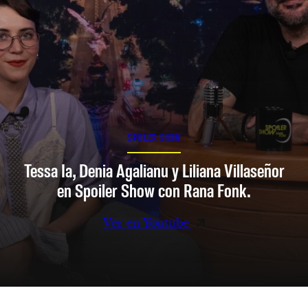
SPOILER SHOW
Tessa Ia, Denia Agalianu y Liliana Villaseñor
en Spoiler Show con Rana Fonk.
Ver en Youtube