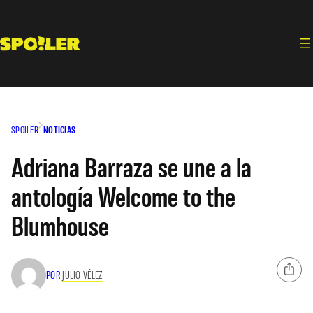
Saltar
al
contenido
SPOILER
NOTICIAS
Adriana Barraza se une a la
antología Welcome to the
Blumhouse
POR
JULIO VÉLEZ