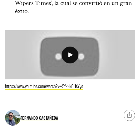
Wipers Times’, la cual se convirtió en un gran
éxito.
https://www.youtube.com/watch?v=5fk-k8HsYyo
FERNANDO CASTAÑEDA