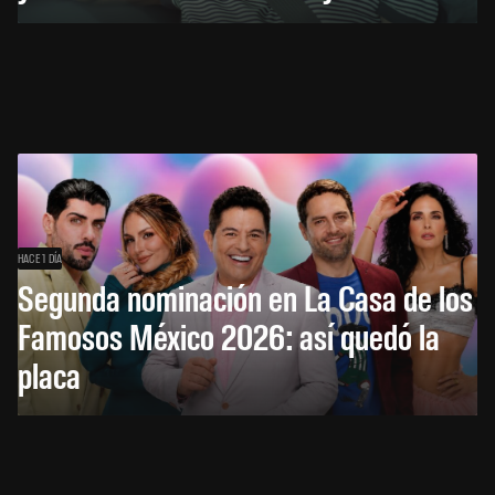
HACE 1 DÍA
Segunda nominación en La Casa de los
Famosos México 2026: así quedó la
placa