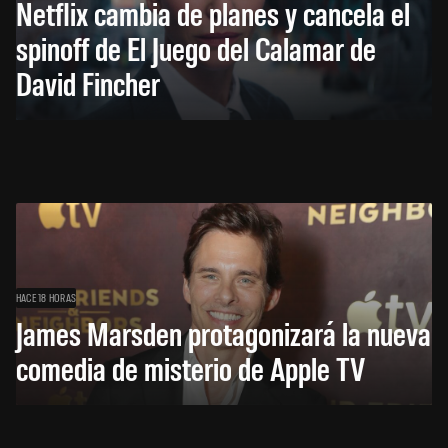
Netflix cambia de planes y cancela el
spinoff de El Juego del Calamar de
David Fincher
HACE 18 HORAS
James Marsden protagonizará la nueva
comedia de misterio de Apple TV