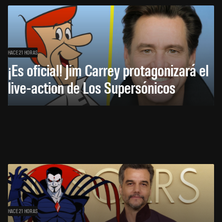
HACE 21 HORAS
¡Es oficial! Jim Carrey protagonizará el
live-action de Los Supersónicos
HACE 21 HORAS