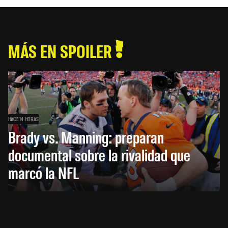
MÁS EN SPOILER
HACE 14 HORAS
Brady vs. Manning: preparan
documental sobre la rivalidad que
marcó la NFL