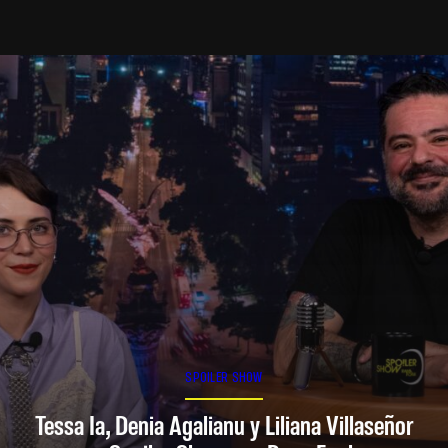
SPOILER SHOW
Tessa Ia, Denia Agalianu y Liliana Villaseñor