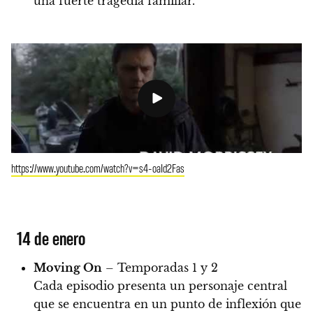
una fuerte tragedia familiar.
https://www.youtube.com/watch?v=s4-oaId2Fas
14 de enero
Moving On
– Temporadas 1 y 2
Cada episodio presenta un personaje central
que se encuentra en un punto de inflexión que