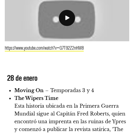
https://www.youtube.com/watch?v=G7T92Z2nHM8
28 de enero
Moving On
– Temporadas 3 y 4
The Wipers Time
Esta historia ubicada en la Primera Guerra
Mundial sigue al Capitán Fred Roberts, quien
encontró una imprenta en las ruinas de Ypres
y comenzó a publicar la revista satírica, ‘The