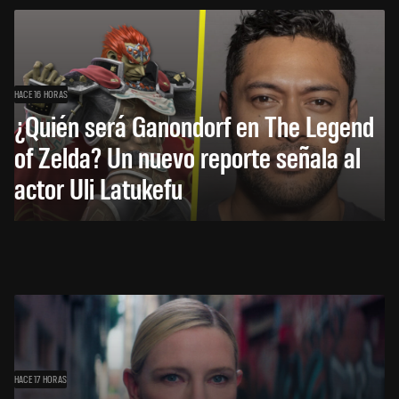
HACE 16 HORAS
¿Quién será Ganondorf en The Legend
of Zelda? Un nuevo reporte señala al
actor Uli Latukefu
HACE 17 HORAS