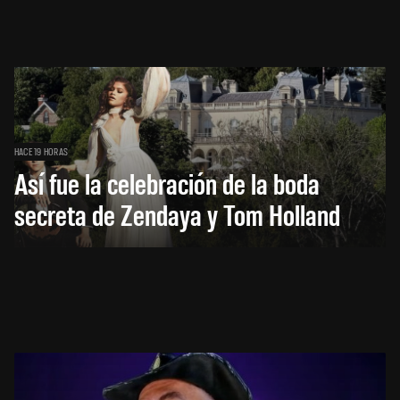
HACE 19 HORAS
Así fue la celebración de la boda
secreta de Zendaya y Tom Holland