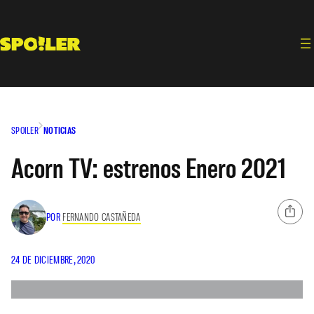
Saltar
al
contenido
SPOILER
NOTICIAS
Acorn TV: estrenos Enero 2021
POR
FERNANDO CASTAÑEDA
24 DE DICIEMBRE, 2020