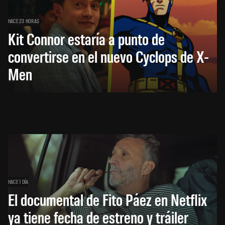
HACE 23 HORAS
Kit Connor estaría a punto de
convertirse en el nuevo Cyclops de X-
Men
HACE 1 DÍA
El documental de Fito Páez en Netflix
ya tiene fecha de estreno y tráiler