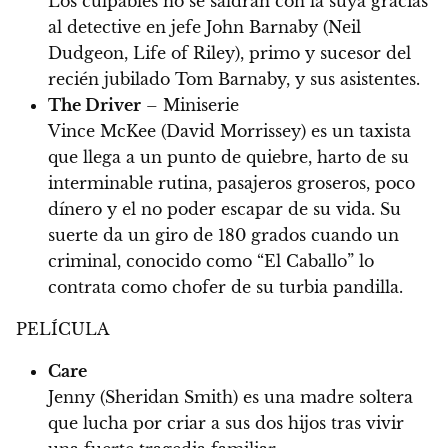
Los culpables no se saldrán con la suya gracias
al detective en jefe John Barnaby (Neil
Dudgeon, Life of Riley), primo y sucesor del
recién jubilado Tom Barnaby, y sus asistentes.
The Driver
– Miniserie
Vince McKee (David Morrissey) es un taxista
que llega a un punto de quiebre, harto de su
interminable rutina, pasajeros groseros, poco
dínero y el no poder escapar de su vida. Su
suerte da un giro de 180 grados cuando un
criminal, conocido como “El Caballo” lo
contrata como chofer de su turbia pandilla.
PELÍCULA
Care
Jenny (Sheridan Smith) es una madre soltera
que lucha por criar a sus dos hijos tras vivir