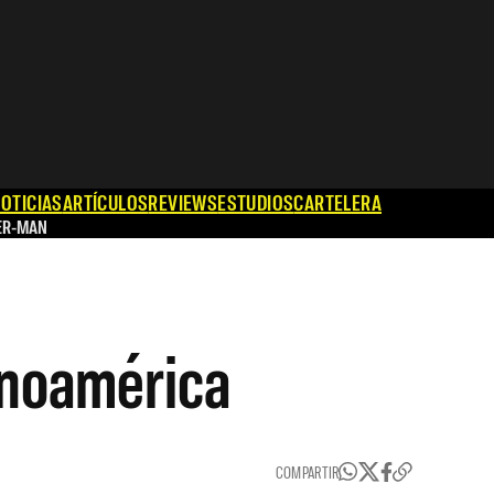
OTICIAS
ARTÍCULOS
REVIEWS
ESTUDIOS
CARTELERA
ER-MAN
inoamérica
COMPARTIR