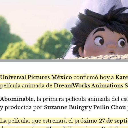
Universal Pictures México
confirmó hoy a
Kare
película animada de
DreamWorks Animations St
Abominable,
la primera película animada del est
y producida por
Suzanne Buirgy y Peilin Chou
La película, que estrenará el próximo
27 de sept