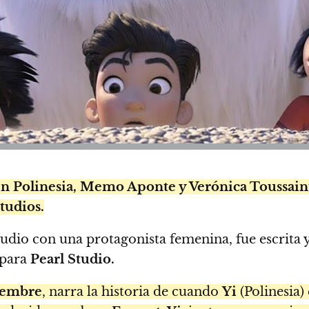
n Polinesia, Memo Aponte y Verónica Toussain
udios.
udio con una protagonista femenina, fue escrita 
para
Pearl Studio.
iembre
, narra la historia de cuando
Yi
(Polinesia)