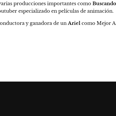
en varias producciones importantes como
Buscando
utuber especializado en películas de animación.
conductora y ganadora de un
Ariel
como Mejor Ac