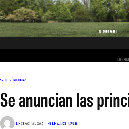
TREND
SPOILER
NOTICIAS
Se anuncian las princ
POR
SEBASTIAN SACO
–
29 DE AGOSTO, 2019