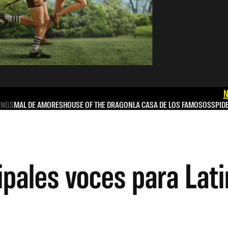
N
INGS
MAL DE AMORES
HOUSE OF THE DRAGON
LA CASA DE LOS FAMOSOS
SPID
ipales voces para Lat