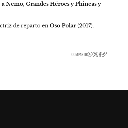
 a Nemo, Grandes Héroes y Phineas y
triz de reparto en
Oso Polar
(2017).
COMPARTIR