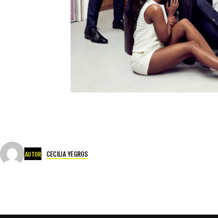
CECILIA YEGROS
AUTOR