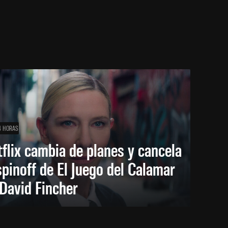
4 HORAS
flix cambia de planes y cancela
spinoff de El Juego del Calamar
David Fincher