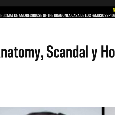
N
INGS
MAL DE AMORES
HOUSE OF THE DRAGON
LA CASA DE LOS FAMOSOS
SPID
Anatomy, Scandal y H