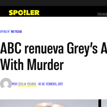
Saltar
al
TREND
contenido
SPOILER
NOTICIAS
ABC renueva Grey’s 
With Murder
POR
CECILIA YEGROS
–
10 DE FEBRERO, 2017