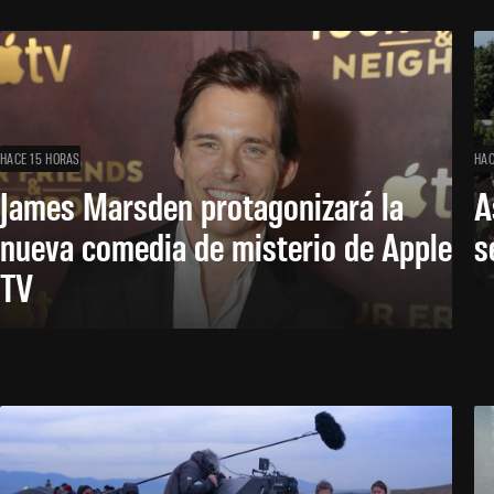
HACE 15 HORAS
HAC
James Marsden protagonizará la
A
nueva comedia de misterio de Apple
s
TV