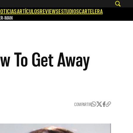
OTICIAS
ARTÍCULOS
REVIEWS
ESTUDIOS
CARTELERA
ER-MAN
ow To Get Away
COMPARTIR