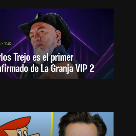
6 HORAS
los Trejo es el primer
firmado de La Granja VIP 2