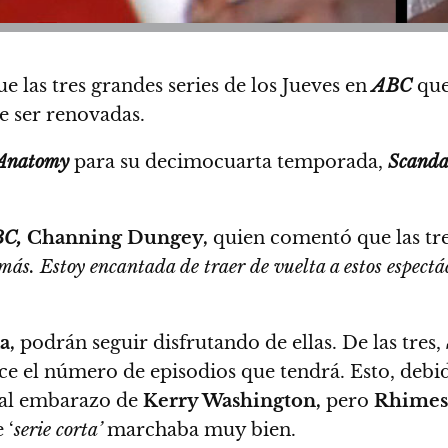
ue las tres grandes series de los Jueves en
ABC
que 
 ser renovadas.
 Anatomy
para su decimocuarta temporada,
Scanda
C,
Channing Dungey,
quien comentó que las tre
e más. Estoy encantada de traer de vuelta a estos espe
a,
podrán seguir disfrutando de ellas. De las tres,
 el número de episodios que tendrá. Esto, debid
 al embarazo de
Kerry Washington,
pero
Rhimes
 ‘
serie corta’
marchaba muy bien.