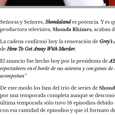
Señoras y Señores,
Shondaland
es potencia. Y es q
productora televisiva,
Shonda Rhimes,
acaban de
La cadena confirmó hoy la renovación de
Grey’s
de
How To Get Away With Murder.
El anuncio fue hecho hoy por la presidenta de
AB
espectadores en el borde de sus asientos y con ganas d
acompañan”
De este modo los fans del trío de series de
Shond
por una temporada completa aunque se desconoce
última temporada sólo tuvo 16 episodios debido
con esa cantidad de episodios y que el formato de