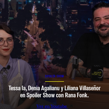
SPOILER SHOW
Tessa Ia, Denia Agalianu y Liliana Villaseñor
en Spoiler Show con Rana Fonk.
Ver en Youtube