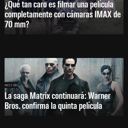
¿Qué tan caro es filmar una película
completamente con cámaras IMAX de
70 mm?
HACE 2 DÍAS
La saga Matrix continuará: Warner
Bros. confirma la quinta película