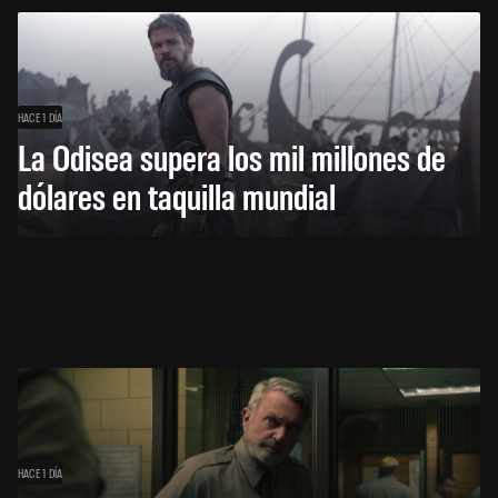
HACE 1 DÍA
La Odisea supera los mil millones de
dólares en taquilla mundial
HACE 1 DÍA