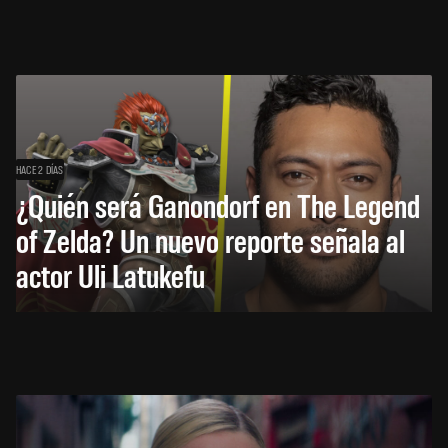
HACE 2 DÍAS
¿Quién será Ganondorf en The Legend
of Zelda? Un nuevo reporte señala al
actor Uli Latukefu