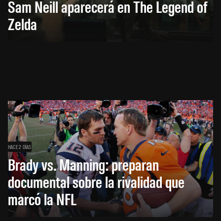
Sam Neill aparecerá en The Legend of
Zelda
HACE 2 DÍAS
Brady vs. Manning: preparan
documental sobre la rivalidad que
marcó la NFL