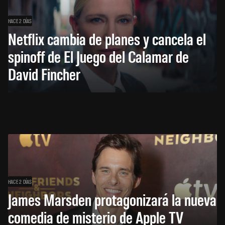
HACE 2 DÍAS
Netflix cambia de planes y cancela el
spinoff de El Juego del Calamar de
David Fincher
HACE 2 DÍAS
James Marsden protagonizará la nueva
comedia de misterio de Apple TV