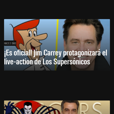
HACE 2 DÍAS
¡Es oficial! Jim Carrey protagonizará el
live-action de Los Supersónicos