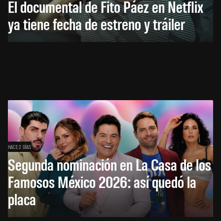
El documental de Fito Páez en Netflix
ya tiene fecha de estreno y tráiler
HACE 2 DÍAS
Segunda nominación en La Casa de los
Famosos México 2026: así quedó la
placa