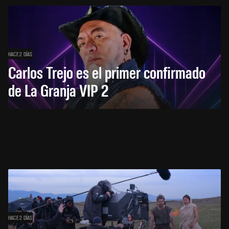
HACE 2 DÍAS
Carlos Trejo es el primer confirmado
de La Granja VIP 2
HACE 2 DÍAS