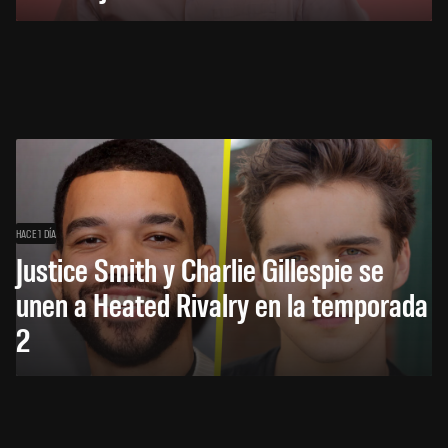
HACE 1 DÍA
Justice Smith y Charlie Gillespie se
unen a Heated Rivalry en la temporada
2