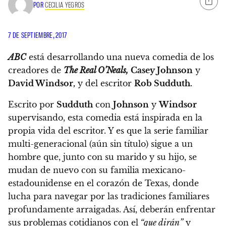
POR
CECILIA YEGROS
7 DE SEPTIEMBRE, 2017
ABC
está desarrollando una nueva comedia
de los
creadores de
The Real O’Neals,
Casey Johnson
y
David Windsor,
y del escritor
Rob Sudduth.
Escrito por
Sudduth
con
Johnson
y
Windsor
supervisando, esta comedia está inspirada en la
propia vida del escritor. Y es que la serie familiar
multi-generacional (aún sin título)
sigue a un
hombre que, junto con su marido y su hijo, se
mudan de nuevo con su familia mexicano-
estadounidense en el corazón de Texas, donde
lucha para navegar por las tradiciones familiares
profundamente arraigadas.
Así, deberán enfrentar
sus problemas cotidianos con el
“que dirán”
y