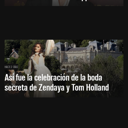
HACE 2 DÍAS
Así fue la celebración de la boda
secreta de Zendaya y Tom Holland