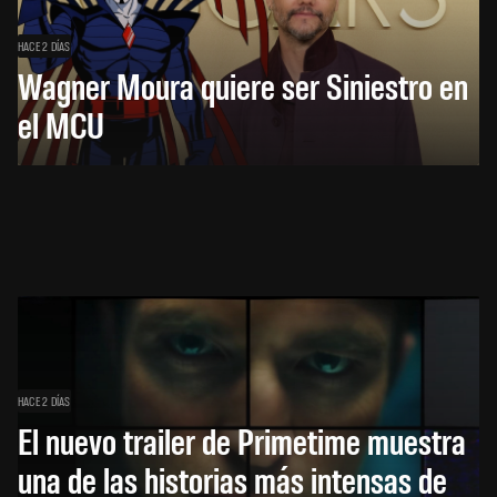
HACE 2 DÍAS
Wagner Moura quiere ser Siniestro en
el MCU
HACE 2 DÍAS
El nuevo trailer de Primetime muestra
una de las historias más intensas de