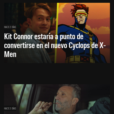
HACE 2 DÍAS
Kit Connor estaría a punto de
convertirse en el nuevo Cyclops de X-
Men
HACE 2 DÍAS