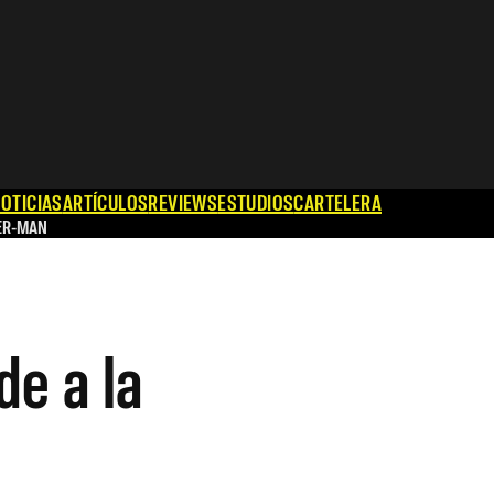
OTICIAS
ARTÍCULOS
REVIEWS
ESTUDIOS
CARTELERA
ER-MAN
e a la