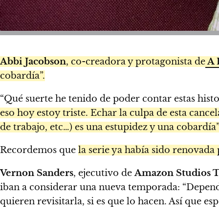
Abbi Jacobson
, co-creadora y protagonista de
A 
cobardía”.
“Qué suerte he tenido de poder contar estas histo
eso hoy estoy triste. Echar la culpa de esta cance
de trabajo, etc…) es una estupidez y una cobardía”
Recordemos que
la serie ya había sido renovad
Vernon Sanders
, ejecutivo de
Amazon Studios T
iban a considerar una nueva temporada: “Depend
quieren revisitarla, si es que lo hacen. Así que e