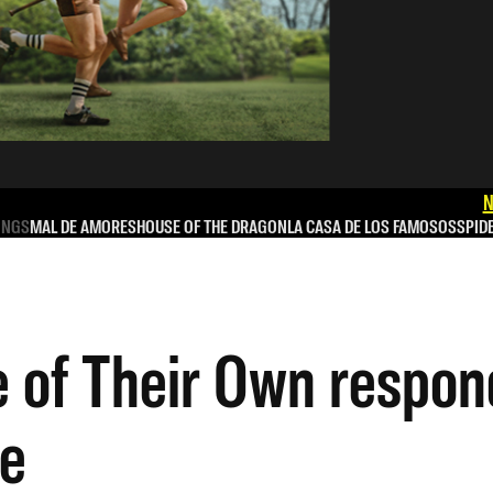
N
INGS
MAL DE AMORES
HOUSE OF THE DRAGON
LA CASA DE LOS FAMOSOS
SPID
 of Their Own respond
ie