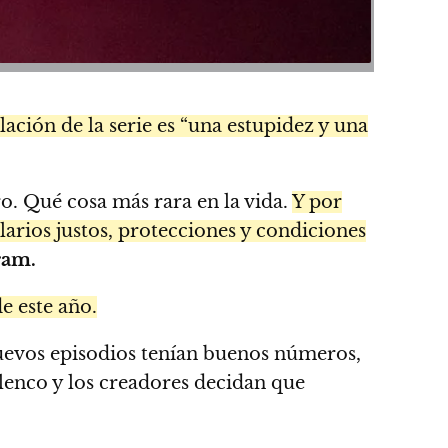
lación de la serie es “una estupidez y una
ro. Qué cosa más rara en la vida.
Y por
alarios justos, protecciones y condiciones
ram.
e este año.
nuevos episodios tenían buenos números,
enco y los creadores decidan que