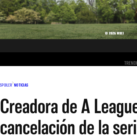
TREND
SPOILER
NOTICIAS
Creadora de A League
cancelación de la ser