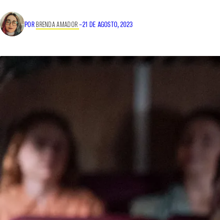
POR
BRENDA AMADOR
–
21 DE AGOSTO, 2023