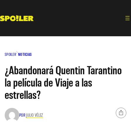
Saltar
al
contenido
SPOILER
NOTICIAS
¿Abandonará Quentin Tarantino
la película de Viaje a las
estrellas?
POR
JULIO VÉLEZ