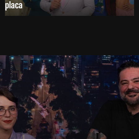
placa