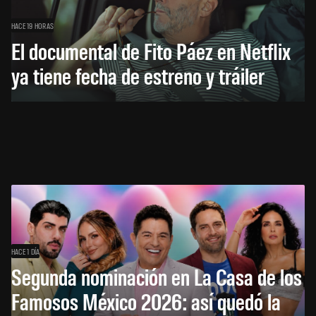
HACE 19 HORAS
El documental de Fito Páez en Netflix
ya tiene fecha de estreno y tráiler
HACE 1 DÍA
Segunda nominación en La Casa de los
Famosos México 2026: así quedó la