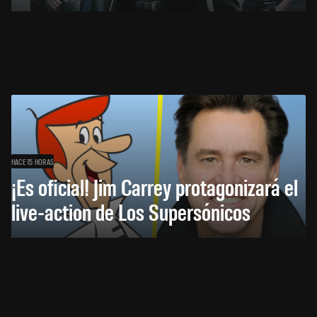
HACE 15 HORAS
¡Es oficial! Jim Carrey protagonizará el
live-action de Los Supersónicos