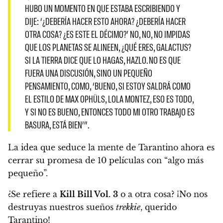
HUBO UN MOMENTO EN QUE ESTABA ESCRIBIENDO Y
DIJE: ‘¿DEBERÍA HACER ESTO AHORA? ¿DEBERÍA HACER
OTRA COSA? ¿ES ESTE EL DÉCIMO?’ NO, NO, NO IMPIDAS
QUE LOS PLANETAS SE ALINEEN, ¿QUÉ ERES, GALACTUS?
SI LA TIERRA DICE QUE LO HAGAS, HAZLO. NO ES QUE
FUERA UNA DISCUSIÓN, SINO UN PEQUEÑO
PENSAMIENTO, COMO, ‘BUENO, SI ESTOY SALDRÁ COMO
EL ESTILO DE MAX OPHÜLS, LOLA MONTEZ, ESO ES TODO,
Y SI NO ES BUENO, ENTONCES TODO MI OTRO TRABAJO ES
BASURA, ESTÁ BIEN’”.
La idea que seduce la mente de Tarantino ahora es
cerrar su promesa de 10 películas con “algo más
pequeño”.
¿Se refiere a
Kill Bill Vol.
3
o a otra cosa?
¡No nos
destruyas nuestros sueños
trekkie
, querido
Tarantino!