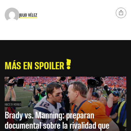
JULIO VÉLEZ
MÁS EN SPOILER
HACE 9 HORAS
Brady vs. Manning: preparan
documental sobre la rivalidad que