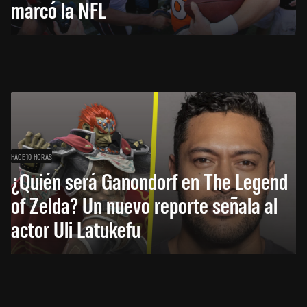
marcó la NFL
HACE 10 HORAS
¿Quién será Ganondorf en The Legend
of Zelda? Un nuevo reporte señala al
actor Uli Latukefu