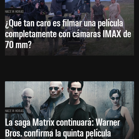
HACE 14 HORAS
¿Qué tan caro es filmar una película
completamente con cámaras IMAX de
70 mm?
HACE 14 HORAS
La saga Matrix continuará: Warner
Bros. confirma la quinta película