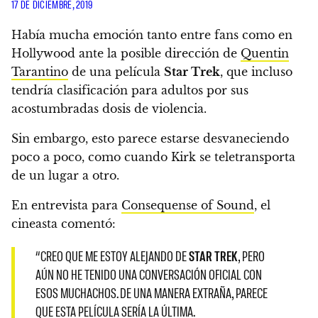
17 DE DICIEMBRE, 2019
Había mucha emoción tanto entre fans como en
Hollywood ante la posible dirección de
Quentin
Tarantino
de una película
Star Trek
, que incluso
tendría clasificación para adultos por sus
acostumbradas dosis de violencia.
Sin embargo,
esto parece estarse desvaneciendo
poco a poco
, como cuando Kirk se teletransporta
de un lugar a otro.
En entrevista para
Consequense of Sound
, el
cineasta comentó:
“CREO QUE ME ESTOY ALEJANDO DE
STAR TREK
, PERO
AÚN NO HE TENIDO UNA CONVERSACIÓN OFICIAL CON
ESOS MUCHACHOS. DE UNA MANERA EXTRAÑA, PARECE
QUE ESTA PELÍCULA SERÍA LA ÚLTIMA.