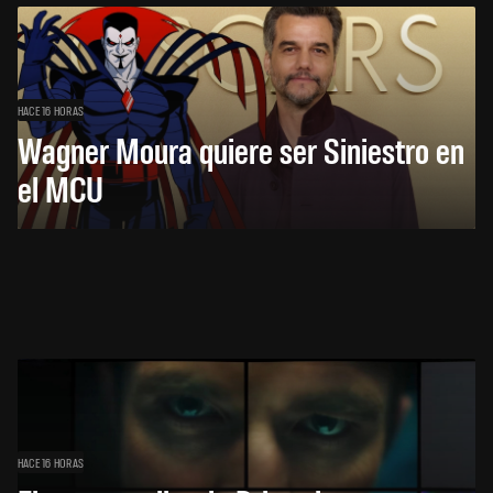
HACE 16 HORAS
Wagner Moura quiere ser Siniestro en
el MCU
HACE 16 HORAS