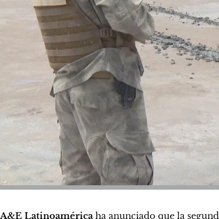
A&E Latinoamérica
ha anunciado que la segun