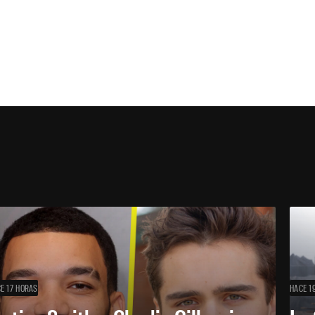
E 17 HORAS
HACE 1