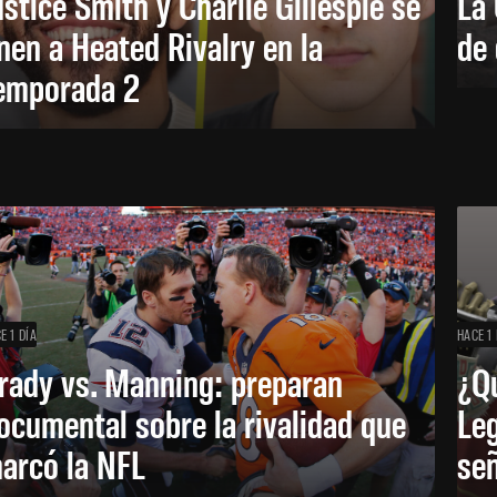
ustice Smith y Charlie Gillespie se
La 
nen a Heated Rivalry en la
de 
emporada 2
E 1 DÍA
HACE 1 
rady vs. Manning: preparan
¿Q
ocumental sobre la rivalidad que
Leg
arcó la NFL
señ