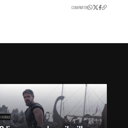
COMPARTIR
9 HORAS