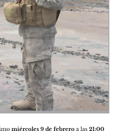
ximo
miércoles 9 de febrero
a las
21:00