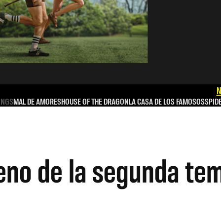
N
INGS
MAL DE AMORES
HOUSE OF THE DRAGON
LA CASA DE LOS FAMOSOS
SPID
eno de la segunda te