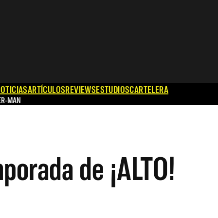
OTICIAS
ARTÍCULOS
REVIEWS
ESTUDIOS
CARTELERA
ER-MAN
mporada de ¡ALTO!