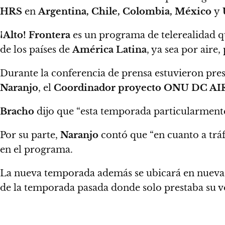
HRS
en
Argentina, Chile, Colombia, México
y
¡Alto! Frontera
es un programa de telerealidad 
de los países de
América Latina
, ya sea por aire
Durante la conferencia de prensa estuvieron pre
Naranjo
, el
Coordinador proyecto ONU DC A
Bracho
dijo que
“esta temporada particularmente
Por su parte,
Naranjo
contó que
“en cuanto a tráf
en el programa.
La nueva temporada además se ubicará en nuevas
de la temporada pasada donde solo prestaba su 