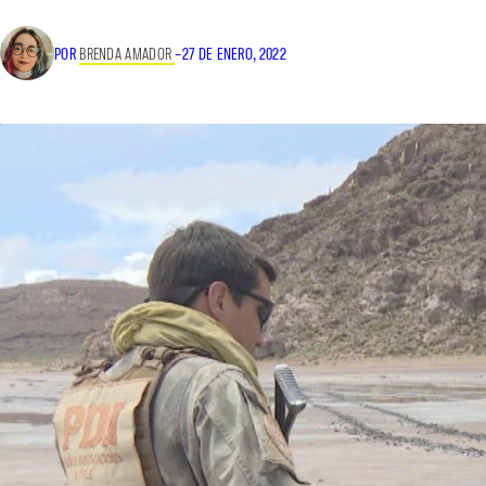
POR
BRENDA AMADOR
–
27 DE ENERO, 2022