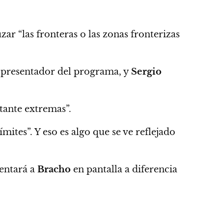
uzar
“las fronteras o las zonas fronterizas
el presentador del programa, y
Sergio
tante extremas”.
ímites”.
Y eso es algo que se ve reflejado
entará a
Bracho
en pantalla a diferencia