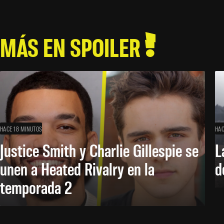
MÁS EN SPOILER
HACE 18 MINUTOS
HAC
Justice Smith y Charlie Gillespie se
L
unen a Heated Rivalry en la
d
temporada 2