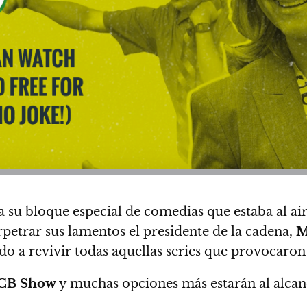
a su bloque especial de comedias que estaba al ai
petrar sus lamentos el presidente de la cadena,
M
o a revivir todas aquellas series que provocaron
CB Show
y muchas opciones más estarán al alcan