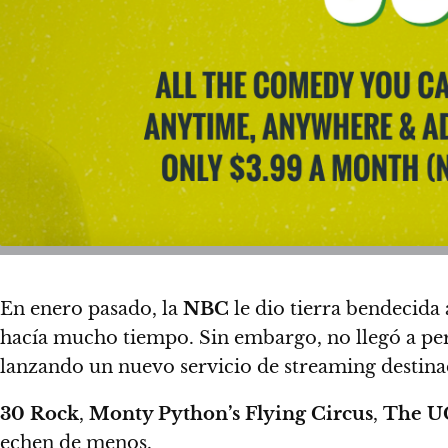
En enero pasado, la
NBC
le dio tierra bendecida 
hacía mucho tiempo. Sin embargo, no llegó a per
lanzando un nuevo servicio de streaming destinad
30 Rock
,
Monty Python’s Flying Circus
,
The U
echen de menos.