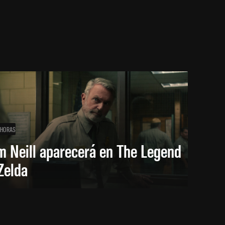
 HORAS
m Neill aparecerá en The Legend
Zelda