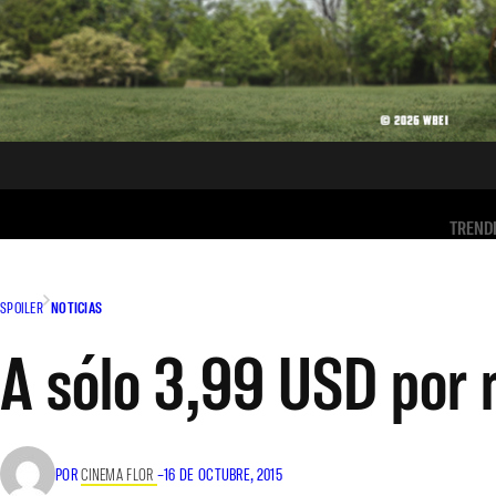
TREND
SPOILER
NOTICIAS
A sólo 3,99 USD por
POR
CINEMA FLOR
–
16 DE OCTUBRE, 2015