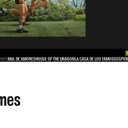
N
INGS
MAL DE AMORES
HOUSE OF THE DRAGON
LA CASA DE LOS FAMOSOS
SPID
 mes