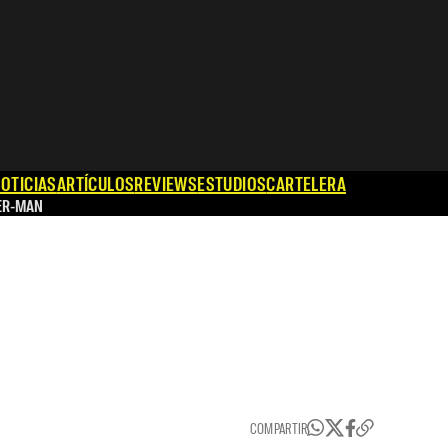
OTICIAS
ARTÍCULOS
REVIEWS
ESTUDIOS
CARTELERA
ER-MAN
COMPARTIR