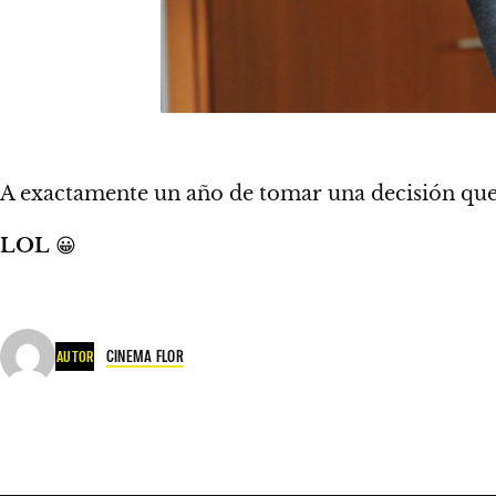
A exactamente un año de tomar una decisión que m
LOL
😀
CINEMA FLOR
AUTOR