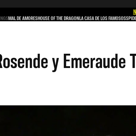
N
INGS
MAL DE AMORES
HOUSE OF THE DRAGON
LA CASA DE LOS FAMOSOS
SPID
 Rosende y Emeraude T