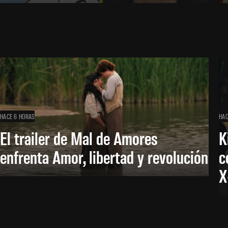
HACE 6 HORAS
HAC
El trailer de Mal de Amores
K
enfrenta Amor, libertad y revolución
c
X