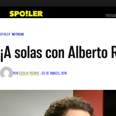
Saltar
al
TREND
contenido
SPOILER
NOTICIAS
¡A solas con Alberto
POR
CECILIA YEGROS
–
23 DE MARZO, 2016