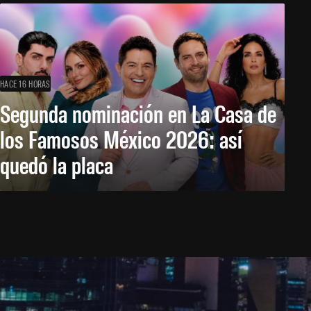
HACE 16 HORAS
Segunda nominación en La Casa de
los Famosos México 2026: así
quedó la placa