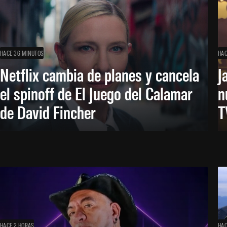
HACE 36 MINUTOS
HAC
Netflix cambia de planes y cancela
J
el spinoff de El Juego del Calamar
n
de David Fincher
T
HACE 2 HORAS
HAC