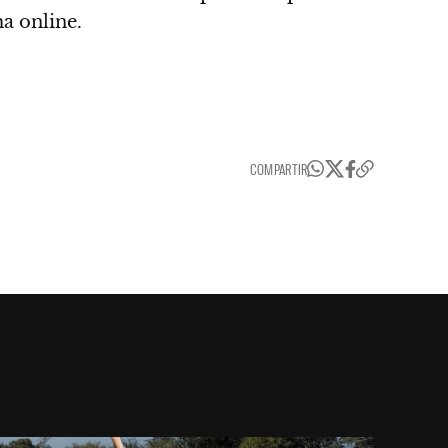
ma online.
COMPARTIR