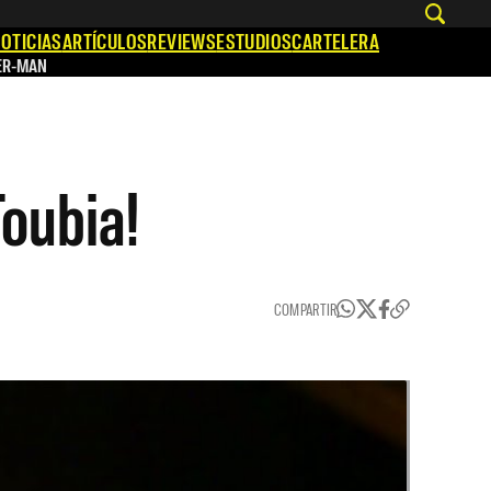
OTICIAS
ARTÍCULOS
REVIEWS
ESTUDIOS
CARTELERA
ER-MAN
oubia!
COMPARTIR