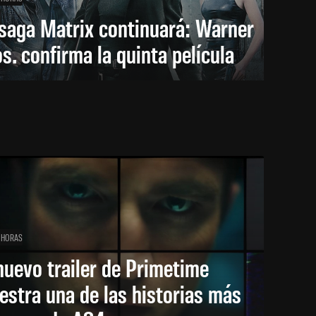
saga Matrix continuará: Warner
s. confirma la quinta película
 HORAS
nuevo trailer de Primetime
stra una de las historias más