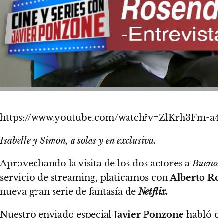
https://www.youtube.com/watch?v=ZlKrh3Fm-a
Isabelle y Simon, a solas y en exclusiva.
Aprovechando la visita de los dos actores a
Buenos
servicio de streaming,
platicamos con
Alberto R
nueva gran serie de fantasía de
Netflix.
Nuestro enviado especial
Javier Ponzone
habló c