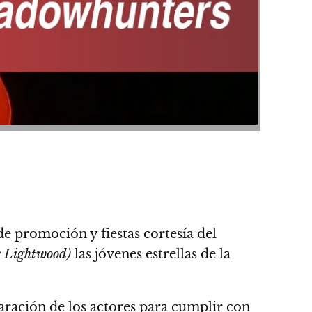
de promoción y fiestas cortesía del
e Lightwood)
las jóvenes estrellas de la
paración de los actores para cumplir con