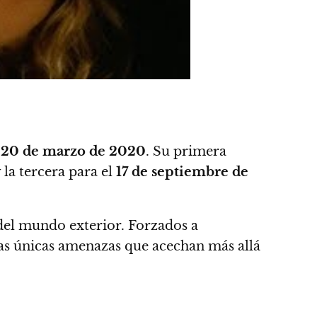
l
20 de marzo de 2020
. Su primera
 la tercera para el
17 de septiembre de
 del mundo exterior.
Forzados a
las únicas amenazas que acechan más allá