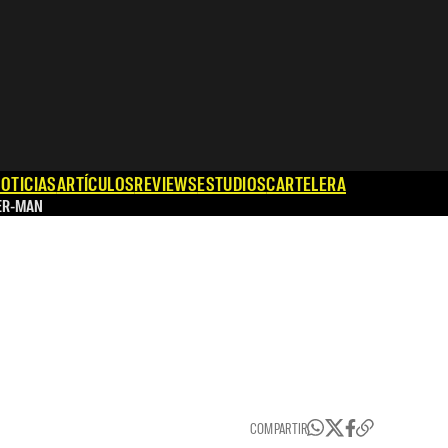
OTICIAS
ARTÍCULOS
REVIEWS
ESTUDIOS
CARTELERA
ER-MAN
COMPARTIR