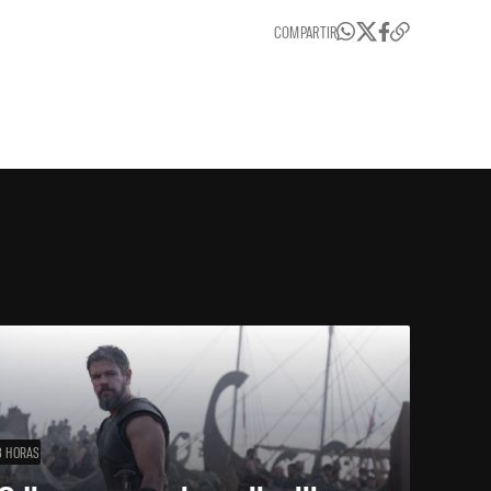
COMPARTIR
3 HORAS