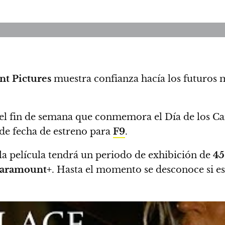
t Pictures
muestra confianza hacía los futuros 
 el fin de semana que conmemora el Día de los Ca
 de fecha de estreno para
F9
.
la película tendrá un periodo de exhibición de
45
aramount+
.
Hasta el momento se desconoce si es