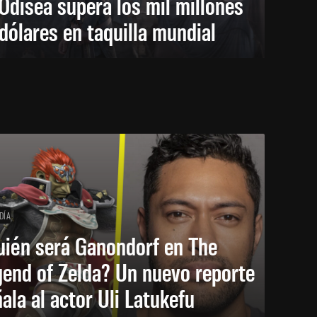
Odisea supera los mil millones
dólares en taquilla mundial
DÍA
uién será Ganondorf en The
end of Zelda? Un nuevo reporte
ala al actor Uli Latukefu