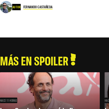
FERNANDO CASTAÑEDA
AUTOR
MÁS EN SPOILER
HACE 11 HORAS
HAC