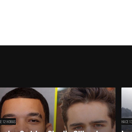
E 12 HORAS
HACE 1