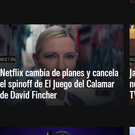
HACE 1 DÍA
HAC
Netflix cambia de planes y cancela
J
el spinoff de El Juego del Calamar
n
de David Fincher
T