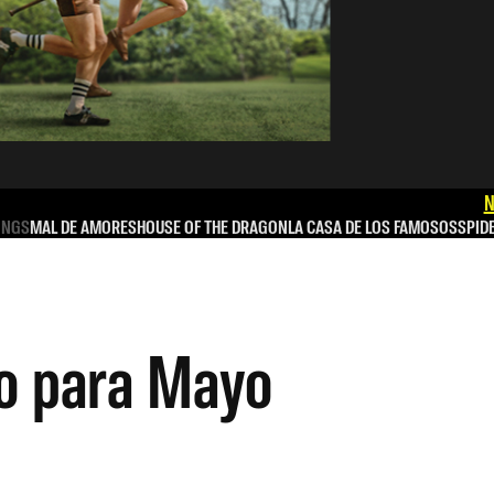
N
INGS
MAL DE AMORES
HOUSE OF THE DRAGON
LA CASA DE LOS FAMOSOS
SPID
no para Mayo