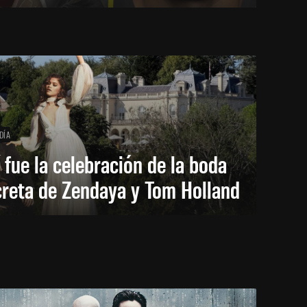
DÍA
 fue la celebración de la boda
creta de Zendaya y Tom Holland