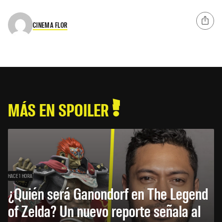
CINEMA FLOR
MÁS EN SPOILER
HACE 1 HORA
¿Quién será Ganondorf en The Legend
of Zelda? Un nuevo reporte señala al