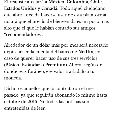
El reajuste afectará a
México
,
Colombia
,
Chile
,
Estados Unidos
y
Canadá
. Todo aquel ciudadano
que ahora decida hacerse user de esta plataforma,
notará que el precio de bienvenida es un poco más
alto que el que le habían contado sus amigos
“recomendadores”.
Alrededor de un dólar más por mes será necesario
depositar en la cuenta del banco de
Netflix
, en
caso de querer hacer uso de sus tres servicios
(
Básico
,
Estándar
o
Premium
). Ahora, según de
donde seas foráneo, ese valor trasladalo a tu
moneda.
Dichosos aquellos que lo contrataron el mes
pasado, ya que seguirán abonando lo mismo hasta
octubre de 2016. No todas las noticias son
entretenidas de leer…