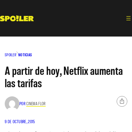
Saltar
al
contenido
SPOILER
NOTICIAS
A partir de hoy, Netflix aumenta
las tarifas
POR
CINEMA FLOR
9 DE OCTUBRE, 2015