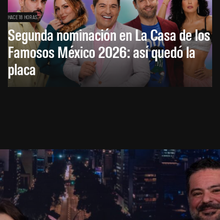
HACE 18 HORAS
Segunda nominación en La Casa de los
Famosos México 2026: así quedó la
placa