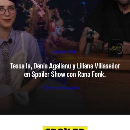
SPOILER SHOW
Tessa Ia, Denia Agalianu y Liliana Villaseñor
en Spoiler Show con Rana Fonk.
Ver en Youtube