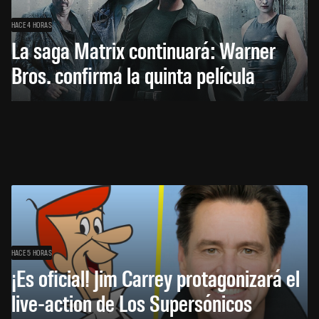
HACE 4 HORAS
La saga Matrix continuará: Warner
Bros. confirma la quinta película
HACE 5 HORAS
¡Es oficial! Jim Carrey protagonizará el
live-action de Los Supersónicos