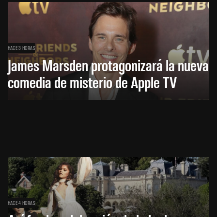
HACE 3 HORAS
James Marsden protagonizará la nueva
comedia de misterio de Apple TV
HACE 4 HORAS