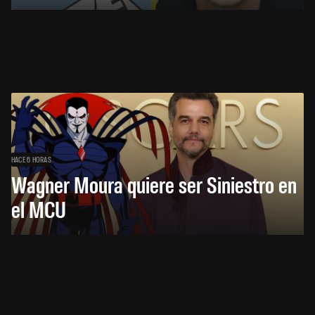
HACE 6 HORAS
Wagner Moura quiere ser Siniestro en
el MCU