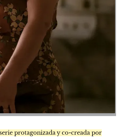
 serie protagonizada y co-creada por