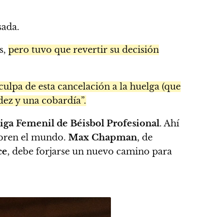
sada.
s,
pero tuvo que revertir su decisión
culpa de esta cancelación a la huelga (que
idez y una cobardía”.
iga Femenil de Béisbol Profesional
. Ahí
abren el mundo.
Max Chapman
, de
ce
, debe forjarse un nuevo camino para