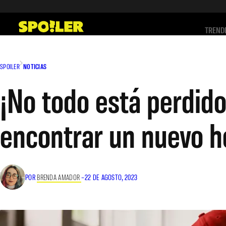
Saltar
al
TREND
contenido
SPOILER
NOTICIAS
¡No todo está perdido
encontrar un nuevo h
POR
BRENDA AMADOR
–
22 DE AGOSTO, 2023