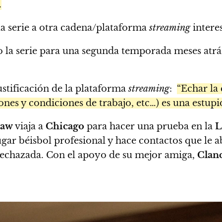
.
a serie a otra cadena/plataforma
streaming
intere
 la serie para una segunda temporada meses atrá
ustificación de la plataforma
streaming
:
“Echar la 
iones y condiciones de trabajo, etc…) es una estup
haw
viaja a
Chicago
para hacer una prueba en la
L
ar béisbol profesional y hace contactos que le 
 rechazada. Con el apoyo de su mejor amiga,
Clan