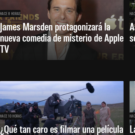
HACE 8 HORAS
HAC
James Marsden protagonizará la
A
nueva comedia de misterio de Apple
s
TV
HACE 10 HORAS
HAC
¿Qué tan caro es filmar una película
L