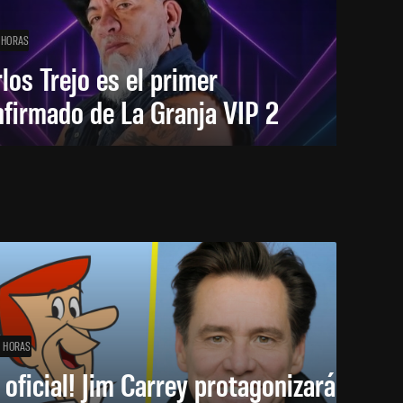
 HORAS
los Trejo es el primer
firmado de La Granja VIP 2
1 HORAS
 oficial! Jim Carrey protagonizará