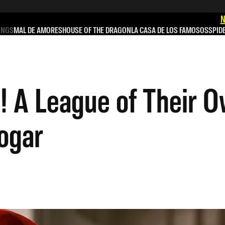
N
INGS
MAL DE AMORES
HOUSE OF THE DRAGON
LA CASA DE LOS FAMOSOS
SPID
! A League of Their O
ogar