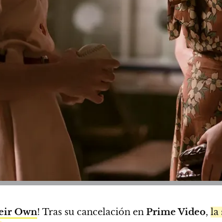
heir Own
! Tras su cancelación en
Prime Video
,
la