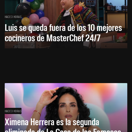
HACE 3 HORAS
Luis se queda fuera de los 10 mejores
cocineros de MasterChef 24/7
HACE 3 HORAS
Ximena Herrera es la segunda
eliminada de La Casa de los Famosos