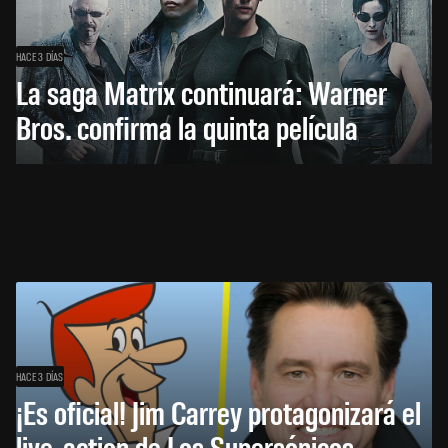
HACE 3 DÍAS
La saga Matrix continuará: Warner
Bros. confirma la quinta película
HACE 3 DÍAS
¡Es oficial! Jim Carrey protagonizará el
live-action de Los Supersónicos