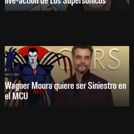
HACE 3 DÍAS
Wagner Moura quiere ser Siniestro en
el MCU