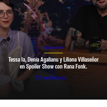
SPOILER SHOW
Tessa Ia, Denia Agalianu y Liliana Villaseñor
en Spoiler Show con Rana Fonk.
Ver en Youtube