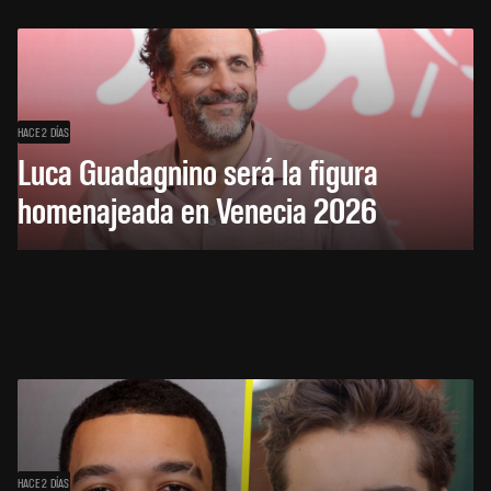
HACE 2 DÍAS
Luca Guadagnino será la figura
homenajeada en Venecia 2026
HACE 2 DÍAS