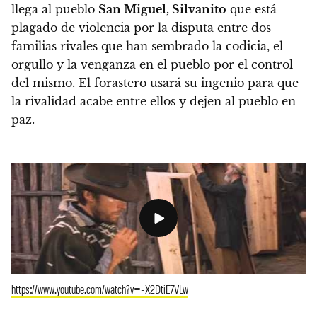
llega al pueblo
San Miguel, Silvanito
que está
plagado de violencia por la disputa entre dos
familias rivales que han sembrado la codicia, el
orgullo y la venganza en el pueblo por el control
del mismo.
El forastero usará su ingenio para que
la rivalidad acabe entre ellos y dejen al pueblo en
paz.
https://www.youtube.com/watch?v=-X2DtiE7VLw