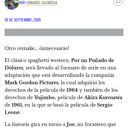
POR
FERNANDO CASTAÑEDA
29 DE SEPTIEMBRE, 2020
Otro remake… ¿innecesario?
El clásico spaghetti western,
Por un Puñado de
Dólares
, será llevado al formato de serie
en una
adaptación que está desarrollando la compañía
Mark Gordon Pictures
, la cual adquirió los
derechos de la película de
1964
y también de los
derechos de
Yojimbo,
película de
Akira Kurosawa
de
1961,
en la que se basó la película de
Sergio
Leone.
La historia gira en torno a
Joe,
un forastero que