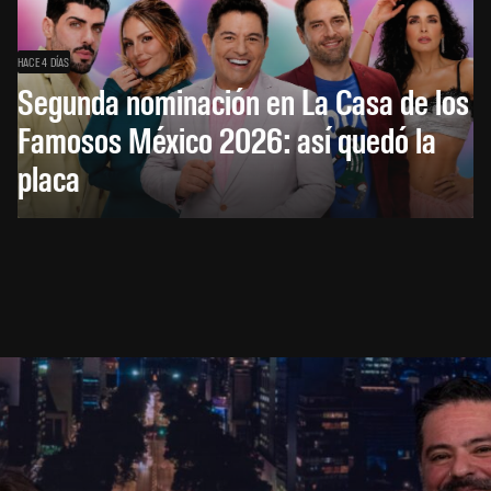
HACE 4 DÍAS
Segunda nominación en La Casa de los
Famosos México 2026: así quedó la
placa