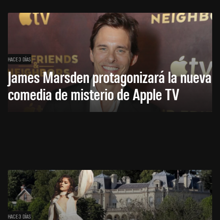
HACE 3 DÍAS
James Marsden protagonizará la nueva
comedia de misterio de Apple TV
HACE 3 DÍAS