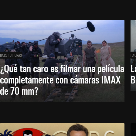
HACE 10 HORAS
HAC
¿Qué tan caro es filmar una película
L
completamente con cámaras IMAX
B
de 70 mm?