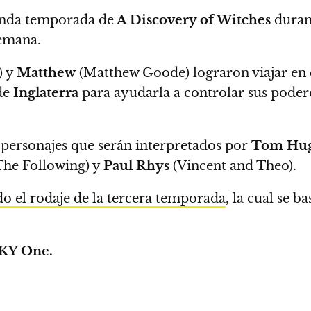
gunda temporada de
A Discovery of Witches
durant
semana.
) y
Matthew
(Matthew Goode) lograron viajar en 
de
Inglaterra
para ayudarla a controlar sus podere
personajes que serán interpretados por
Tom Hu
he Following) y
Paul Rhys
(Vincent and Theo).
 el rodaje de la tercera temporada
, la cual se b
KY One.