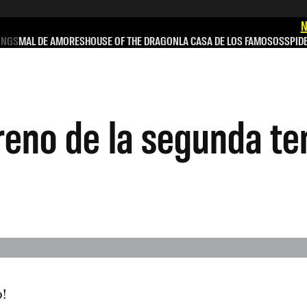
N
INGS
MAL DE AMORES
HOUSE OF THE DRAGON
LA CASA DE LOS FAMOSOS
SPID
treno de la segunda t
o!