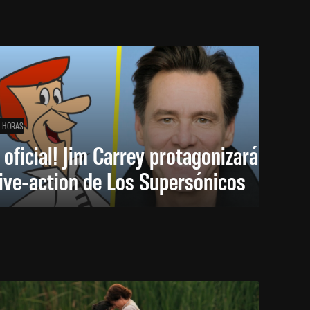
1 HORAS
 oficial! Jim Carrey protagonizará
live-action de Los Supersónicos