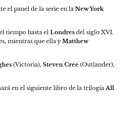
e el panel de la serie en la
New York
el tiempo hasta el
Londres
del siglo XVI.
s, mientras que ella y
Matthew
ghes
(Victoria),
Steven Cree
(Outlander),
asará en el siguiente libro de la trilogía
All