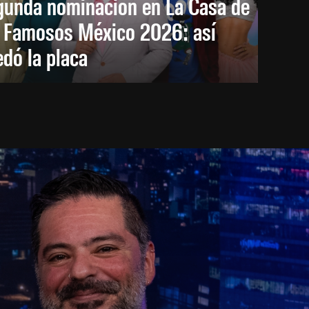
gunda nominación en La Casa de
s Famosos México 2026: así
dó la placa