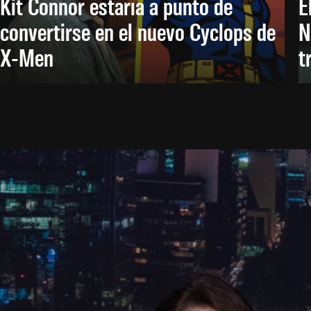
Kit Connor estaría a punto de
E
convertirse en el nuevo Cyclops de
N
X-Men
t