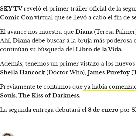
SKY TV
reveló el primer tráiler oficial de la se
Comic Con
virtual que se llevó a cabo el fin de 
El avance nos muestra que
Diana
(Teresa Palmer
Ahí,
Diana
debe buscar a la bruja más poderosa 
continúan su búsqueda del
Libro de la Vida.
Además, tenemos un primer vistazo a los nuevos 
Sheila Hancock
(Doctor Who),
James Purefoy
(T
Previamente te contamos que
ya había comenzado
Souls, The Kiss of Darkness.
La segunda entrega debutará el
8 de enero
por
S