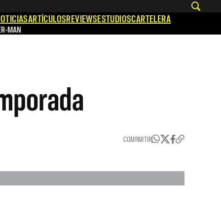
OTICIAS
ARTÍCULOS
REVIEWS
ESTUDIOS
CARTELERA
ER-MAN
emporada
COMPARTIR