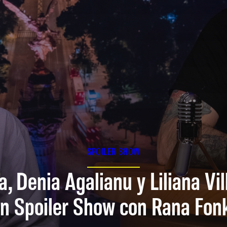
SPOILER SHOW
a, Denia Agalianu y Liliana Vi
n Spoiler Show con Rana Fon