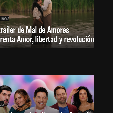
3 HORAS
trailer de Mal de Amores
renta Amor, libertad y revolución
DÍA