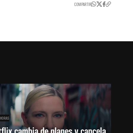
COMPARTIR
 HORAS
flix cambia de planes y cancela