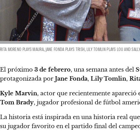
RITA MORENO PLAYS MAURA, JANE FONDA PLAYS TRISH, LILY TOMLIN PLAYS LOU AND SAL
El próximo
3 de febrero
, una semana antes del
S
protagonizada por
Jane Fonda
,
Lily Tomlin
,
Rit
Kyle Marvin
, actor que recientemente apareció e
Tom Brady
, jugador profesional de fútbol amer
La historia está inspirada en una historia real q
su jugador favorito en el partido final del campe