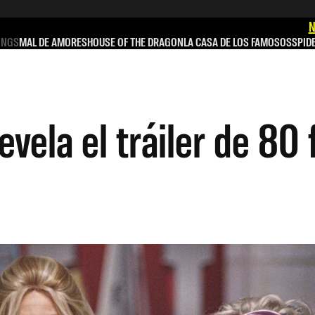
N
INGS
MAL DE AMORES
HOUSE OF THE DRAGON
LA CASA DE LOS FAMOSOS
SPID
vela el tráiler de 80 