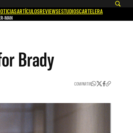
OTICIAS
ARTÍCULOS
REVIEWS
ESTUDIOS
CARTELERA
ER-MAN
for Brady
COMPARTIR