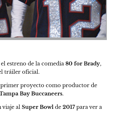
 el estreno de la comedia
80 for Brady
,
l tráiler oficial.
l primer proyecto como productor de
Tampa Bay Buccaneers
.
 viaje al
Super Bowl
de
2017
para ver a