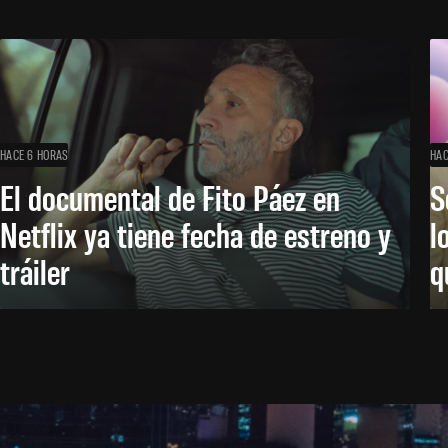
HACE 6 HORAS
HAC
El documental de Fito Páez en
S
Netflix ya tiene fecha de estreno y
l
tráiler
q