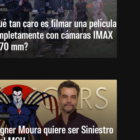
 HORA
é tan caro es filmar una película
mpletamente con cámaras IMAX
 70 mm?
 HORAS
gner Moura quiere ser Siniestro