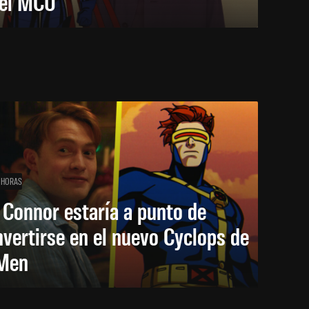
 el MCU
 HORAS
 Connor estaría a punto de
vertirse en el nuevo Cyclops de
Men