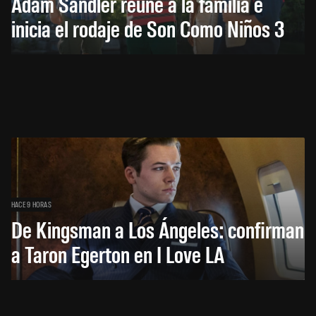
Adam Sandler reúne a la familia e
inicia el rodaje de Son Como Niños 3
HACE 9 HORAS
De Kingsman a Los Ángeles: confirman
a Taron Egerton en I Love LA