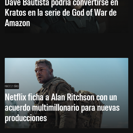
Dave Bautista podría convertirse en
Kratos en la serie de God of War de
Amazon
HACE 2 DÍAS
Netflix ficha a Alan Ritchson con un
acuerdo multimillonario para nuevas
producciones