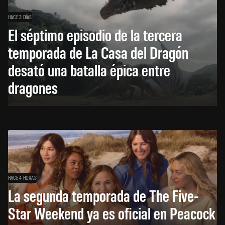
HACE 3 DÍAS
El séptimo episodio de la tercera
temporada de La Casa del Dragón
desató una batalla épica entre
dragones
HACE 4 HORAS
La segunda temporada de The Five-
Star Weekend ya es oficial en Peacock