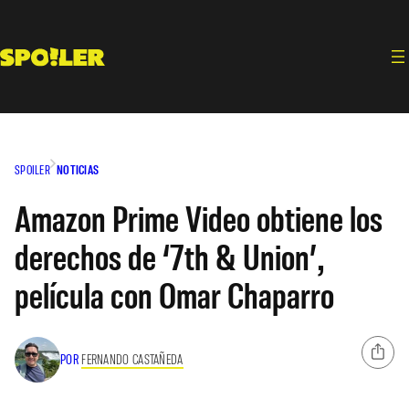
Saltar
al
contenido
SPOILER
NOTICIAS
Amazon Prime Video obtiene los
derechos de ‘7th & Union’,
película con Omar Chaparro
POR
FERNANDO CASTAÑEDA