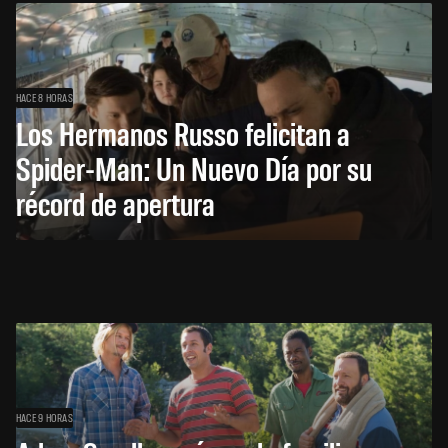
HACE 8 HORAS
Los Hermanos Russo felicitan a
Spider-Man: Un Nuevo Día por su
récord de apertura
HACE 9 HORAS