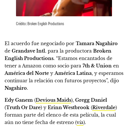
Crédito: Broken English Productions
El acuerdo fue negociado por
Tamara Nagahiro
de
Grandave Intl.
para la productora
Broken
English Productions
. “
Estamos encantados de
tener a Amazon como socio para
7th & Union
en
América del Norte
y
América Latina
, y esperamos
continuar la relación con futuros proyectos”, dijo
Nagahiro
.
Edy Ganem
(
Devious Maids
),
Gregg Daniel
(
Truth Or Dare
) y
Erinn Westbrook
(
Riverdale
)
forman parte del elenco de esta película, la cual
aún no tiene fecha de estreno (
vía
).