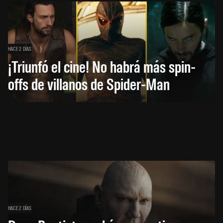
HACE 2 DÍAS
¡Triunfó el cine! No habrá más spin-
offs de villanos de Spider-Man
HACE 2 DÍAS