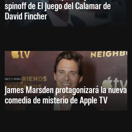
spinoff de El Juego del Calamar de
David Fincher
HACE 3 HORAS
James Marsden protagonizará la nueva
comedia de misterio de Apple TV