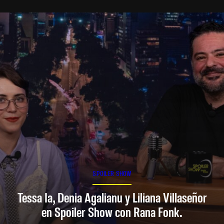
SPOILER SHOW
Tessa Ia, Denia Agalianu y Liliana Villaseñor
en Spoiler Show con Rana Fonk.