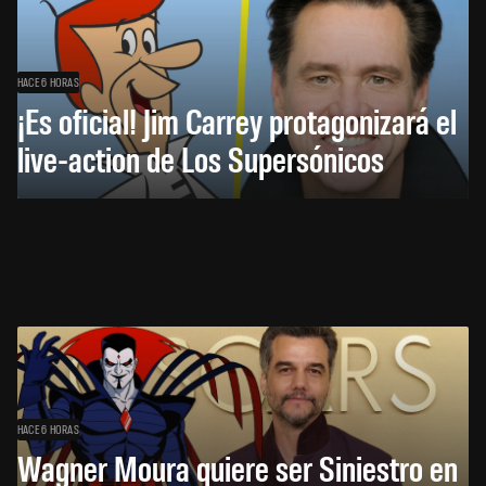
HACE 6 HORAS
¡Es oficial! Jim Carrey protagonizará el
live-action de Los Supersónicos
HACE 6 HORAS
Wagner Moura quiere ser Siniestro en