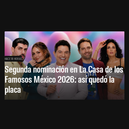
HACE 18 HORAS
Segunda nominación en La Casa de los
Famosos México 2026: así quedó la
placa