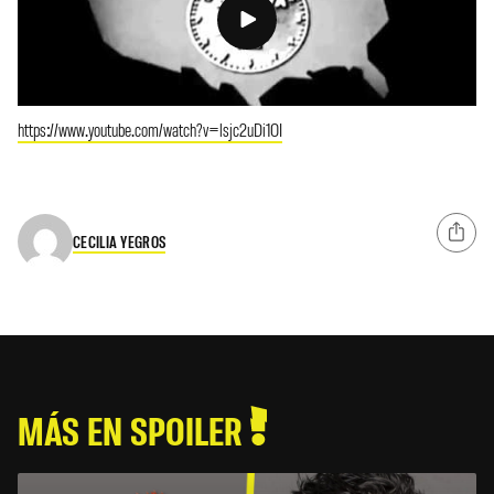
https://www.youtube.com/watch?v=lsjc2uDi1OI
CECILIA YEGROS
MÁS EN SPOILER