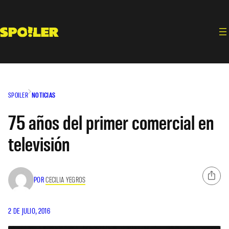
Saltar
al
contenido
SPOILER
NOTICIAS
75 años del primer comercial en
televisión
POR
CECILIA YEGROS
2 DE JULIO, 2016