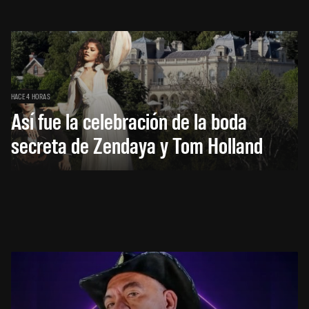
HACE 4 HORAS
Así fue la celebración de la boda
secreta de Zendaya y Tom Holland