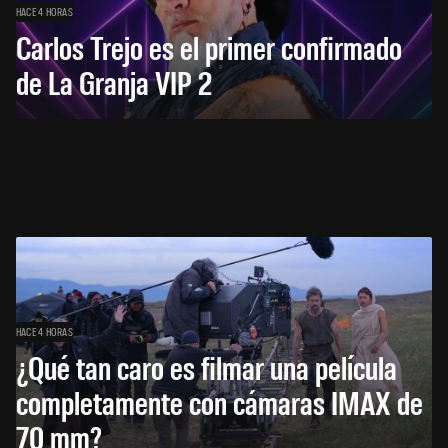
HACE 4 HORAS
Carlos Trejo es el primer confirmado
de La Granja VIP 2
HACE 4 HORAS
¿Qué tan caro es filmar una película
completamente con cámaras IMAX de
70 mm?