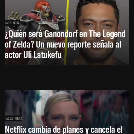
HACE 1 HORA
¿Quién será Ganondorf en The Legend
of Zelda? Un nuevo reporte señala al
actor Uli Latukefu
HACE 2 HORAS
Netflix cambia de planes y cancela el