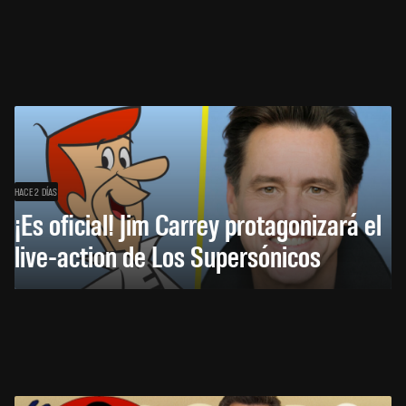
HACE 2 DÍAS
¡Es oficial! Jim Carrey protagonizará el
live-action de Los Supersónicos