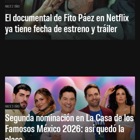
HACE 2 DÍAS
El documental de Fito Páez en Netflix
ya tiene fecha de estreno y tráiler
HACE 3 DÍAS
Segunda nominación en La Casa de los
Famosos México 2026: así quedó la
placa