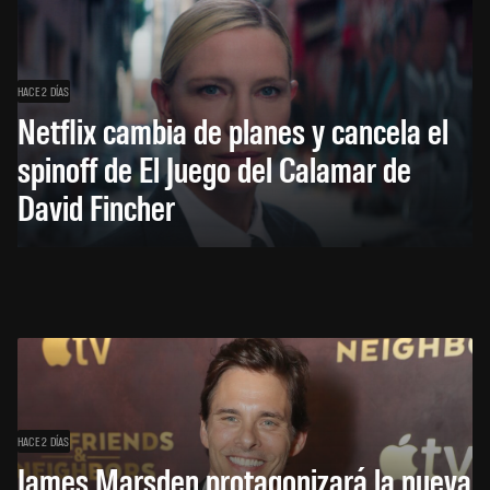
HACE 2 DÍAS
Netflix cambia de planes y cancela el
spinoff de El Juego del Calamar de
David Fincher
HACE 2 DÍAS
James Marsden protagonizará la nueva