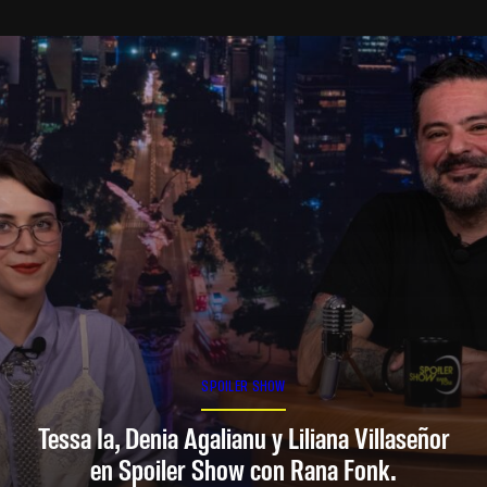
SPOILER SHOW
Tessa Ia, Denia Agalianu y Liliana Villaseñor
en Spoiler Show con Rana Fonk.