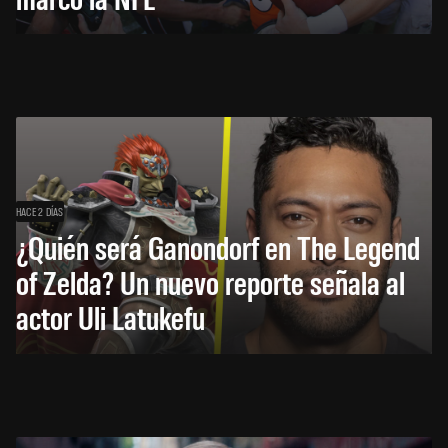
HACE 2 DÍAS
¿Quién será Ganondorf en The Legend
of Zelda? Un nuevo reporte señala al
actor Uli Latukefu