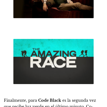
Finalmente, para
Code Black
es la segunda vez
que recibe luz verde en el último minuto. Co-