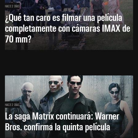
HACE 2 DÍAS
¿Qué tan caro es filmar una película
completamente con cámaras IMAX de
70 mm?
HACE 2 DÍAS
La saga Matrix continuará: Warner
Bros. confirma la quinta película