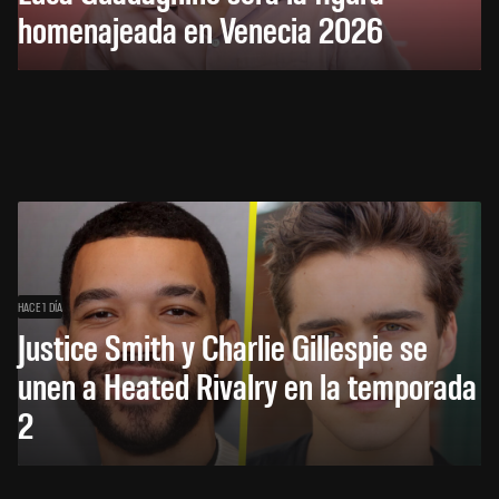
homenajeada en Venecia 2026
HACE 1 DÍA
Justice Smith y Charlie Gillespie se
unen a Heated Rivalry en la temporada
2