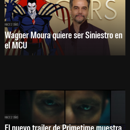
HACE 2 DÍAS
Wagner Moura quiere ser Siniestro en
el MCU
HACE 2 DÍAS
El nuevo trailer de Primetime muestra