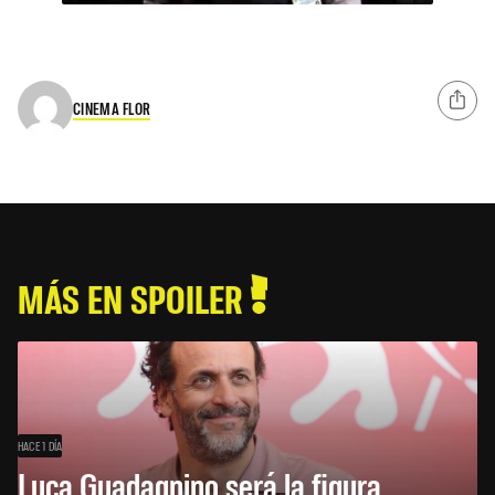
CINEMA FLOR
MÁS EN SPOILER
HACE 1 DÍA
Luca Guadagnino será la figura