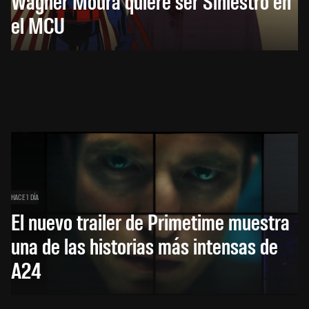
Wagner Moura quiere ser Siniestro en
el MCU
HACE 1 DÍA
El nuevo trailer de Primetime muestra
una de las historias más intensas de
A24