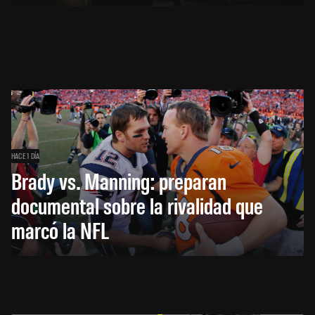
HACE 1 DÍA
Brady vs. Manning: preparan
documental sobre la rivalidad que
marcó la NFL