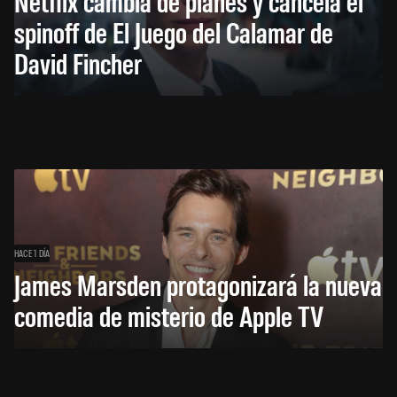
Netflix cambia de planes y cancela el
spinoff de El Juego del Calamar de
David Fincher
HACE 1 DÍA
James Marsden protagonizará la nueva
comedia de misterio de Apple TV