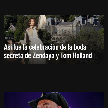
HACE 1 DÍA
Así fue la celebración de la boda
secreta de Zendaya y Tom Holland