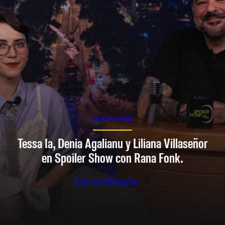
SPOILER SHOW
Tessa Ia, Denia Agalianu y Liliana Villaseñor
en Spoiler Show con Rana Fonk.
Ver en Youtube