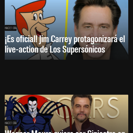
HACE 1 DÍA
¡Es oficial! Jim Carrey protagonizará el
live-action de Los Supersónicos
HACE 1 DÍA