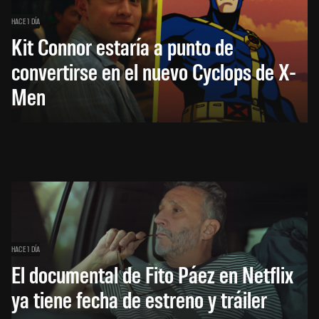
HACE 1 DÍA
Kit Connor estaría a punto de
convertirse en el nuevo Cyclops de X-
Men
HACE 1 DÍA
El documental de Fito Páez en Netflix
ya tiene fecha de estreno y tráiler