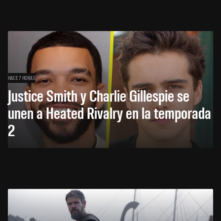
HACE 7 HORAS
Justice Smith y Charlie Gillespie se
unen a Heated Rivalry en la temporada
2