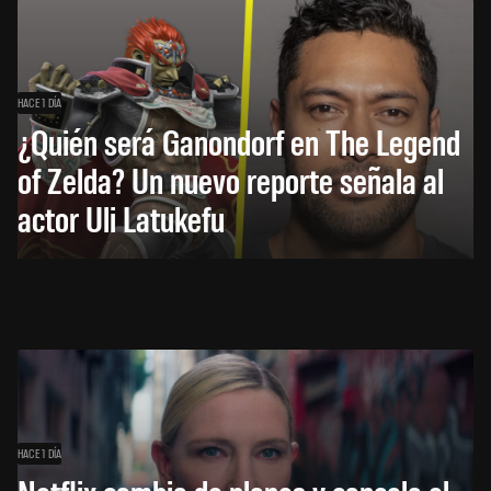
HACE 1 DÍA
¿Quién será Ganondorf en The Legend
of Zelda? Un nuevo reporte señala al
actor Uli Latukefu
HACE 1 DÍA