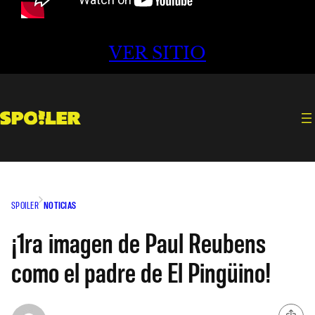
VER SITIO
SPOILER
NOTICIAS
¡1ra imagen de Paul Reubens
como el padre de El Pingüino!