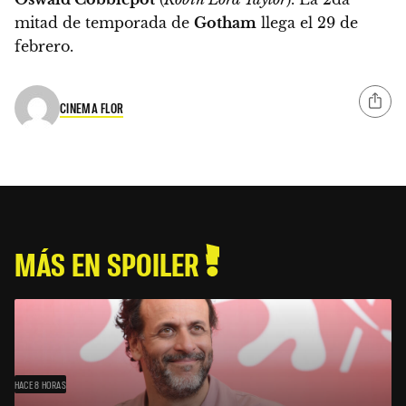
mitad de temporada de
Gotham
llega el
29 de
febrero
.
CINEMA FLOR
MÁS EN SPOILER
HACE 8 HORAS