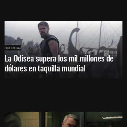
HACE 11 HORAS
La Odisea supera los mil millones de
dólares en taquilla mundial