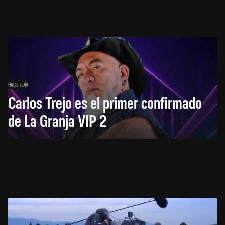
HACE 1 DÍA
Carlos Trejo es el primer confirmado
de La Granja VIP 2