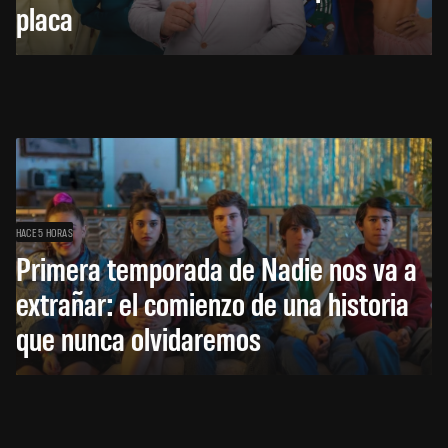
placa
HACE 5 HORAS
Primera temporada de Nadie nos va a
extrañar: el comienzo de una historia
que nunca olvidaremos