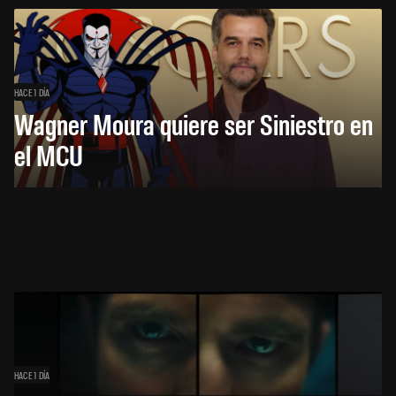
HACE 1 DÍA
Wagner Moura quiere ser Siniestro en
el MCU
HACE 1 DÍA