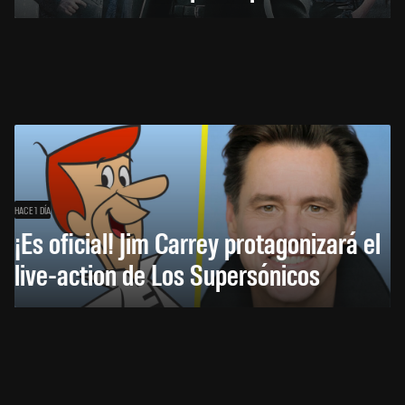
HACE 1 DÍA
¡Es oficial! Jim Carrey protagonizará el
live-action de Los Supersónicos