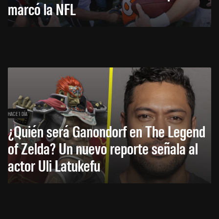
marcó la NFL
HACE 1 DÍA
¿Quién será Ganondorf en The Legend
of Zelda? Un nuevo reporte señala al
actor Uli Latukefu