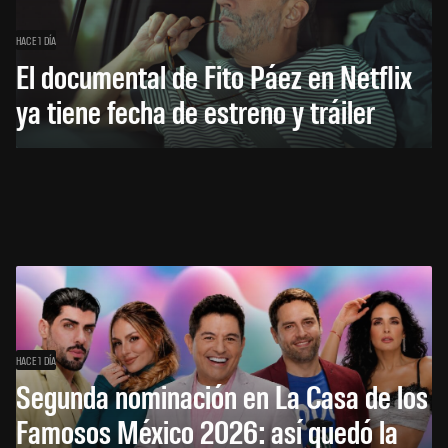
HACE 1 DÍA
El documental de Fito Páez en Netflix
ya tiene fecha de estreno y tráiler
HACE 1 DÍA
Segunda nominación en La Casa de los
Famosos México 2026: así quedó la