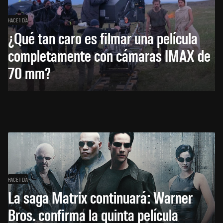
HACE 1 DÍA
¿Qué tan caro es filmar una película
completamente con cámaras IMAX de
70 mm?
HACE 1 DÍA
La saga Matrix continuará: Warner
Bros. confirma la quinta película