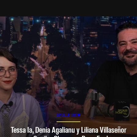
SPOILER SHOW
Tessa Ia, Denia Agalianu y Liliana Villaseñor