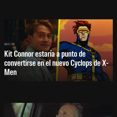
HACE 1 DÍA
Kit Connor estaría a punto de
convertirse en el nuevo Cyclops de X-
Men