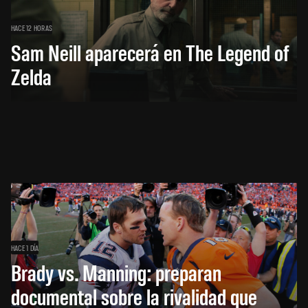
HACE 12 HORAS
Sam Neill aparecerá en The Legend of
Zelda
HACE 1 DÍA
Brady vs. Manning: preparan
documental sobre la rivalidad que