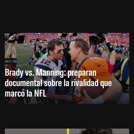
HACE 1 DÍA
Brady vs. Manning: preparan
documental sobre la rivalidad que
marcó la NFL