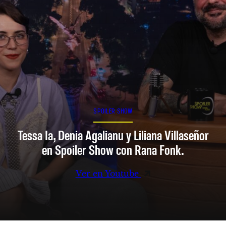
SPOILER SHOW
Tessa Ia, Denia Agalianu y Liliana Villaseñor
en Spoiler Show con Rana Fonk.
Ver en Youtube