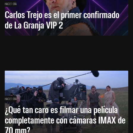
HACE 1 DÍA
Carlos Trejo es el primer confirmado
de La Granja VIP 2
HACE 1 DÍA
¿Qué tan caro es filmar una película
completamente con cámaras IMAX de
70 mm?