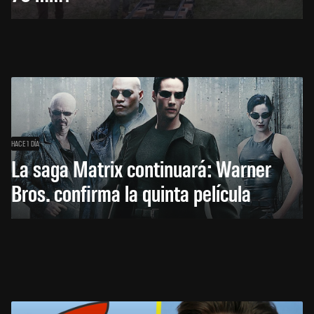
HACE 1 DÍA
La saga Matrix continuará: Warner
Bros. confirma la quinta película