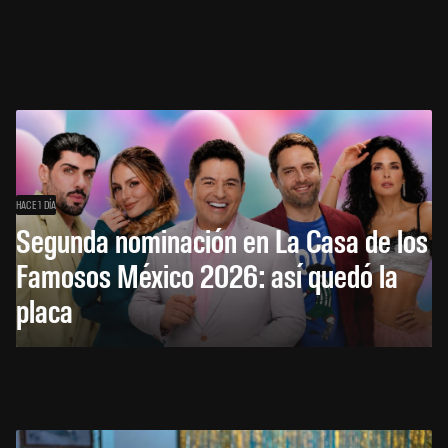
HACE 1 DÍA
Segunda nominación en La Casa de los
Famosos México 2026: así quedó la
placa