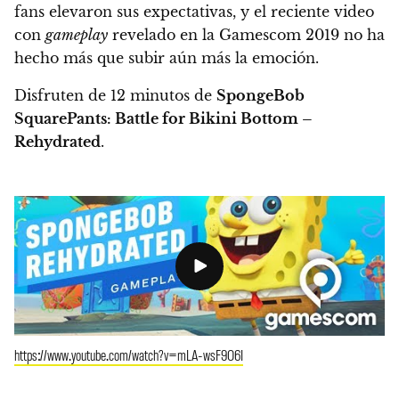
fans elevaron sus expectativas, y el reciente video
con
gameplay
revelado en la Gamescom 2019 no ha
hecho más que subir aún más la emoción.
Disfruten de 12 minutos de
SpongeBob
SquarePants: Battle for Bikini Bottom –
Rehydrated
.
https://www.youtube.com/watch?v=mLA-wsF9O6I