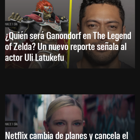
HACE 1 DÍA
¿Quién será Ganondorf en The Legend
of Zelda? Un nuevo reporte señala al
actor Uli Latukefu
HACE 1 DÍA
Netflix cambia de planes y cancela el