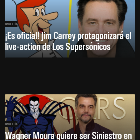
HACE 1 DÍA
¡Es oficial! Jim Carrey protagonizará el
live-action de Los Supersónicos
HACE 1 DÍA
Wagner Moura quiere ser Siniestro en