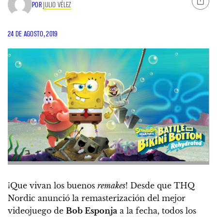
POR
JULIO VÉLEZ
24 DE AGOSTO, 2019
¡Que vivan los buenos
remakes
! Desde que THQ
Nordic anunció la remasterización del mejor
videojuego de
Bob Esponja
a la fecha, todos los