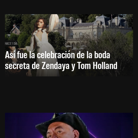
HACE 1 DÍA
Así fue la celebración de la boda
secreta de Zendaya y Tom Holland