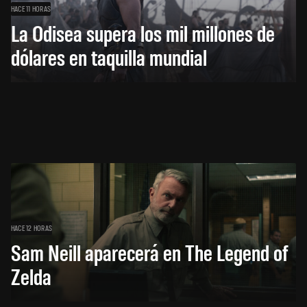
HACE 11 HORAS
La Odisea supera los mil millones de
dólares en taquilla mundial
HACE 12 HORAS
Sam Neill aparecerá en The Legend of
Zelda