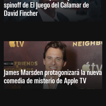
spinoff de El Juego del Calamar de
David Fincher
HACE 1 DÍA
James Marsden protagonizará la nueva
comedia de misterio de Apple TV