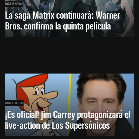
HACE 17 HORAS
La saga Matrix continuará: Warner
Bros. confirma la quinta película
HACE 18 HORAS
¡Es oficial! Jim Carrey protagonizará el
live-action de Los Supersónicos