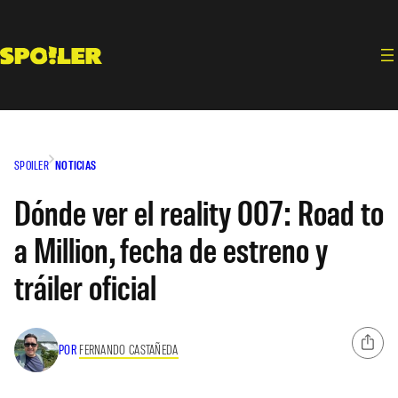
Saltar
al
contenido
SPOILER
NOTICIAS
Dónde ver el reality 007: Road to
a Million, fecha de estreno y
tráiler oficial
POR
FERNANDO CASTAÑEDA