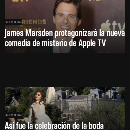
HACE 15 HORAS
James Marsden protagonizará la nueva
comedia de misterio de Apple TV
HACE 16 HORAS
Así fue la celebración de la boda