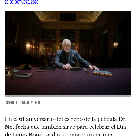
23 DE OCTUBRE, 2023
CRÉDITO: PRIME VIDEO
En el
61
aniversario del estreno de la película
Dr.
No
, fecha que también sirve para celebrar el
Día
de James Bond
, se dio a conocer un primer