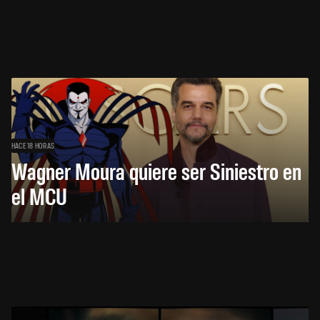
HACE 18 HORAS
Wagner Moura quiere ser Siniestro en
el MCU