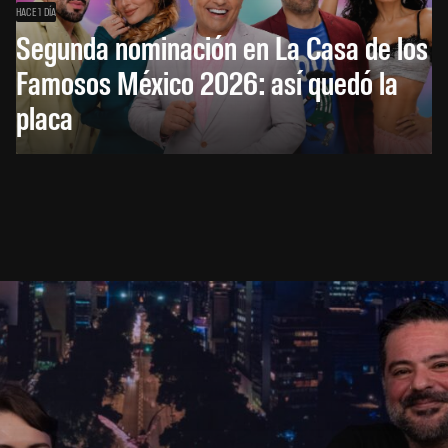
HACE 1 DÍA
Segunda nominación en La Casa de los
Famosos México 2026: así quedó la
placa