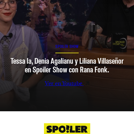
SPOILER SHOW
Tessa Ia, Denia Agalianu y Liliana Villaseñor
en Spoiler Show con Rana Fonk.
Ver en Youtube