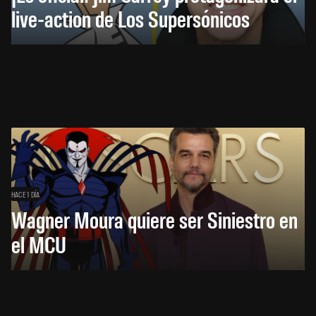
live-action de Los Supersónicos
HACE 1 DÍA
Wagner Moura quiere ser Siniestro en
el MCU