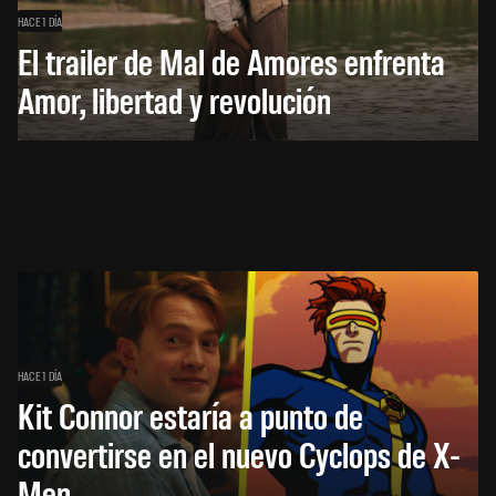
HACE 1 DÍA
El trailer de Mal de Amores enfrenta
Amor, libertad y revolución
HACE 1 DÍA
Kit Connor estaría a punto de
convertirse en el nuevo Cyclops de X-
Men