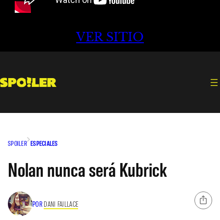
VER SITIO
SPOILER
ESPECIALES
Nolan nunca será Kubrick
POR
DANI FAILLACE