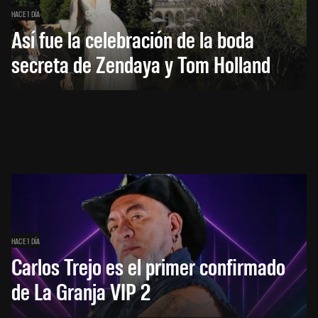
HACE 1 DÍA
Así fue la celebración de la boda
secreta de Zendaya y Tom Holland
HACE 1 DÍA
Carlos Trejo es el primer confirmado
de La Granja VIP 2