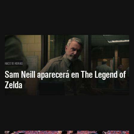
HACE 10 HORAS
Sam Neill aparecerá en The Legend of
Zelda