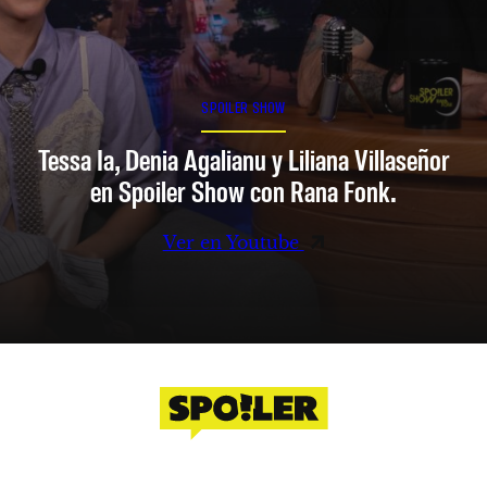
SPOILER SHOW
Tessa Ia, Denia Agalianu y Liliana Villaseñor
en Spoiler Show con Rana Fonk.
Ver en Youtube