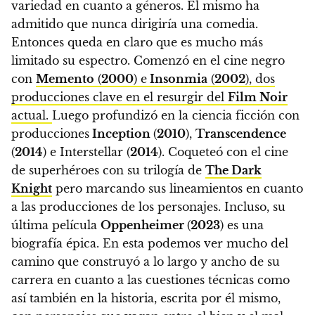
variedad en cuanto a géneros. Él mismo ha
admitido que nunca dirigiría una comedia.
Entonces queda en claro que es mucho más
limitado su espectro. Comenzó en el cine negro
con
Memento
(
2000
) e
Insonmia
(
2002
), dos
producciones clave en el resurgir del
Film Noir
actual.
Luego profundizó en la ciencia ficción con
producciones
Inception
(
2010
),
Transcendence
(
2014
) e Interstellar (
2014
). Coqueteó con el cine
de superhéroes con su trilogía de
The Dark
Knight
pero marcando sus lineamientos en cuanto
a las producciones de los personajes. Incluso, su
última película
Oppenheimer
(
2023
) es una
biografía épica. En esta podemos ver mucho del
camino que construyó a lo largo y ancho de su
carrera en cuanto a las cuestiones técnicas como
así también en la historia, escrita por él mismo,