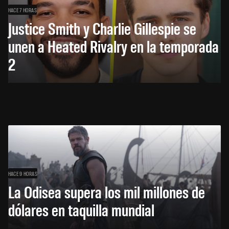
HACE 7 HORAS
Justice Smith y Charlie Gillespie se
unen a Heated Rivalry en la temporada
2
HACE 9 HORAS
La Odisea supera los mil millones de
dólares en taquilla mundial