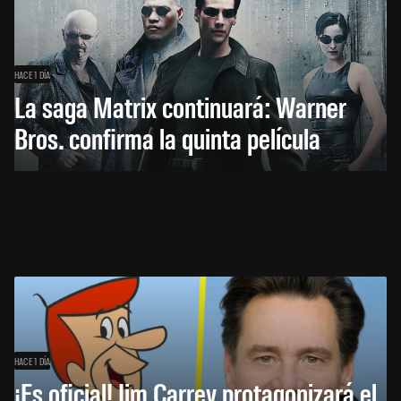
HACE 1 DÍA
La saga Matrix continuará: Warner
Bros. confirma la quinta película
HACE 1 DÍA
¡Es oficial! Jim Carrey protagonizará el