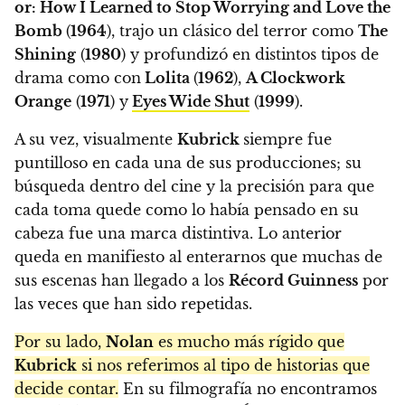
or: How I Learned to Stop Worrying and Love the
Bomb
(
1964
), trajo un clásico del terror como
The
Shining
(
1980
) y profundizó en distintos tipos de
drama como con
Lolita
(
1962
),
A Clockwork
Orange
(
1971
) y
Eyes Wide Shut
(
1999
).
A su vez, visualmente
Kubrick
siempre fue
puntilloso en cada una de sus producciones; su
búsqueda dentro del cine y la precisión para que
cada toma quede como lo había pensado en su
cabeza fue una marca distintiva. Lo anterior
queda en manifiesto al enterarnos que muchas de
sus escenas han llegado a los
Récord Guinness
por
las veces que han sido repetidas.
Por su lado,
Nolan
es mucho más rígido que
Kubrick
si nos referimos al tipo de historias que
decide contar.
En su filmografía no encontramos