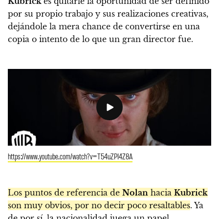
Kubrick
es quitarle la oportunidad de ser definido
por su propio trabajo y sus realizaciones creativas,
dejándole la mera chance de convertirse en una
copia o intento de lo que un gran director fue.
https://www.youtube.com/watch?v=T54uZPI4Z8A
Los puntos de referencia de
Nolan
hacia
Kubrick
son muy obvios, por no decir poco resaltables
. Ya
de por sí, la nacionalidad juega un papel