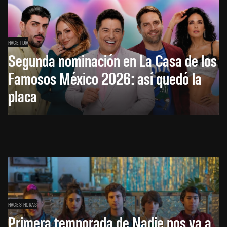
HACE 1 DÍA
Segunda nominación en La Casa de los
Famosos México 2026: así quedó la
placa
HACE 3 HORAS
Primera temporada de Nadie nos va a