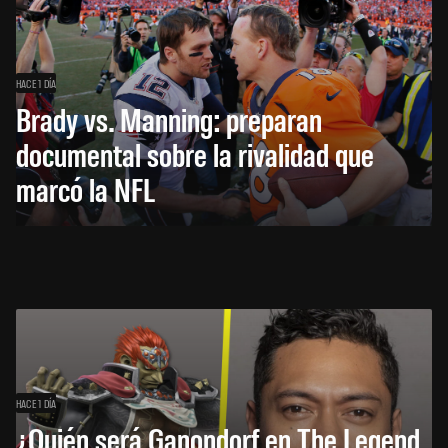
HACE 1 DÍA
Brady vs. Manning: preparan
documental sobre la rivalidad que
marcó la NFL
HACE 1 DÍA
¿Quién será Ganondorf en The Legend