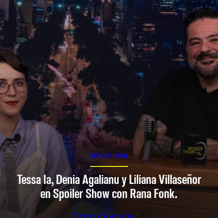
SPOILER SHOW
Tessa Ia, Denia Agalianu y Liliana Villaseñor
en Spoiler Show con Rana Fonk.
Ver en Youtube