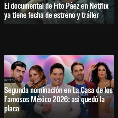
El documental de Fito Páez en Netflix
ya tiene fecha de estreno y tráiler
HACE 1 DÍA
Segunda nominación en La Casa de los
Famosos México 2026: así quedó la
placa