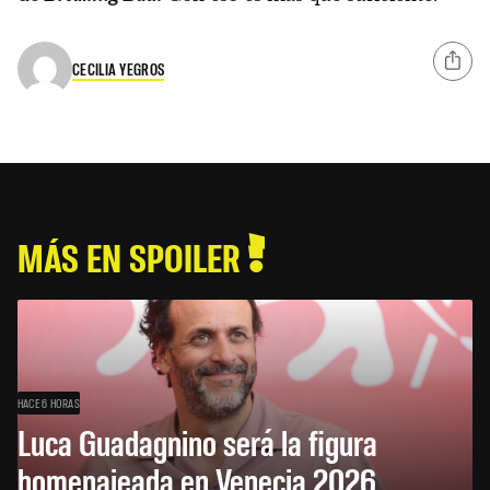
CECILIA YEGROS
MÁS EN SPOILER
HACE 6 HORAS
Luca Guadagnino será la figura
homenajeada en Venecia 2026