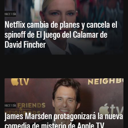
HACE 1 DÍA
Netflix cambia de planes y cancela el
spinoff de El Juego del Calamar de
David Fincher
HACE 1 DÍA
James Marsden protagonizará la nueva
comedia de misterio de Apple TV