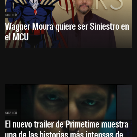
HACE 1 DÍA
Wagner Moura quiere ser Siniestro en
el MCU
HACE 1 DÍA
El nuevo trailer de Primetime muestra
una de las historias más intensas de