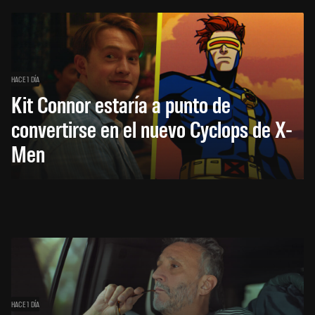
HACE 1 DÍA
Kit Connor estaría a punto de
convertirse en el nuevo Cyclops de X-
Men
HACE 1 DÍA