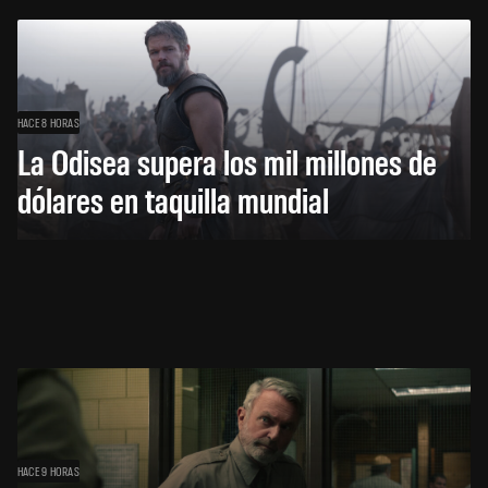
HACE 8 HORAS
La Odisea supera los mil millones de
dólares en taquilla mundial
HACE 9 HORAS