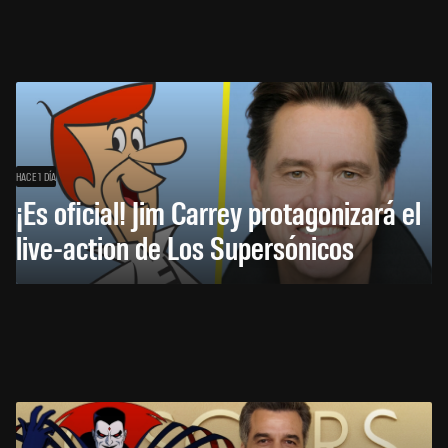
HACE 1 DÍA
¡Es oficial! Jim Carrey protagonizará el
live-action de Los Supersónicos