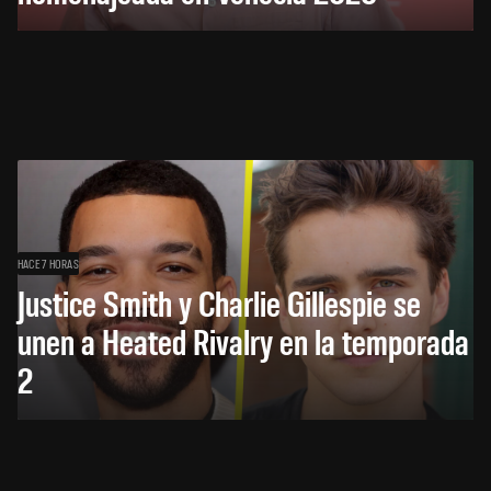
HACE 7 HORAS
Justice Smith y Charlie Gillespie se
unen a Heated Rivalry en la temporada
2