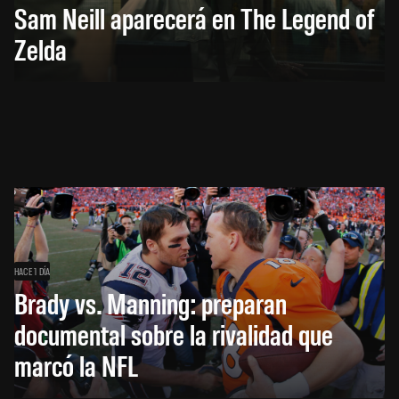
Sam Neill aparecerá en The Legend of
Zelda
HACE 1 DÍA
Brady vs. Manning: preparan
documental sobre la rivalidad que
marcó la NFL