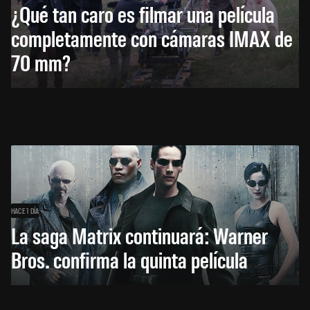
¿Qué tan caro es filmar una película
completamente con cámaras IMAX de
70 mm?
HACE 1 DÍA
La saga Matrix continuará: Warner
Bros. confirma la quinta película