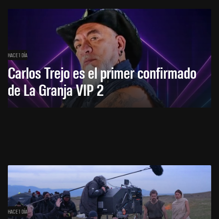
HACE 1 DÍA
Carlos Trejo es el primer confirmado
de La Granja VIP 2
HACE 1 DÍA